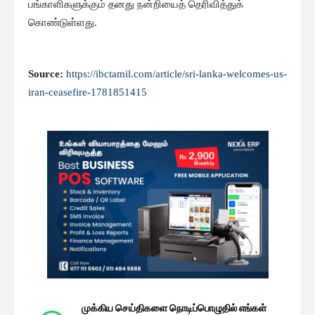
பங்காளிகளுக்கும் தனது நன்றியைத் தெரிவித்துக்
கொண்டுள்ளது.
Source:
https://ibctamil.com/article/sri-lanka-welcomes-us-
iran-ceasefire-1781851415
முக்கிய செய்திகளை நொடிப்பொழுதில் எங்கள்