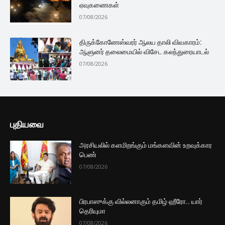
ஏவுகணைகள்
07/08/2026
திருக்கோணேஸ்வரர் ஆலய தாலி விவகாரம்:
ஆளுனர் தலைமையில் விசேட கலந்துரையாடல்
07/08/2026
புதியவை
அரசியலில் களமிறங்கும் மங்களவின் உறவுக்கார
பெண்
07/08/2026
பிரபாஸுக்கு வில்லனாகும் தமிழ் ஹீரோ.. யார்
தெரியுமா
07/08/2026