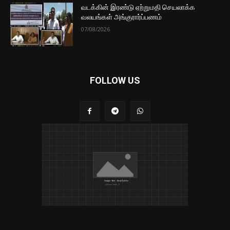
வடக்கின் இரண்டு ஏற்றுமதி செயலாக்க
வலயங்கள் அங்குரார்ப்பணம்
07/08/2026
FOLLOW US