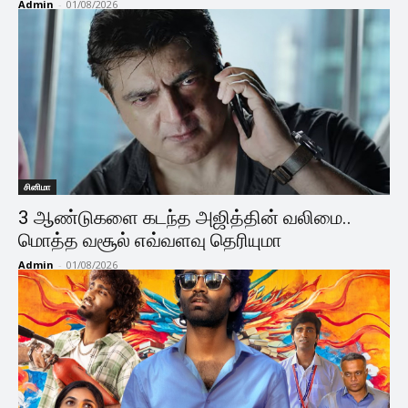
Admin
-
01/08/2026
சினிமா
3 ஆண்டுகளை கடந்த அஜித்தின் வலிமை..
மொத்த வசூல் எவ்வளவு தெரியுமா
Admin
-
01/08/2026