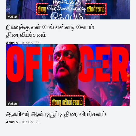
சினிமா
நிலவுக்கு என் மேல் என்னடி கோபம்
திரைவிமர்சனம்
Admin
-
01/08/2026
சினிமா
ஆஃபிஸர் ஆன் டியூட்டி திரை விமர்சனம்
Admin
-
01/08/2026