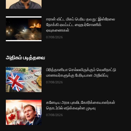
ஈரான் விட்ட மிகப் பெரிய தவறு: இஸ்ரேலை
நோக்கி ஏவப்பட்ட ஹைபர்சோணிக்
ஏவுகணைகள்
07/08/2026
அதிகம் படித்தவை
பிரித்தானியா செல்லவிருக்கும் வெளிநாட்டு
மாணவர்களுக்கு பேரிடியான அறிவிப்பு
07/08/2026
கனேடிய அரசு புகலிடகோரிக்கையாளர்கள்
தொடர்பில் எடுக்கவுள்ள முடிவு
07/08/2026