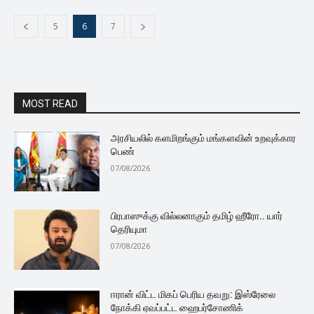
5
6
7
MOST READ
அரசியலில் களமிறங்கும் மங்களவின் உறவுக்கார
பெண்
07/08/2026
பிரபாஸுக்கு வில்லனாகும் தமிழ் ஹீரோ.. யார்
தெரியுமா
07/08/2026
ஈரான் விட்ட மிகப் பெரிய தவறு: இஸ்ரேலை
நோக்கி ஏவப்பட்ட ஹைபர்சோணிக்