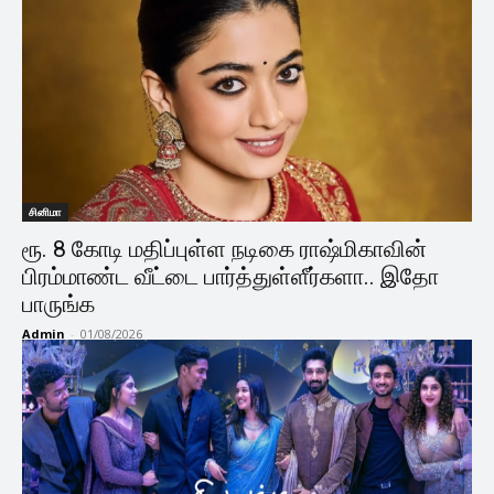
சினிமா
ரூ. 8 கோடி மதிப்புள்ள நடிகை ராஷ்மிகாவின்
பிரம்மாண்ட வீட்டை பார்த்துள்ளீர்களா.. இதோ
பாருங்க
Admin
-
01/08/2026