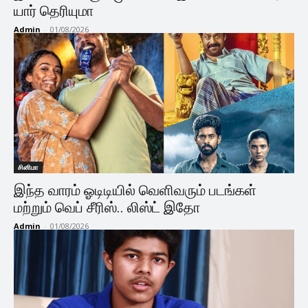
யார் தெரியுமா
Admin
-
01/08/2026
சினிமா
இந்த வாரம் ஓடிடியில் வெளிவரும் படங்கள்
மற்றும் வெப் சீரிஸ்.. லிஸ்ட் இதோ
Admin
-
01/08/2026