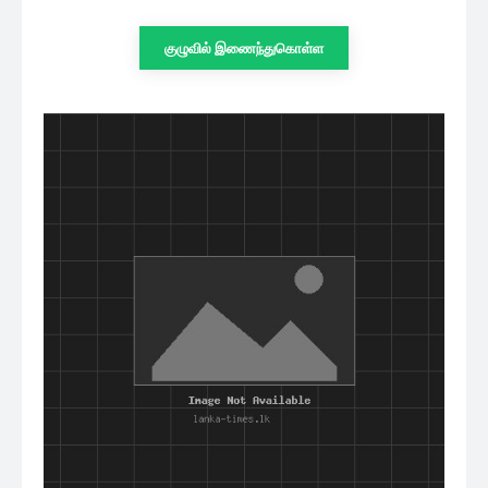
குழுவில் இணைந்துகொள்ள