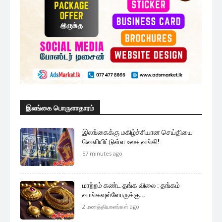
இலங்கை பொருளாதாரம்
இலங்கைக்கு மகிழ்ச்சியான செய்தியை
வெளியிட்டுள்ள உலக வங்கி!
57 minutes ago
மாற்றம் கண்ட தங்க விலை : தங்கம்
வாங்கவுள்ளோருக்கு...
2 மணத்தியாலங்கள் ago