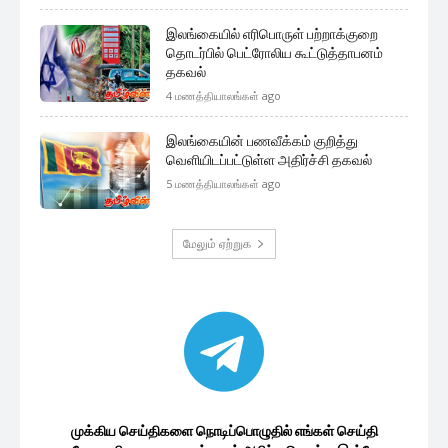
இலங்கையில் எரிபொருள் பற்றாக்குறை
தொடர்பில் பெட்ரோலிய கூட்டுத்தாபனம்
தகவல்
4 மணத்தியாலங்கள் ago
இலங்கையின் பணவீக்கம் குறித்து
வெளியிடப்பட்டுள்ள அதிர்ச்சி தகவல்
5 மணத்தியாலங்கள் ago
மேலும் ஏற்றுக
முக்கிய செய்திகளை நொடிப்பொழுதில் எங்கள் செய்தி