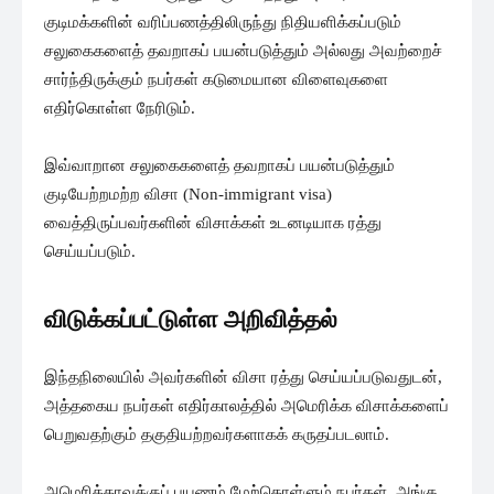
குடிமக்களின் வரிப்பணத்திலிருந்து நிதியளிக்கப்படும்
சலுகைகளைத் தவறாகப் பயன்படுத்தும் அல்லது அவற்றைச்
சார்ந்திருக்கும் நபர்கள் கடுமையான விளைவுகளை
எதிர்கொள்ள நேரிடும்.
இவ்வாறான சலுகைகளைத் தவறாகப் பயன்படுத்தும்
குடியேற்றமற்ற விசா (Non-immigrant visa)
வைத்திருப்பவர்களின் விசாக்கள் உடனடியாக ரத்து
செய்யப்படும்.
விடுக்கப்பட்டுள்ள அறிவித்தல்
இந்தநிலையில் அவர்களின் விசா ரத்து செய்யப்படுவதுடன்,
அத்தகைய நபர்கள் எதிர்காலத்தில் அமெரிக்க விசாக்களைப்
பெறுவதற்கும் தகுதியற்றவர்களாகக் கருதப்படலாம்.
அமெரிக்காவுக்குப் பயணம் மேற்கொள்ளும் நபர்கள், அங்கு