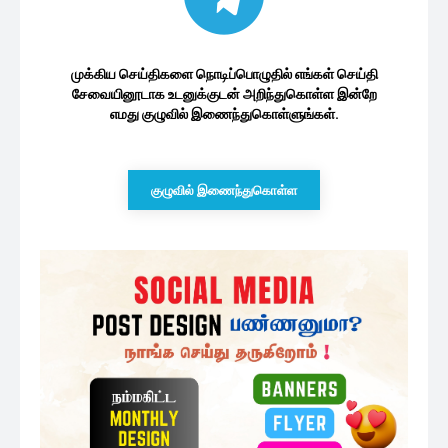
முக்கிய செய்திகளை நொடிப்பொழுதில் எங்கள் செய்தி
சேவையினூடாக உடனுக்குடன் அறிந்துகொள்ள இன்றே
எமது குழுவில் இணைந்துகொள்ளுங்கள்.
குழுவில் இணைந்துகொள்ள