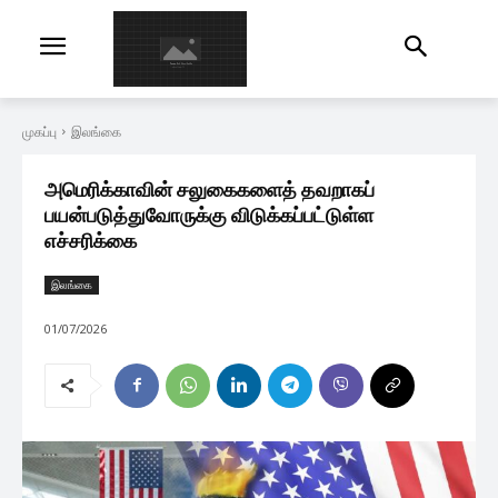
முகப்பு
இலங்கை
அமெரிக்காவின் சலுகைகளைத் தவறாகப்
பயன்படுத்துவோருக்கு விடுக்கப்பட்டுள்ள
எச்சரிக்கை
இலங்கை
01/07/2026