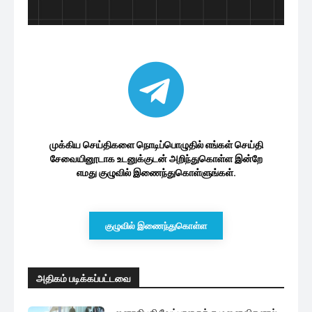
முக்கிய செய்திகளை நொடிப்பொழுதில் எங்கள் செய்தி
சேவையினூடாக உடனுக்குடன் அறிந்துகொள்ள இன்றே
எமது குழுவில் இணைந்துகொள்ளுங்கள்.
குழுவில் இணைந்துகொள்ள
அதிகம் படிக்கப்பட்டவை