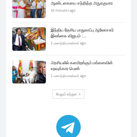
ஆண்டகையை சந்தித்த அநுரகுமார
53 minutes ago
இந்திய தேசிய பாதுகாப்பு ஆலோசகர்
இலங்கை விஜயம் :...
2 மணத்தியாலங்கள் ago
அரசியலில் களமிறங்கும் மங்களவின்
உறவுக்கார பெண்
2 மணத்தியாலங்கள் ago
மேலும் ஏற்றுக