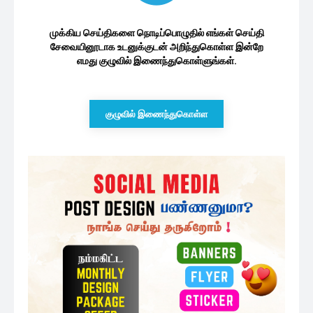
முக்கிய செய்திகளை நொடிப்பொழுதில் எங்கள் செய்தி
சேவையினூடாக உடனுக்குடன் அறிந்துகொள்ள இன்றே
எமது குழுவில் இணைந்துகொள்ளுங்கள்.
குழுவில் இணைந்துகொள்ள