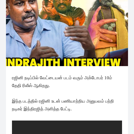
ரஜினி நடிப்பில் வேட்டையன் படம் வரும் அக்டோபர் 10ம்
தேதி ரிலீஸ் ஆகிறது.
இந்த படத்தில் ரஜினி உடன் பணியாற்றிய அனுபவம் பற்றி
நடிகர் இந்திரஜித் அளித்த பேட்டி.