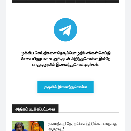
முக்கிய செய்திகளை நொடிப்பொழுதில் எங்கள் செய்தி
சேவையினூடாக உடனுக்குடன் அறிந்துகொள்ள இன்றே
எமது குழுவில் இணைந்துகொள்ளுங்கள்.
குழுவில் இணைந்துகொள்ள
அதிகம் படிக்கப்பட்டவை
ஜனாதிபதி தேர்தலில் சந்திரிக்கா யாருக்கு
ஆதரவு..!