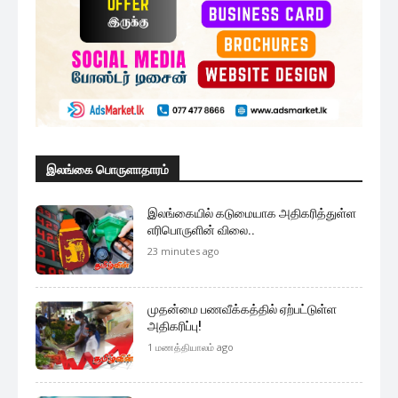
இலங்கை பொருளாதாரம்
இலங்கையில் கடுமையாக அதிகரித்துள்ள
எரிபொருளின் விலை..
23 minutes ago
முதன்மை பணவீக்கத்தில் ஏற்பட்டுள்ள
அதிகரிப்பு!
1 மணத்தியாலம் ago