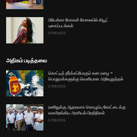
பிரியங்கா மோகன் சேலையில் கியூட்
புகைப்படங்கள்
07/08/2026
அதிகம் படித்தவை
கொட்டித் தீர்க்கப்போகும் கன மழை –
பொதுமக்களுக்கு வெளியான அறிவுறுத்தல்
07/08/2026
ரணிலுக்கு ஆதரவாக கொழும்பு கோட்டைக்கு
களமிறங்கிய அரசியல் பிரதிநிகள்
07/08/2026