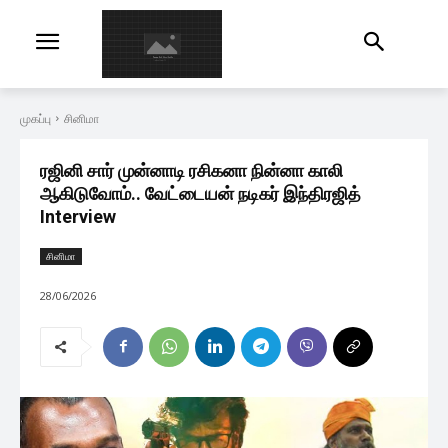
முகப்பு
சினிமா
ரஜினி சார் முன்னாடி ரசிகனா நின்னா காலி
ஆகிடுவோம்.. வேட்டையன் நடிகர் இந்திரஜித்
Interview
சினிமா
28/06/2026