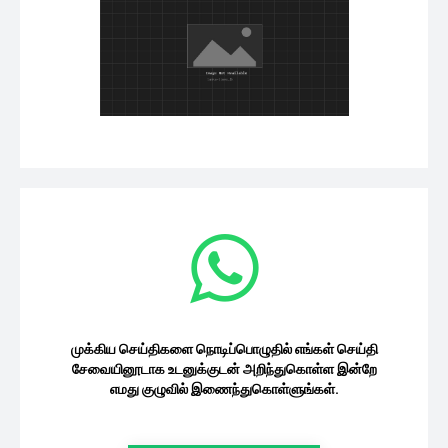
முக்கிய செய்திகளை நொடிப்பொழுதில் எங்கள் செய்தி
சேவையினூடாக உடனுக்குடன் அறிந்துகொள்ள இன்றே
எமது குழுவில் இணைந்துகொள்ளுங்கள்.