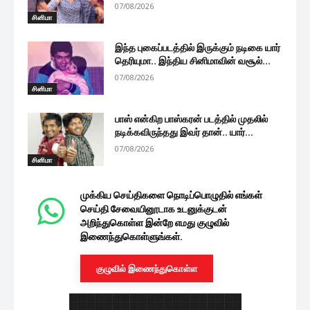
07/08/2026
சினிமா
இந்த புகைப்படத்தில் இருக்கும் நடிகை யார்
தெரியுமா.. இந்திய சினிமாவின் வசூல்...
07/08/2026
சினிமா
பாஸ் என்கிற பாஸ்கரன் படத்தில் முதலில்
நடிக்கவிருந்தது இவர் தான்.. யார்...
07/08/2026
சினிமா
முக்கிய செய்திகளை நொடிப்பொழுதில் எங்கள்
செய்தி சேவையினூடாக உடனுக்குடன்
அறிந்துகொள்ள இன்றே எமது குழுவில்
இணைந்துகொள்ளுங்கள்.
குழுவில் இணைந்துகொள்ள