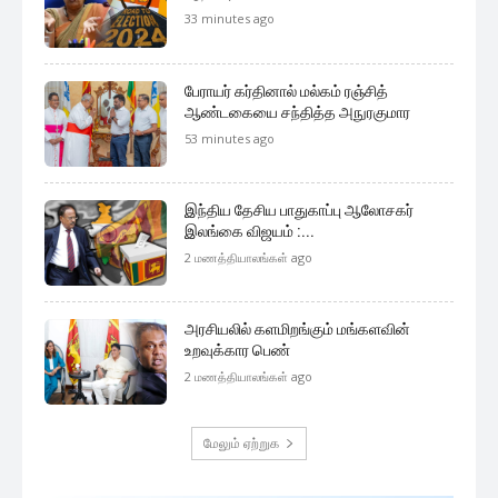
33 minutes ago
பேராயர் கர்தினால் மல்கம் ரஞ்சித்
ஆண்டகையை சந்தித்த அநுரகுமார
53 minutes ago
இந்திய தேசிய பாதுகாப்பு ஆலோசகர்
இலங்கை விஜயம் :...
2 மணத்தியாலங்கள் ago
அரசியலில் களமிறங்கும் மங்களவின்
உறவுக்கார பெண்
2 மணத்தியாலங்கள் ago
மேலும் ஏற்றுக