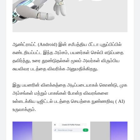
ஆண்ட்ராய்ட் (Android) இன் சமீபத்திய பீட்டா புதுப்பிப்பில்
கண்டறியப்பட்ட இந்த அம்சம், பயனர்கள் செல்பி எடுப்பதை
தவிர்த்து, உரை தூண்டுதல்கள் மூலம் அவர்கள் விரும்பிய
சுயவிவர படத்தை விவரிக்க அனுமதிக்கிறது.
இது பயனரின் விளக்கத்தை அடிப்படையாகக் கொண்டு, முக
அம்சங்கள் மற்றும் பாகங்கள் போன்ற விவரங்களை
உள்ளடக்கிய டிஜிட்டல் படத்தை செயற்கை நுண்ணறிவு ( AI)
உருவாக்கும்.