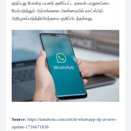
தடுப்பது போன்ற பயனர் தனிப்பட்ட தகவல் பாதுகாப்பை
மேம்படுத்தும் அம்சங்களை அண்மையில் வாட்ஸ்அப்
அறிமுகப்படுத்தியிரந்தமை குறிப்பிடத்தக்கது.
Source:
https://tamilwin.com/article/whatsapp-dp-ai-new-
update-1716671836