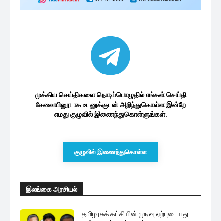
முக்கிய செய்திகளை நொடிப்பொழுதில் எங்கள் செய்தி
சேவையினூடாக உடனுக்குடன் அறிந்துகொள்ள இன்றே
எமது குழுவில் இணைந்துகொள்ளுங்கள்.
குழுவில் இணைந்துகொள்ள
இலங்கை அரசியல்
தமிழரசுக் கட்சியின் முடிவு ஏற்புடையது