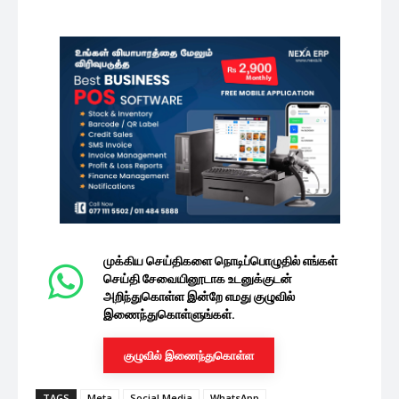
முக்கிய செய்திகளை நொடிப்பொழுதில் எங்கள்
செய்தி சேவையினூடாக உடனுக்குடன்
அறிந்துகொள்ள இன்றே எமது குழுவில்
இணைந்துகொள்ளுங்கள்.
குழுவில் இணைந்துகொள்ள
TAGS
Meta
Social Media
WhatsApp