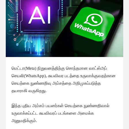
மெட்டா(Meta) நிறுவனத்திற்கு சொந்தமான வாட்ஸ்அப்
செயலி(WhatsApp), சுயவிவர படத்தை உருவாக்குவதற்கான
செயற்கை நுண்ணறிவு அம்சத்தை அறிமுகப்படுத்த
தயாராகி வருகிறது.
இந்த புதிய அம்சம் பயனர்கள் செயற்கை நுண்ணறிவால்
உருவாக்கப்பட்ட சுயவிவரப் படங்களை அமைக்க
அனுமதிக்கும்.