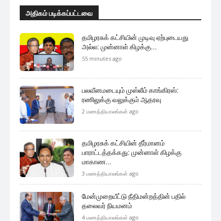
அதிகம் படிக்கப்பட்டவை
தமிழரசுக் கட்சியின் முடிவு ஏற்புடையது
அல்ல: முன்னாள் கிழக்கு...
55 minutes ago
பலவீனமடையும் முஸ்லீம் காங்கிரஸ்:
ரணிலுக்கு வலுக்கும் ஆதரவு
2 மணத்தியாலங்கள் ago
தமிழரசுக் கட்சியின் தீர்மானம்
பாராட்டத்தக்கது: முன்னாள் கிழக்கு
மாகாண...
3 மணத்தியாலங்கள் ago
மேன்முறையீட்டு நீதிமன்றத்தின் பதில்
தலைவர் நியமனம்
4 மணத்தியாலங்கள் ago