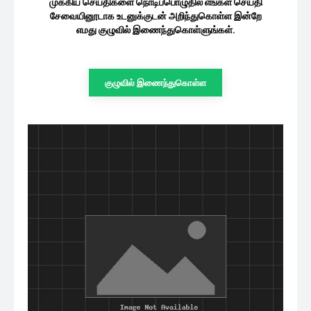
முக்கிய செய்திகளை நொடிப்பொழுதில் எங்கள் செய்தி
சேவையினூடாக உடனுக்குடன் அறிந்துகொள்ள இன்றே
எமது குழுவில் இணைந்துகொள்ளுங்கள்.
குழுவில் இணைந்துகொள்ள