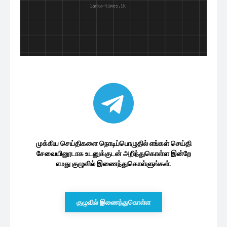
முக்கிய செய்திகளை நொடிப்பொழுதில் எங்கள் செய்தி
சேவையினூடாக உடனுக்குடன் அறிந்துகொள்ள இன்றே
எமது குழுவில் இணைந்துகொள்ளுங்கள்.
குழுவில் இணைந்துகொள்ள