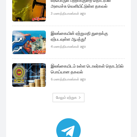
எரிபொருள் பற்றாக்குறை தொடர்பில்
அமைச்சு வெளியிட்டுள்ள தகவல்
3 மணத்தியாலங்கள் ago
இலங்கையின் ஏற்றுமதி துறைக்கு
ஏற்படவுள்ள ஆபத்து!
4 மணத்தியாலங்கள் ago
இலங்கையிடம் உள்ள டொலர்கள் தொடர்பில்
பொய்யான தகவல்
6 மணத்தியாலங்கள் ago
மேலும் ஏற்றுக