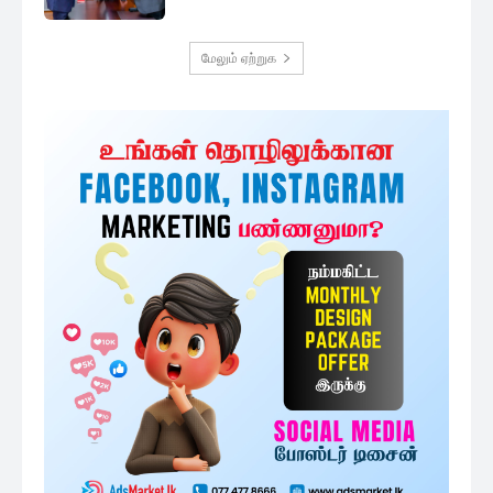
மேலும் ஏற்றுக