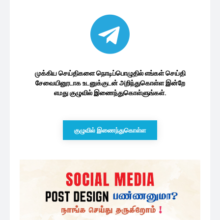
முக்கிய செய்திகளை நொடிப்பொழுதில் எங்கள் செய்தி
சேவையினூடாக உடனுக்குடன் அறிந்துகொள்ள இன்றே
எமது குழுவில் இணைந்துகொள்ளுங்கள்.
குழுவில் இணைந்துகொள்ள