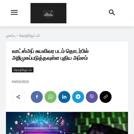
முகப்பு
தொழில்நுட்பம்
வாட்ஸ்அப் சுயவிவர படம் தொடர்பில்
அறிமுகப்படுத்தவுள்ள புதிய அம்சம்
தொழில்நுட்பம்
04/06/2026