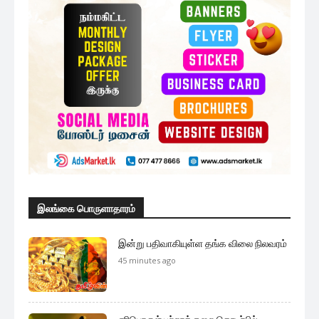
இலங்கை பொருளாதாரம்
இன்று பதிவாகியுள்ள தங்க விலை நிலவரம்
45 minutes ago