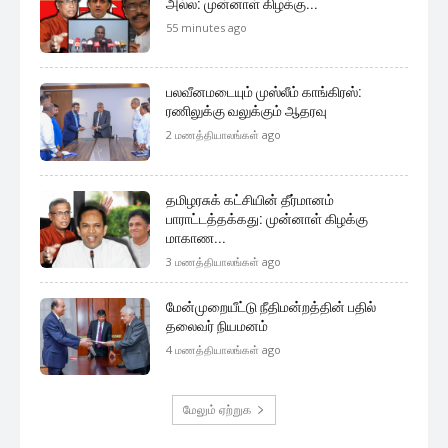
அல்ல: முன்னாள் கிழக்கு...
55 minutes ago
பலவீனமடையும் முஸ்லீம் காங்கிரஸ்:
ரணிலுக்கு வலுக்கும் ஆதரவு
2 மணத்தியாலங்கள் ago
தமிழரசுக் கட்சியின் தீர்மானம்
பாராட்டத்தக்கது: முன்னாள் கிழக்கு
மாகாண...
3 மணத்தியாலங்கள் ago
மேன்முறையீட்டு நீதிமன்றத்தின் பதில்
தலைவர் நியமனம்
4 மணத்தியாலங்கள் ago
மேலும் ஏற்றுக