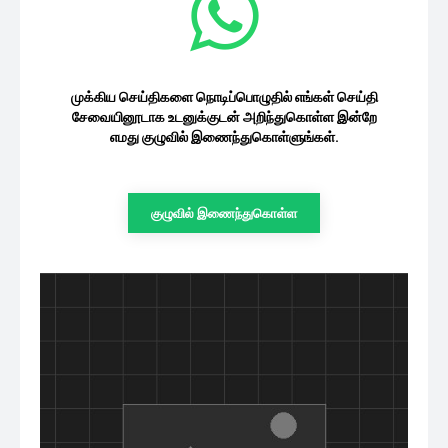
முக்கிய செய்திகளை நொடிப்பொழுதில் எங்கள் செய்தி
சேவையினூடாக உடனுக்குடன் அறிந்துகொள்ள இன்றே
எமது குழுவில் இணைந்துகொள்ளுங்கள்.
குழுவில் இணைந்துகொள்ள