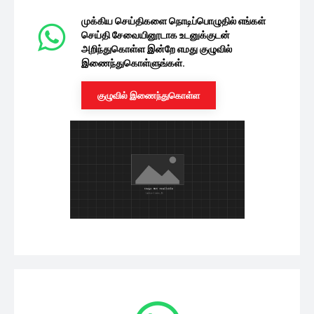
முக்கிய செய்திகளை நொடிப்பொழுதில் எங்கள்
செய்தி சேவையினூடாக உடனுக்குடன்
அறிந்துகொள்ள இன்றே எமது குழுவில்
இணைந்துகொள்ளுங்கள்.
குழுவில் இணைந்துகொள்ள