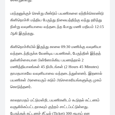
பரந்தனுக்குச் சென்று மீண்டும் பயணிகளை ஏற்றிக்கொண்டு
கிளிநொச்சி மத்திய பேருந்து நிலையத்திற்கு வந்து தரித்து
நின்று வவுனியாவை வந்தடைந்த போது மணி மதியம் 12:15
ஆகி இருந்தது.
கிளிநொச்சியில் இருந்து காலை 09:30 மணிக்கு வவுனியா
வந்தடைந்திருக்க வேண்டிய பயணிகள், பேருந்தின் இந்தத்
தன்னிச்சையான பின்னோக்கிய பயணத்தால் 2
மணித்தியாலங்கள் 45 நிமிடங்கள் (2 Hours 45 Minutes)
தாமதமாகவே வவுனியாவை வந்தடைந்துள்ளனர். இதனால்
பயணிகள் அனைவரும் கடும் அசௌகரியங்களுக்கு முகம்
கொடுத்தனர்.
காலதாமதம் மட்டுமன்றி, பயணிகளிடம் கூடுதல் கட்டணம்
வசூலிக்கப்பட்டதாகவும் குற்றம் சாட்டப்பட்டுள்ளது.
பேருந்துக் கட்டணச் சீட்டில் (Ticket) 300 ரூபாய் என