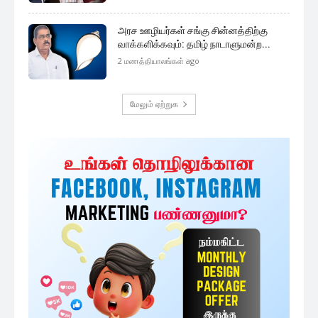
அரச ஊழியர்கள் சங்கு சின்னத்திற்கு
வாக்களிக்கவும்: தமிழ் நாடாளுமன்ற...
2 மணத்தியாலங்கள் ago
மேலும் ஏற்றுக