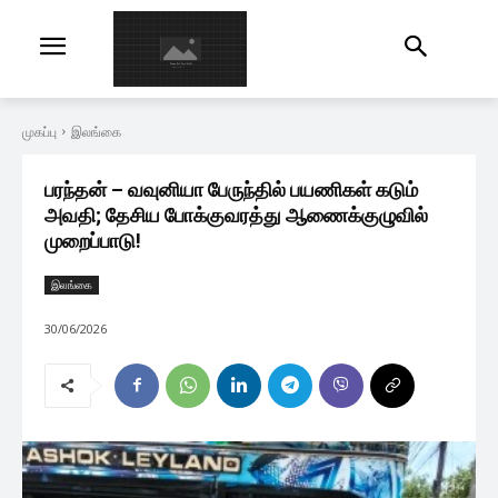
முகப்பு
இலங்கை
பரந்தன் – வவுனியா பேருந்தில் பயணிகள் கடும்
அவதி; தேசிய போக்குவரத்து ஆணைக்குழுவில்
முறைப்பாடு!
இலங்கை
30/06/2026