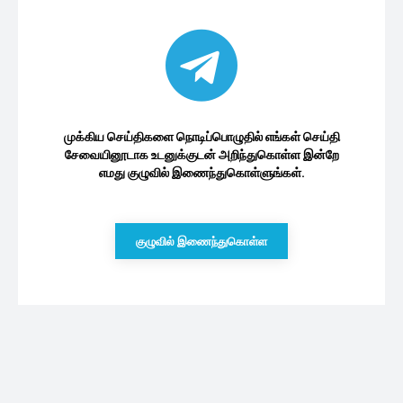
முக்கிய செய்திகளை நொடிப்பொழுதில் எங்கள் செய்தி
சேவையினூடாக உடனுக்குடன் அறிந்துகொள்ள இன்றே
எமது குழுவில் இணைந்துகொள்ளுங்கள்.
குழுவில் இணைந்துகொள்ள
புதியவை