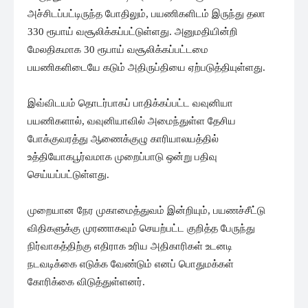
அச்சிடப்பட்டிருந்த போதிலும், பயணிகளிடம் இருந்து தலா
330 ரூபாய் வசூலிக்கப்பட்டுள்ளது. அனுமதியின்றி
மேலதிகமாக 30 ரூபாய் வசூலிக்கப்பட்டமை
பயணிகளிடையே கடும் அதிருப்தியை ஏற்படுத்தியுள்ளது.
இவ்விடயம் தொடர்பாகப் பாதிக்கப்பட்ட வவுனியா
பயணிகளால், வவுனியாவில் அமைந்துள்ள தேசிய
போக்குவரத்து ஆணைக்குழு காரியாலயத்தில்
உத்தியோகபூர்வமாக முறைப்பாடு ஒன்று பதிவு
செய்யப்பட்டுள்ளது.
முறையான நேர முகாமைத்துவம் இன்றியும், பயணச்சீட்டு
விதிகளுக்கு முரணாகவும் செயற்பட்ட குறித்த பேருந்து
நிர்வாகத்திற்கு எதிராக உரிய அதிகாரிகள் உடனடி
நடவடிக்கை எடுக்க வேண்டும் எனப் பொதுமக்கள்
கோரிக்கை விடுத்துள்ளனர்.