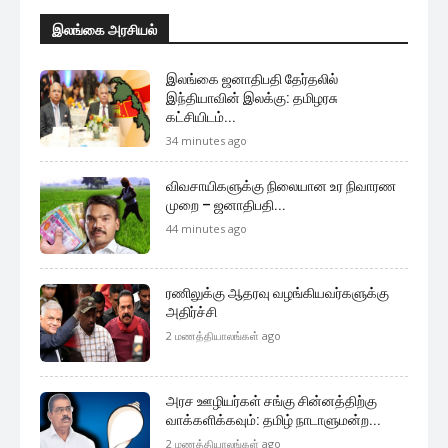
இலங்கை அரசியல்
இலங்கை ஜனாதிபதி தேர்தலில்
இந்தியாவின் இலக்கு: தமிழரசு
கட்சியிடம்...
34 minutes ago
விவசாயிகளுக்கு நிலையான உர நிவாரண
முறை – ஜனாதிபதி...
44 minutes ago
ரணிலுக்கு ஆதரவு வழங்கியவர்களுக்கு
அதிர்ச்சி
2 மணத்தியாலங்கள் ago
அரச ஊழியர்கள் சங்கு சின்னத்திற்கு
வாக்களிக்கவும்: தமிழ் நாடாளுமன்ற...
2 மணத்தியாலங்கள் ago