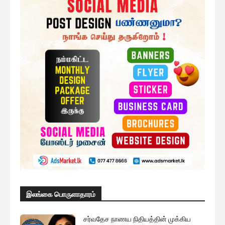
இலங்கை பொருளாதாரம்
சர்வதேச நாணய நிதியத்தின் முக்கிய