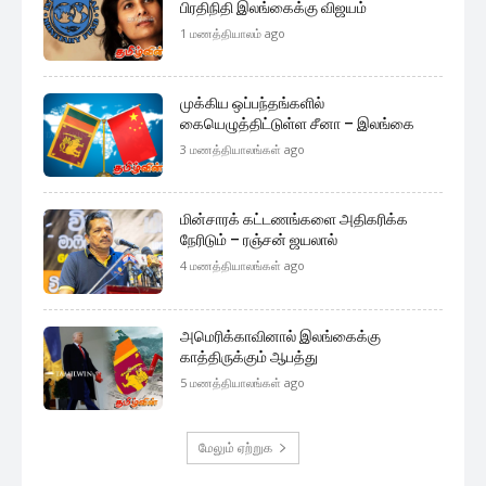
பிரதிநிதி இலங்கைக்கு விஜயம்
1 மணத்தியாலம் ago
முக்கிய ஒப்பந்தங்களில்
கையெழுத்திட்டுள்ள சீனா – இலங்கை
3 மணத்தியாலங்கள் ago
மின்சாரக் கட்டணங்களை அதிகரிக்க
நேரிடும் – ரஞ்சன் ஜயலால்
4 மணத்தியாலங்கள் ago
அமெரிக்காவினால் இலங்கைக்கு
காத்திருக்கும் ஆபத்து
5 மணத்தியாலங்கள் ago
மேலும் ஏற்றுக