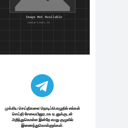
முக்கிய செய்திகளை நொடிப்பொழுதில் எங்கள்
செய்தி சேவையினூடாக உடனுக்குடன்
அறிந்துகொள்ள இன்றே எமது குழுவில்
இணைந்துகொள்ளுங்கள்.