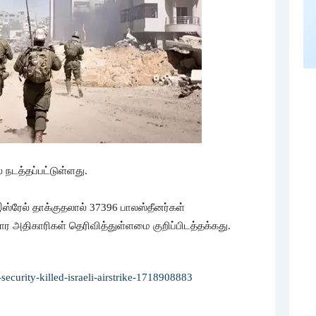
நடத்தப்பட்டுள்ளது.
்ரேல் தாக்குதலால் 37396 பாலஸ்தீனர்கள்
ர அதிகாரிகள் தெரிவித்துள்ளமை குறிப்பிடத்தக்கது.
n-security-killed-israeli-airstrike-1718908883