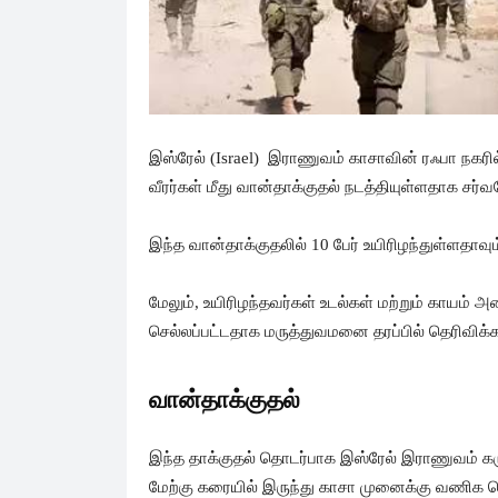
இஸ்ரேல் (Israel) இராணுவம் காசாவின் ரஃபா நகரி
வீரர்கள் மீது வான்தாக்குதல் நடத்தியுள்ளதாக ச
இந்த வான்தாக்குதலில் 10 பேர் உயிரிழந்துள்ளதாவும
மேலும், உயிரிழந்தவர்கள் உடல்கள் மற்றும் காயம
செல்லப்பட்டதாக மருத்துவமனை தரப்பில் தெரிவிக்கப
வான்தாக்குதல்
இந்த தாக்குதல் தொடர்பாக இஸ்ரேல் இராணுவம் கரு
மேற்கு கரையில் இருந்து காசா முனைக்கு வணிக 