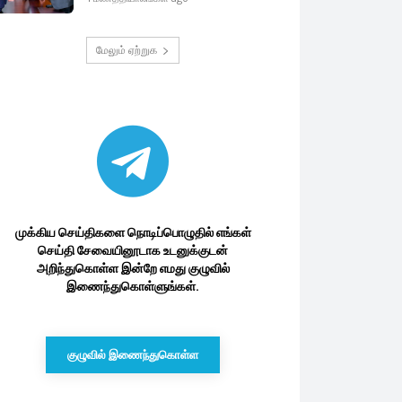
மேலும் ஏற்றுக
முக்கிய செய்திகளை நொடிப்பொழுதில் எங்கள்
செய்தி சேவையினூடாக உடனுக்குடன்
அறிந்துகொள்ள இன்றே எமது குழுவில்
இணைந்துகொள்ளுங்கள்.
குழுவில் இணைந்துகொள்ள