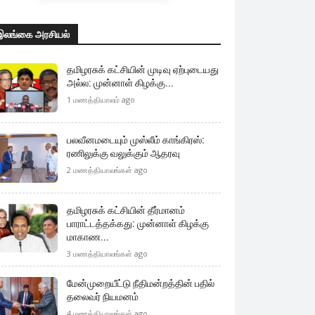
இலங்கை அரசியல்
தமிழரசுக் கட்சியின் முடிவு ஏற்புடையது
அல்ல: முன்னாள் கிழக்கு...
1 மணத்தியாலம் ago
பலவீனமடையும் முஸ்லீம் காங்கிரஸ்:
ரணிலுக்கு வலுக்கும் ஆதரவு
2 மணத்தியாலங்கள் ago
தமிழரசுக் கட்சியின் தீர்மானம்
பாராட்டத்தக்கது: முன்னாள் கிழக்கு
மாகாண...
3 மணத்தியாலங்கள் ago
மேன்முறையீட்டு நீதிமன்றத்தின் பதில்
தலைவர் நியமனம்
4 மணத்தியாலங்கள் ago