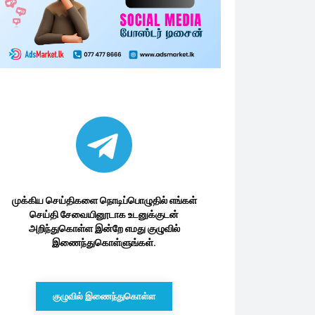
முக்கிய செய்திகளை நொடிப்பொழுதில் எங்கள்
செய்தி சேவையினூடாக உடனுக்குடன்
அறிந்துகொள்ள இன்றே எமது குழுவில்
இணைந்துகொள்ளுங்கள்.
குழுவில் இணைந்துகொள்ள