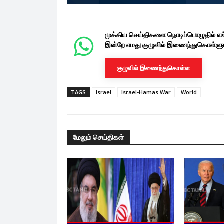
முக்கிய செய்திகளை நொடிப்பொழுதில் எ
இன்றே எமது குழுவில் இணைந்துகொள்ளுங
குழுவில் இணைந்துகொள்ள
TAGS
Israel
Israel-Hamas War
World
மேலும் செய்திகள்