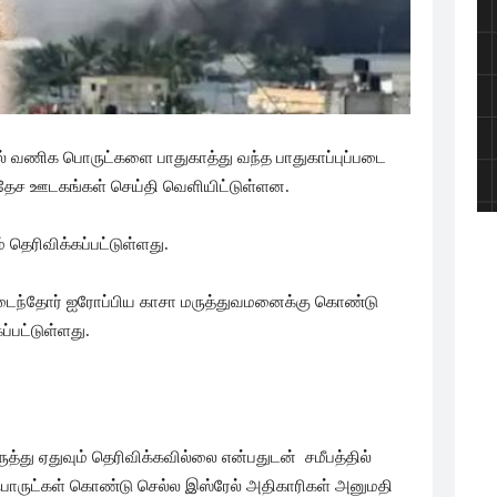
ல் வணிக பொருட்களை பாதுகாத்து வந்த பாதுகாப்புப்படை
ர்வதேச ஊடகங்கள் செய்தி வெளியிட்டுள்ளன.
் தெரிவிக்கப்பட்டுள்ளது.
் அடைந்தோர் ஐரோப்பிய காசா மருத்துவமனைக்கு கொண்டு
்பட்டுள்ளது.
த்து ஏதுவும் தெரிவிக்கவில்லை என்பதுடன் சமீபத்தில்
பொருட்கள் கொண்டு செல்ல இஸ்ரேல் அதிகாரிகள் அனுமதி