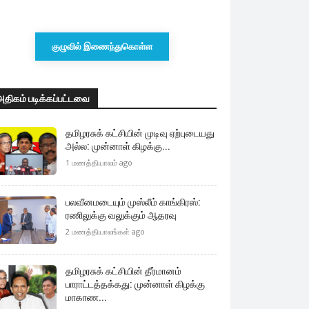
குழுவில் இணைந்துகொள்ள
அதிகம் படிக்கப்பட்டவை
தமிழரசுக் கட்சியின் முடிவு ஏற்புடையது
அல்ல: முன்னாள் கிழக்கு...
1 மணத்தியாலம் ago
பலவீனமடையும் முஸ்லீம் காங்கிரஸ்:
ரணிலுக்கு வலுக்கும் ஆதரவு
2 மணத்தியாலங்கள் ago
தமிழரசுக் கட்சியின் தீர்மானம்
பாராட்டத்தக்கது: முன்னாள் கிழக்கு
மாகாண...