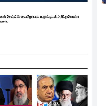
ங்கள் செய்தி சேவையினூடாக உடனுக்குடன் அறிந்துகொள்ள
்கள்.