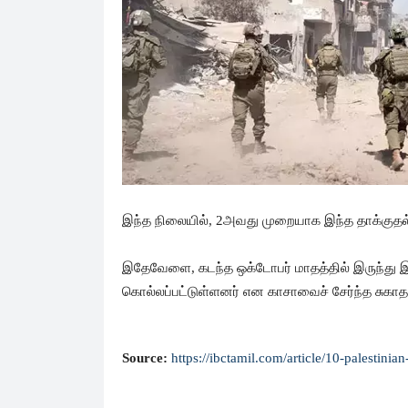
இந்த நிலையில், 2அவது முறையாக இந்த தாக்குதல் 
இதேவேளை, கடந்த ஒக்டோபர் மாதத்தில் இருந்து இஸ
கொல்லப்பட்டுள்ளனர் என காசாவைச் சேர்ந்த சுகாதா
Source:
https://ibctamil.com/article/10-palestinia