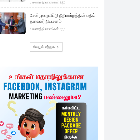
3 மணத்தியாலங்கள் ago
மேன்முறையீட்டு நீதிமன்றத்தின் பதில்
தலைவர் நியமனம்
4 மணத்தியாலங்கள் ago
மேலும் ஏற்றுக