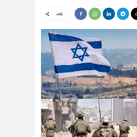
பகிர்