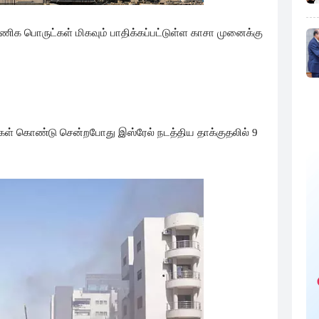
 வணிக பொருட்கள் மிகவும் பாதிக்கப்பட்டுள்ள காசா முனைக்கு
ள் கொண்டு சென்றபோது இஸ்ரேல் நடத்திய தாக்குதலில் 9