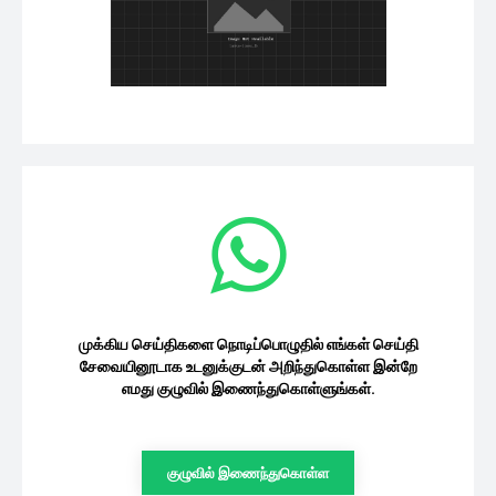
முக்கிய செய்திகளை நொடிப்பொழுதில் எங்கள் செய்தி
சேவையினூடாக உடனுக்குடன் அறிந்துகொள்ள இன்றே
எமது குழுவில் இணைந்துகொள்ளுங்கள்.
குழுவில் இணைந்துகொள்ள