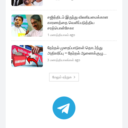
சஜித்திடம் இருந்து விலகியமைக்கான
காரணத்தை வெளிப்படுத்திய
சரத்பொன்சேகா
1 மணத்தியாலம் ago
தேர்தல் முறைப்பாடுகள் தொடர்ந்து
அதிகரிப்பு – தேர்தல் ஆணைக்குழு...
3 மணத்தியாலங்கள் ago
மேலும் ஏற்றுக