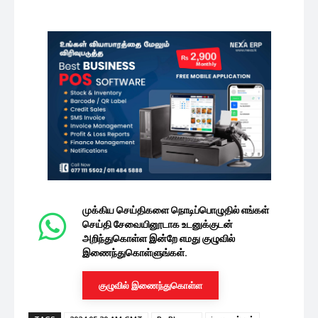
முக்கிய செய்திகளை நொடிப்பொழுதில் எங்கள்
செய்தி சேவையினூடாக உடனுக்குடன்
அறிந்துகொள்ள இன்றே எமது குழுவில்
இணைந்துகொள்ளுங்கள்.
குழுவில் இணைந்துகொள்ள