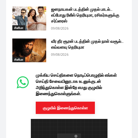
ஜனநாயகன் படத்தின் முதல் பாடல்..
எப்போது ரிலீஸ் தெரியுமா, ரசிகர்களுக்கு
சர்ப்ரைஸ்
சினிமா
09/08/2026
வீர தீர சூரன் படத்தின் முதல் நாள் வசூல்..
எவ்வளவு தெரியுமா
09/08/2026
சினிமா
முக்கிய செய்திகளை நொடிப்பொழுதில் எங்கள்
செய்தி சேவையினூடாக உடனுக்குடன்
அறிந்துகொள்ள இன்றே எமது குழுவில்
இணைந்துகொள்ளுங்கள்.
குழுவில் இணைந்துகொள்ள