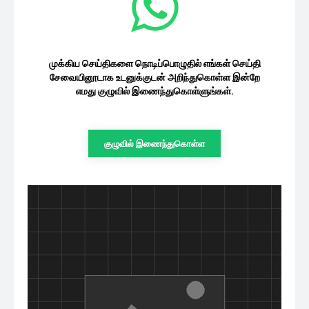
முக்கிய செய்திகளை நொடிப்பொழுதில் எங்கள் செய்தி
சேவையினூடாக உடனுக்குடன் அறிந்துகொள்ள இன்றே
எமது குழுவில் இணைந்துகொள்ளுங்கள்.
குழுவில் இணைந்துகொள்ள