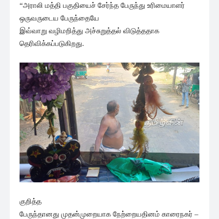
“அராலி மத்தி பகுதியைச் சேர்ந்த பேருந்து உரிமையாளர்
ஒருவருடைய பேருந்தையே
இவ்வாறு வழிமறித்து அச்சுறுத்தல் விடுத்ததாக
தெரிவிக்கப்படுகிறது.
குறித்த
பேருந்தானது முதன்முறையாக நேற்றையதினம் காரைநகர் –