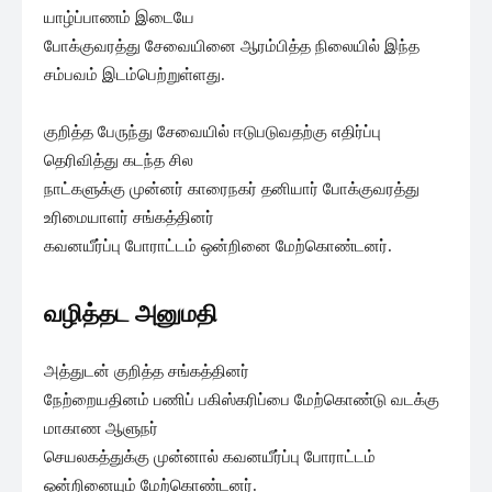
யாழ்ப்பாணம் இடையே
போக்குவரத்து சேவையினை ஆரம்பித்த நிலையில் இந்த
சம்பவம் இடம்பெற்றுள்ளது.
குறித்த பேருந்து சேவையில் ஈடுபடுவதற்கு எதிர்ப்பு
தெரிவித்து கடந்த சில
நாட்களுக்கு முன்னர் காரைநகர் தனியார் போக்குவரத்து
உரிமையாளர் சங்கத்தினர்
கவனயீர்ப்பு போராட்டம் ஒன்றினை மேற்கொண்டனர்.
வழித்தட அனுமதி
அத்துடன் குறித்த சங்கத்தினர்
நேற்றையதினம் பணிப் பகிஸ்கரிப்பை மேற்கொண்டு வடக்கு
மாகாண ஆளுநர்
செயலகத்துக்கு முன்னால் கவனயீர்ப்பு போராட்டம்
ஒன்றினையும் மேற்கொண்டனர்.