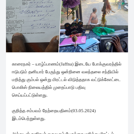
காரைநகர் – யாழ்ப்பாணம்(Jaffna) இடையே போக்குவரத்தில்
ஈடுபடும் தனியார் பேருந்து ஒன்றினை வலந்தலை சந்தியில்
மறித்து கும்பல் ஒன்று மிரட்டல் விடுத்ததாக வட்டுக்கோட்டை
பொலிஸ் நிலையத்தில் முறைப்பாடு பதிவு
செய்யப்பட்டுள்ளது.
குறித்த சம்பவம் நேற்றையதினம்(03.05.2024)
இடம்பெற்றுள்ளது.
அத்துடன் தனிநபர் ஒருவரும் பேருந்தை மறித்து மிரட்டல்