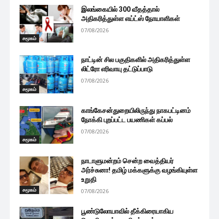
இலங்கையில் 300 வீதத்தால்
அதிகரித்துள்ள எய்ட்ஸ் நோயாளிகள்
07/08/2026
சமூகம்
நாட்டின் சில பகுதிகளில் அதிகரித்துள்ள
லிட்ரோ எரிவாயு தட்டுப்பாடு
07/08/2026
சமூகம்
காங்கேசன்துறையிலிருந்து நாகபட்டினம்
நோக்கி புறப்பட்ட பயணிகள் கப்பல்
07/08/2026
சமூகம்
நாடாளுமன்றம் சென்ற வைத்தியர்
அர்ச்சுனா! தமிழ் மக்களுக்கு வழங்கியுள்ள
உறுதி
சமூகம்
07/08/2026
பூண்டுலோயாவில் தீக்கிரையாகிய