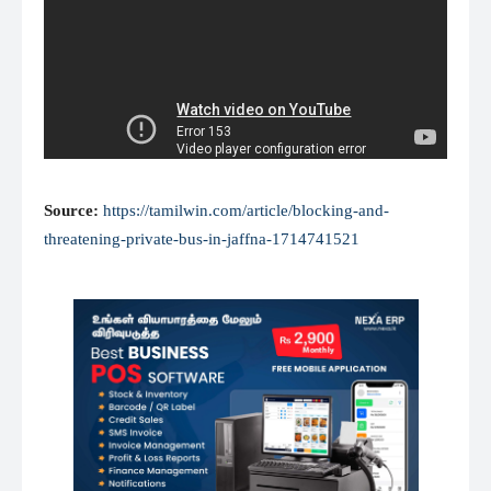
Source:
https://tamilwin.com/article/blocking-and-
threatening-private-bus-in-jaffna-1714741521