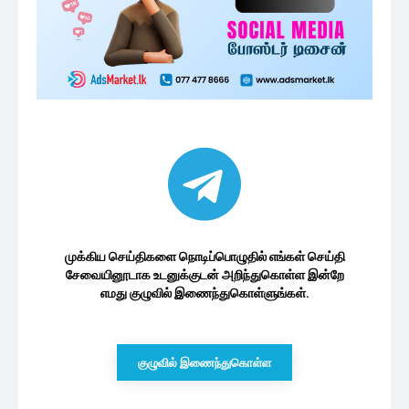
முக்கிய செய்திகளை நொடிப்பொழுதில் எங்கள் செய்தி
சேவையினூடாக உடனுக்குடன் அறிந்துகொள்ள இன்றே
எமது குழுவில் இணைந்துகொள்ளுங்கள்.
குழுவில் இணைந்துகொள்ள