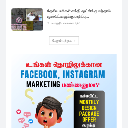
தேசிய மக்கள் சக்தி ஆட்சிக்கு வந்தால்
முஸ்லிம்களுக்கு பாதிப்பு...
2 மணத்தியாலங்கள் ago
மேலும் ஏற்றுக