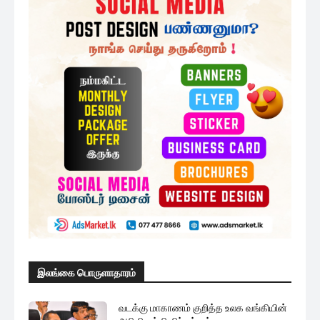
இலங்கை பொருளாதாரம்
வடக்கு மாகாணம் குறித்த உலக வங்கியின்