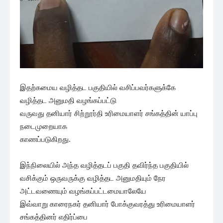
இதற்கமைய வழித்தட பகுதியில் வசிப்பவர்களுக்கே
வழித்தட அனுமதி வழங்கப்பட்டு
வருவது தனியார் சிற்றூர்தி உரிமையாளர் சங்கத்தின் யாப்பு
நடைமுறையாக
காணப்படுகிறது.
இந்நிலையில் அந்த வழித்தடப் பகுதி தவிர்ந்த பகுதியில்
வசிக்கும் ஒருவருக்கு வழித்தட அனுமதியும் நேர
அட்டவணையும் வழங்கப்பட்டமையாலேயே
இவ்வாறு காரைநகர் தனியார் போக்குவரத்து உரிமையாளர்
சங்கத்தினர் எதிர்ப்பை