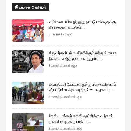
இலங்கை அரசியல்
வரிச்சுமையில் இருந்து நாட்டு மக்களுக்கு
விடுதலை : நாமலின்...
51 minutes ago
சிறுவர்களிடம் அதிகரிக்கும் மந்த போசன
நிலமை: சஜித் முன்வைத்துள்ள...
1 மணத்தியாலம் ago
ஜனாதிபதி வேட்பாளருக்கு மனைவிகளால்
ஏற்பட்டுள்ள அச்சுறுத்தல் – பாதுகாப்பு...
2 மணத்தியாலங்கள் ago
தேசிய மக்கள் சக்தி ஆட்சிக்கு வந்தால்
முஸ்லிம்களுக்கு பாதிப்பு...
2 மணத்தியாலங்கள் ago