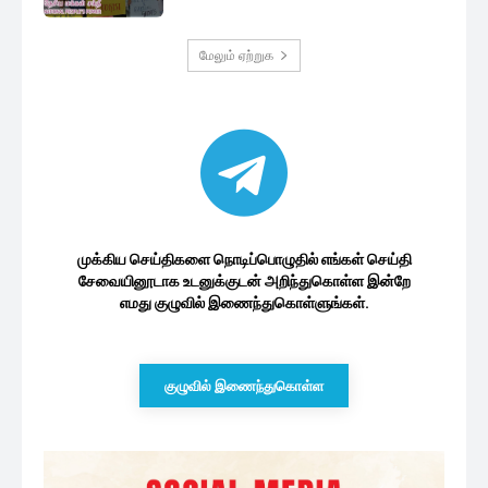
மேலும் ஏற்றுக
முக்கிய செய்திகளை நொடிப்பொழுதில் எங்கள் செய்தி
சேவையினூடாக உடனுக்குடன் அறிந்துகொள்ள இன்றே
எமது குழுவில் இணைந்துகொள்ளுங்கள்.
குழுவில் இணைந்துகொள்ள