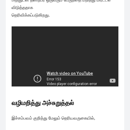
விடுத்ததாக
தெரிவிக்கப்படுகிறது.
வழிமறித்து அச்சுறுத்தல்
இச்சம்பவம் குறித்து மேலும் தெரியவருகையில்,