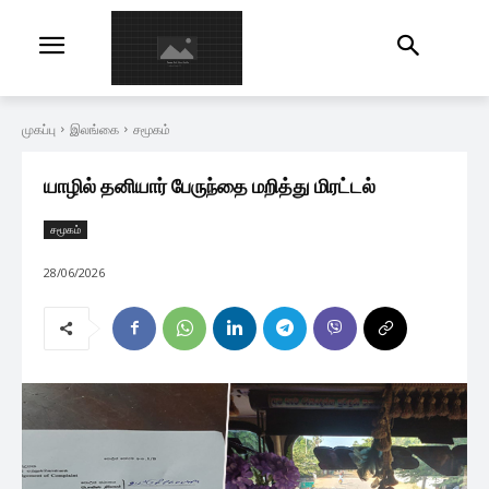
முகப்பு
இலங்கை
சமூகம்
யாழில் தனியார் பேருந்தை மறித்து மிரட்டல்
சமூகம்
28/06/2026