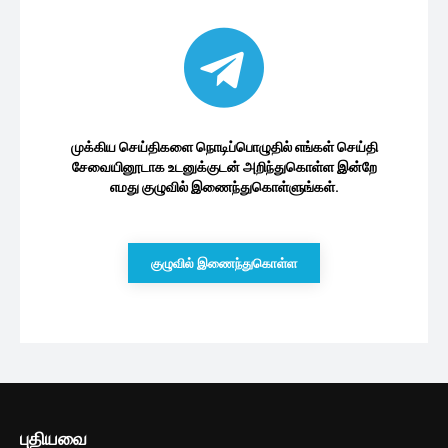
முக்கிய செய்திகளை நொடிப்பொழுதில் எங்கள் செய்தி
சேவையினூடாக உடனுக்குடன் அறிந்துகொள்ள இன்றே
எமது குழுவில் இணைந்துகொள்ளுங்கள்.
குழுவில் இணைந்துகொள்ள
புதியவை