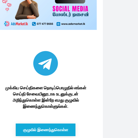
முக்கிய செய்திகளை நொடிப்பொழுதில் எங்கள்
செய்தி சேவையினூடாக உடனுக்குடன்
அறிந்துகொள்ள இன்றே எமது குழுவில்
இணைந்துகொள்ளுங்கள்.
குழுவில் இணைந்துகொள்ள