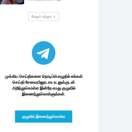
மேலும் ஏற்றுக
முக்கிய செய்திகளை நொடிப்பொழுதில் எங்கள்
செய்தி சேவையினூடாக உடனுக்குடன்
அறிந்துகொள்ள இன்றே எமது குழுவில்
இணைந்துகொள்ளுங்கள்.
குழுவில் இணைந்துகொள்ள