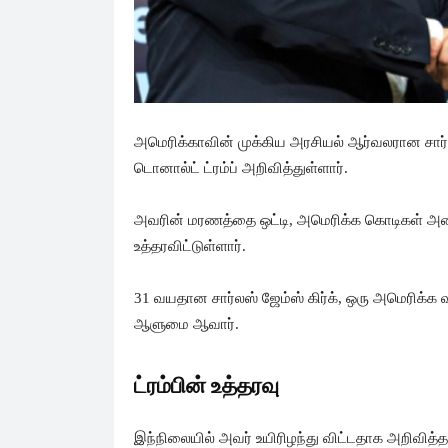
அமெரிக்காவின் முக்கிய அரசியல் ஆர்வலரான சார்லஸ
டொனால்ட் ட்ரம்ப் அறிவித்துள்ளார்.
அவரின் மரணத்தை ஒட்டி, அமெரிக்க கொடிகள் அனைத்
உத்தரவிட்டுள்ளார்.
31 வயதான சார்லஸ் ஜேம்ஸ் கிர்க், ஒரு அமெரிக்க 
ஆளுமை ஆவார்.
ட்ரம்பின் உத்தரவு
இந்நிலையில் அவர் உயிரிழந்து விட்டதாக அறிவித்த 