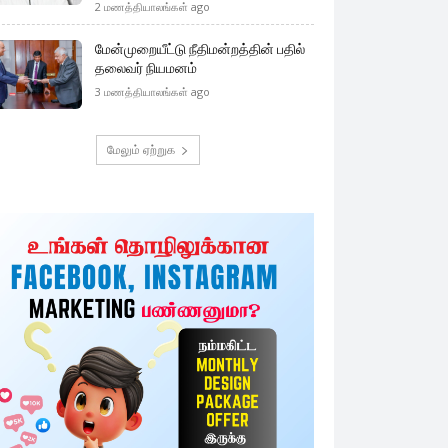
2 மணத்தியாலங்கள் ago
மேன்முறையீட்டு நீதிமன்றத்தின் பதில்
தலைவர் நியமனம்
3 மணத்தியாலங்கள் ago
மேலும் ஏற்றுக