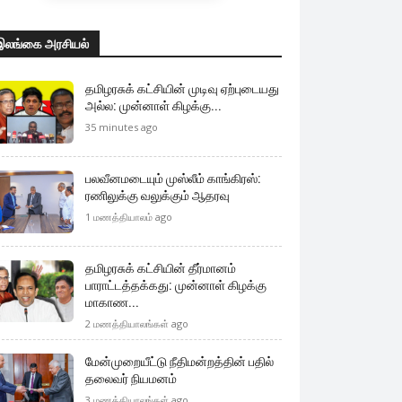
இலங்கை அரசியல்
தமிழரசுக் கட்சியின் முடிவு ஏற்புடையது
அல்ல: முன்னாள் கிழக்கு...
35 minutes ago
பலவீனமடையும் முஸ்லீம் காங்கிரஸ்:
ரணிலுக்கு வலுக்கும் ஆதரவு
1 மணத்தியாலம் ago
தமிழரசுக் கட்சியின் தீர்மானம்
பாராட்டத்தக்கது: முன்னாள் கிழக்கு
மாகாண...
2 மணத்தியாலங்கள் ago
மேன்முறையீட்டு நீதிமன்றத்தின் பதில்
தலைவர் நியமனம்
3 மணத்தியாலங்கள் ago