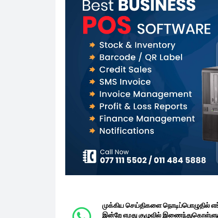
முக்கிய செய்திகளை நொடிப்பொழுதில் எ
இன்றே எமது குழுவில் இணைந்துகொள்ளுங