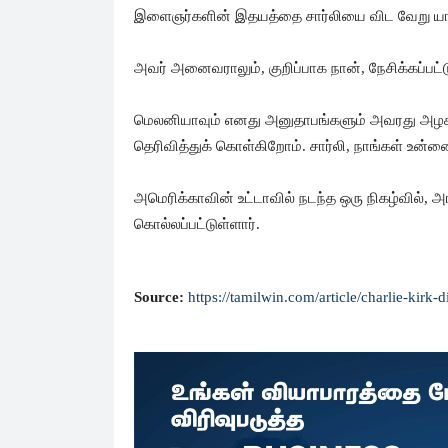
இளைஞர்களின் இதயத்தை சார்லியை விட வேறு யாரு
அவர் அனைவராலும், குறிப்பாக நான், நேசிக்கப்பட்
மெலனியாவும் எனது அனுதாபங்களும் அவரது அழகான
தெரிவித்துக் கொள்கிறோம். சார்லி, நாங்கள் உன்ன
அமெரிக்காவின் உட்டாவில் நடந்த ஒரு நிகழ்வில், அர
கொல்லப்பட்டுள்ளார்.
Source:
https://tamilwin.com/article/charlie-ki