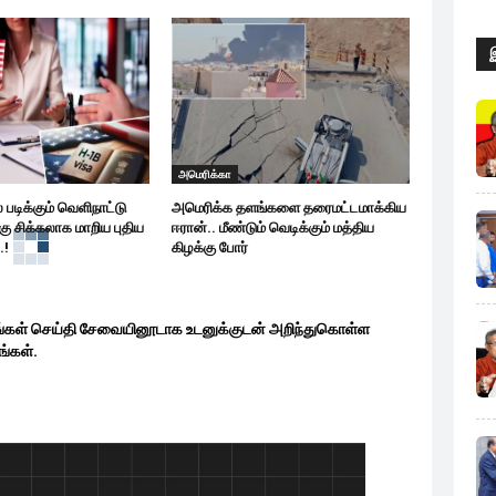
அமெரிக்கா
 படிக்கும் வெளிநாட்டு
அமெரிக்க தளங்களை தரைமட்டமாக்கிய
ு சிக்கலாக மாறிய புதிய
ஈரான்.. மீண்டும் வெடிக்கும் மத்திய
.!
கிழக்கு போர்
ங்கள் செய்தி சேவையினூடாக உடனுக்குடன் அறிந்துகொள்ள
்கள்.