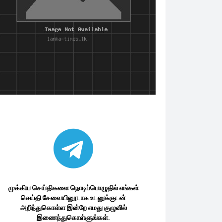
முக்கிய செய்திகளை நொடிப்பொழுதில் எங்கள்
செய்தி சேவையினூடாக உடனுக்குடன்
அறிந்துகொள்ள இன்றே எமது குழுவில்
இணைந்துகொள்ளுங்கள்.