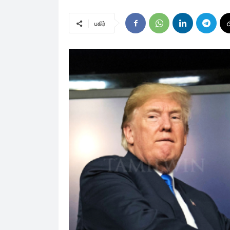
பகிர்