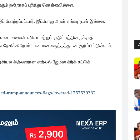
ம் நன்றாகப் புரிந்து கொள்ளவில்லை.
டுப் போற்றப்பட்டார், இப்போது அவர் எங்களுடன் இல்லை.
 மனைவி எரிகா மற்றும் குடும்பத்தினருக்குத்
ை நேசிக்கிறோம்” என மனவருத்தத்துடன் குறிப்பிட்டுள்ளார்.
சியல் ஆர்வலரான சார்லஸ் ஜேம்ஸ் கிர்க் சுட்டுக்
rk-died-trump-announces-flags-lowered-1757539332