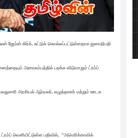
் ஜேம்ஸ் கிர்க், சுட்டுக் கொல்லப்பட்டுள்ளதாக ஜனாதிபதி
தையும் அரைகம்பத்தில் பறக்க விடுமாறும் ட்ரம்ப்
வலதுசாரி அரசியல் ஆர்வலர், எழுத்தாளர் மற்றும் ஊடக
ட்ரம்ப் வெளியிட்டுள்ள பதிவில், ”அமெரிக்காவில்