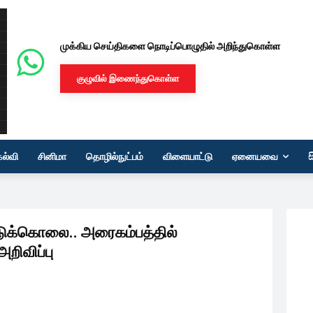
முக்கிய செய்திகளை நொடிப்பொழுதில் அறிந்துகொள்ள
குழுவில் இணைந்துகொள்ள
கல்வி
சினிமா
தொழில்நுட்பம்
விளையாட்டு
ஏனையவை
ட்டுக்கொலை.. அரைகம்பத்தில்
அறிவிப்பு