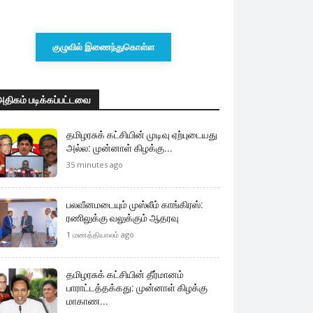
குழுவில் இணைந்துகொள்ள
அதிகம் படிக்கப்பட்டவை
தமிழரசுக் கட்சியின் முடிவு ஏற்புடையது
அல்ல: முன்னாள் கிழக்கு...
35 minutes ago
பலவீனமடையும் முஸ்லீம் காங்கிரஸ்:
ரணிலுக்கு வலுக்கும் ஆதரவு
1 மணத்தியாலம் ago
தமிழரசுக் கட்சியின் தீர்மானம்
பாராட்டத்தக்கது: முன்னாள் கிழக்கு
மாகாண...