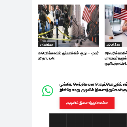
அமெரிக்கா
அமெரிக்கா
அமெரிக்காவில் துப்பாக்கிச் சூடு – மூவர்
அமெரிக்காவில்
பரிதாப பலி
மாணவர்களுக்க
குடியேற்ற விதி.
முக்கிய செய்திகளை நொடிப்பொழுதில் எ
இன்றே எமது குழுவில் இணைந்துகொள்ளுங
குழுவில் இணைந்துகொள்ள