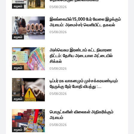
சமூகம்
05/08/2026
இலங்கையில்15,000 பேர் வேலை இழக்கும்
அபாயம்: அமைச்சர் வெளியிட்ட தகவல்
05/08/2026
சமூகம்
அஸ்வெசும இரண்டாம் கட்ட நிவாரண
திட்டம்: தேசிய அடையாள அட்டையில்
சிக்கல்
சமூகம்
05/08/2026
டிப்பர் ரக வாகனமும் முச்சக்கரவண்டியும்
நேருக்கு நேர் மோதி விபத்து :...
05/08/2026
சமூகம்
பொருட்களின் விலைகள் அதிகரிக்கும்
அபாயம்
05/08/2026
சமூகம்