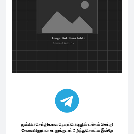
முக்கிய செய்திகளை நொடிப்பொழுதில் எங்கள் செய்தி
சேவையினூடாக உடனுக்குடன் அறிந்துகொள்ள இன்றே