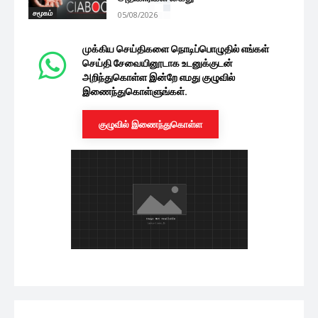
சமூகம்
05/08/2026
முக்கிய செய்திகளை நொடிப்பொழுதில் எங்கள்
செய்தி சேவையினூடாக உடனுக்குடன்
அறிந்துகொள்ள இன்றே எமது குழுவில்
இணைந்துகொள்ளுங்கள்.
குழுவில் இணைந்துகொள்ள