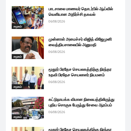
பாடசாலை மாணவர் தொடர்பில் ஆய்வில்
வெளியான அதிர்ச்சி தகவல்
06/08/2026
சமூகம்
முன்னாள் அமைச்சர் விஜித் விஜேமுனி
வைத்தியசாலையில் அனுமதி
06/08/2026
சமூகம்
மூதூர் பிரதேச செயலகத்திற்கு நிரந்தர
உதவி பிரதேச செயலாளர் நியமனம்
06/08/2026
சமூகம்
கட்டுநாயக்க விமான நிலையத்திலிருந்து
புதிய சொகுசு பேருந்து சேவை ஆரம்பம்
06/08/2026
சமூகம்
மூதூர் பிரதேச செயலகத்திற்கு நிரந்தர