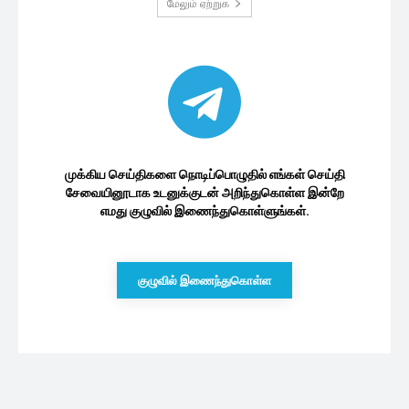
மேலும் ஏற்றுக
முக்கிய செய்திகளை நொடிப்பொழுதில் எங்கள் செய்தி
சேவையினூடாக உடனுக்குடன் அறிந்துகொள்ள இன்றே
எமது குழுவில் இணைந்துகொள்ளுங்கள்.
குழுவில் இணைந்துகொள்ள