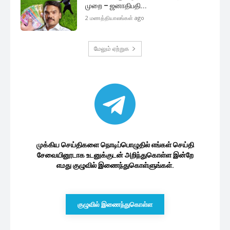
முறை – ஜனாதிபதி...
2 மணத்தியாலங்கள் ago
மேலும் ஏற்றுக
முக்கிய செய்திகளை நொடிப்பொழுதில் எங்கள் செய்தி
சேவையினூடாக உடனுக்குடன் அறிந்துகொள்ள இன்றே
எமது குழுவில் இணைந்துகொள்ளுங்கள்.
குழுவில் இணைந்துகொள்ள