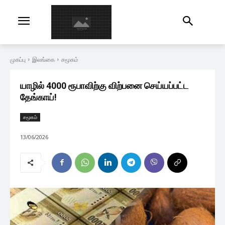
முகப்பு
இலங்கை
சமூகம்
யாழில் 4000 ரூபாவிற்கு விற்பனை செய்யப்பட்ட
தேங்காய்!
சமூகம்
13/06/2026