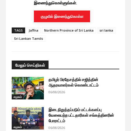
இணைந்துகொள்ளுங்கள்.
குழுவில் இணைந்துகொள்ள
TAGS
Jaffna
Northern Province of Sri Lanka
sri lanka
Sri Lankan Tamils
மேலும் செய்திகள்
தமிழர் பிரதேசத்தில் சஜித்தின்
ஆதரவாளர்கள் கொண்டாட்டம்
06/08/2026
சமூகம்
இடைநிறுத்தப்படும் மட்டக்களப்பு
வேலையற்ற பட்டதாரிகள் சங்கத்தினரின்
போராட்டம்
சமூகம்
06/08/2026