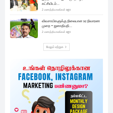
கட்சியிடம்...
2 மணத்தியாலங்கள் ago
விவசாயிகளுக்கு நிலையான உர நிவாரண
முறை – ஜனாதிபதி...
2 மணத்தியாலங்கள் ago
மேலும் ஏற்றுக