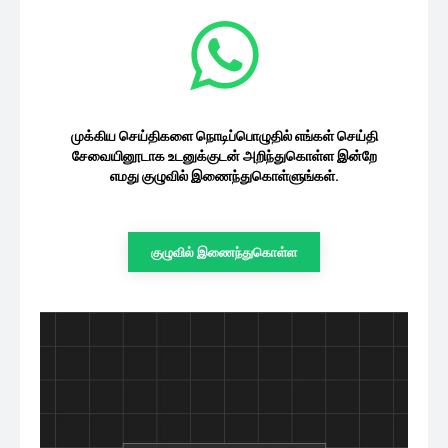
முக்கிய செய்திகளை நொடிப்பொழுதில் எங்கள் செய்தி
சேவையினூடாக உடனுக்குடன் அறிந்துகொள்ள இன்றே
எமது குழுவில் இணைந்துகொள்ளுங்கள்.
குழுவில் இணைந்துகொள்ள