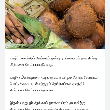
யாழ்ப்பாணத்தில் தேங்காய் ஒன்று நான்காயிரம் ரூபாவிற்கு
விற்பனை செய்யப்பட்டுள்ளது.
யாழில் இளைஞர்கள் வருடாந்தம் நடத்தும் போர்த் தேங்காய்
போட்டிக்காக பயன்படுத்தும் தேங்காய்கள் ஏலத்தில்
விற்பனை செய்யப்பட்டுள்ளன.
இதன்போது ஓர் தேங்காய் நான்காயிரம் ரூபாவிற்கு
விற்பனை செய்யப்பட்டதாகத் தெரிவிக்கப்படுகின்றது.