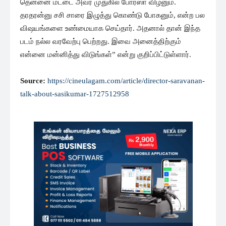
தென்னை மட்டை அவர் முதுகில் போர்ஸா விழனும்.
தரதரன்னு சசி சாரை இழுத்து கொண்டு போகனும், என்ற பல
விஷயங்களை உண்மையாக செய்தார். அதனால் தான் இந்த
படம் நல்ல வரவேற்பு பெற்றது. இவை அனைத்திற்கும்
என்னை மன்னித்து விடுங்கள்” என்று குறிப்பிட்டுள்ளார்.
Source:
https://cineulagam.com/article/director-saravanan-
talk-about-sasikumar-1727512958