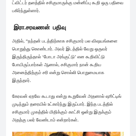
ட்விட்டர் தளத்தில் சசிகுமாருக்கு மன்னிப்பு கூறி ஒரு பதிவை
பகிர்ந்துள்ளார்.
இரா.சரவணன் பதிவு
அதில், “நந்தன் படத்திற்காக சசிகுமார் பல விஷயங்களை
பொறுத்து கொண்டார். அவர் இடத்தில் வேறு ஒருவர்
இருந்திருந்தால் ‘போடா அங்குட்டு’ என கூறிவிட்டு
போயிருப்பார்கள் ஆனால், சசிகுமார் நான் கூறிய
அனைத்திற்கும் சரி என்று சொல்லி பொறுமையாக
இருந்தார்.
கேரவன் ஏறவே கூடாது என்று கூறுவேன் அதனால் ஷூட்டிங்
முடிந்தும் தரையில் உட்கார்ந்து இருப்பார். இந்த படத்தில்
சசிகுமார் முகத்தில் மிதிக்கும் காட்சி ஒன்று இருக்கும்
அதற்கு பலர் வேண்டாம் என்றார்கள்.