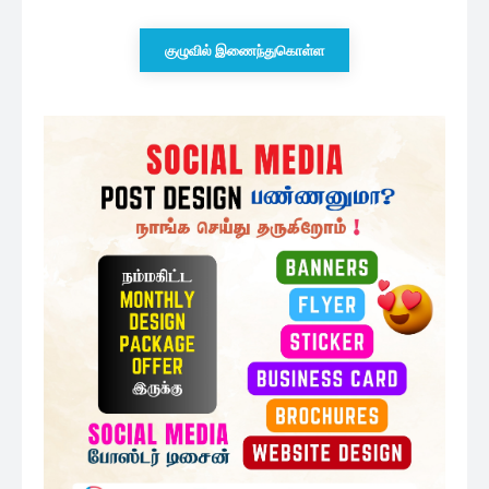
குழுவில் இணைந்துகொள்ள