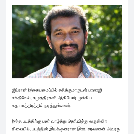
ஜிப்ரான் இசையமைப்பில் சசிக்குமாருடன் பாலாஜி
சக்திவேல், சமுத்திரகனி ஆகியோர் முக்கிய
கதாபாத்திரத்தில் நடித்துள்ளனர்.
இந்த படத்திற்கு பலர் வாழ்த்து தெரிவித்து வருகின்ற
நிலையில், படத்தின் இயக்குனரான இரா. சரவணன் அவரது