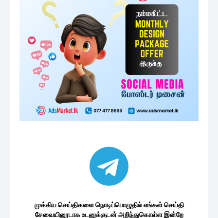
முக்கிய செய்திகளை நொடிப்பொழுதில் எங்கள் செய்தி
சேவையினூடாக உடனுக்குடன் அறிந்துகொள்ள இன்றே