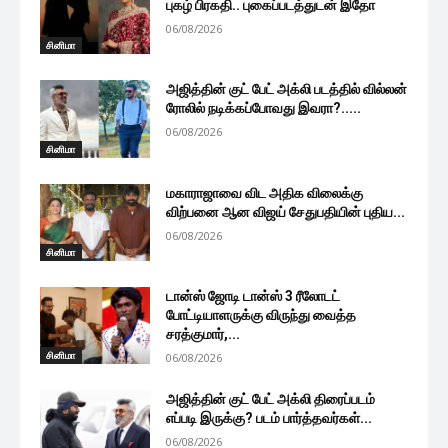
புகழ் பிரகதி.. புகைப்படத்துடன் இதோ
06/08/2026
சினிமா
அஜித்தின் குட் பேட் அக்லி படத்தில் வில்லன்
ரோலில் நடிக்கப்போவது இவரா?.....
06/08/2026
சினிமா
மகாராஜாவை விட அதிக விலைக்கு
விற்பனை ஆன விஜய் சேதுபதியின் புதிய...
06/08/2026
சினிமா
டான்ஸ் ஜோடி டான்ஸ் 3 ரீலோடட்
போட்டியாளருக்கு விருந்து வைத்த
சரத்குமார்,...
சினிமா
06/08/2026
அஜித்தின் குட் பேட் அக்லி திரைப்படம்
எப்படி இருக்கு? படம் பார்த்தவர்கள்...
06/08/2026