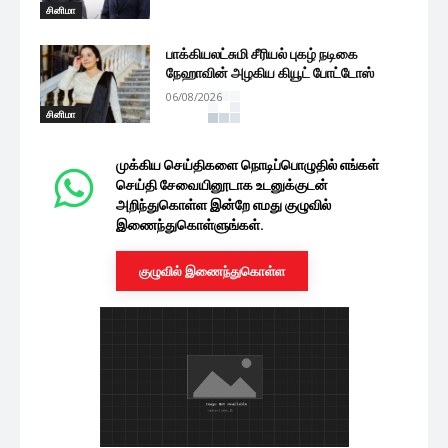
சினிமா
பாக்கியலட்சுமி சீரியல் புகழ் நடிகை
நேஹாவின் அழகிய கியூட் போட்டோஸ்
06/08/2026
சினிமா
முக்கிய செய்திகளை நொடிப்பொழுதில் எங்கள்
செய்தி சேவையினூடாக உடனுக்குடன்
அறிந்துகொள்ள இன்றே எமது குழுவில்
இணைந்துகொள்ளுங்கள்.
குழுவில் இணைந்துகொள்ள