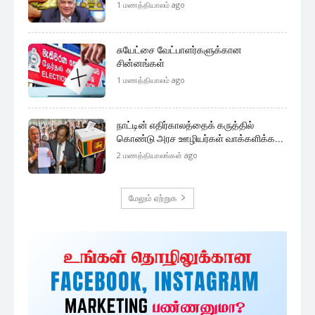
1 மணத்தியாலம் ago
சுயேட்சை வேட்பாளர்களுக்கான
சின்னங்கள்
1 மணத்தியாலம் ago
நாட்டின் எதிர்காலத்தைக் கருத்தில்
கொண்டு அரச ஊழியர்கள் வாக்களிக்க...
2 மணத்தியாலங்கள் ago
மேலும் ஏற்றுக