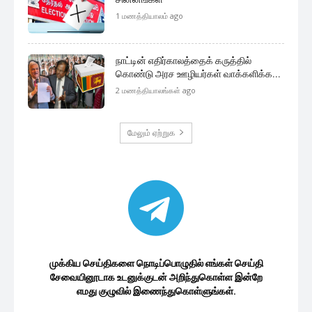
1 மணத்தியாலம் ago
நாட்டின் எதிர்காலத்தைக் கருத்தில்
கொண்டு அரச ஊழியர்கள் வாக்களிக்க...
2 மணத்தியாலங்கள் ago
மேலும் ஏற்றுக
முக்கிய செய்திகளை நொடிப்பொழுதில் எங்கள் செய்தி
சேவையினூடாக உடனுக்குடன் அறிந்துகொள்ள இன்றே
எமது குழுவில் இணைந்துகொள்ளுங்கள்.