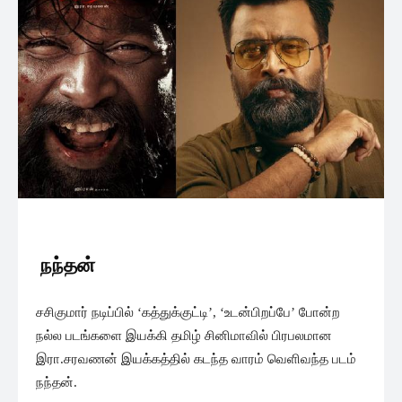
நந்தன்
சசிகுமார் நடிப்பில் ‘கத்துக்குட்டி’, ‘உடன்பிறப்பே’ போன்ற
நல்ல படங்களை இயக்கி தமிழ் சினிமாவில் பிரபலமான
இரா.சரவணன் இயக்கத்தில் கடந்த வாரம் வெளிவந்த படம்
நந்தன்.