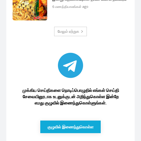
6 மணத்தியாலங்கள் ago
மேலும் ஏற்றுக
முக்கிய செய்திகளை நொடிப்பொழுதில் எங்கள் செய்தி
சேவையினூடாக உடனுக்குடன் அறிந்துகொள்ள இன்றே
எமது குழுவில் இணைந்துகொள்ளுங்கள்.
குழுவில் இணைந்துகொள்ள