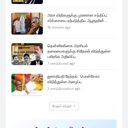
முக்கிய செய்திகளை நொடிப்பொழுதில் எங்கள் செய்தி
சேவையினூடாக உடனுக்குடன் அறிந்துகொள்ள இன்றே
எமது குழுவில் இணைந்துகொள்ளுங்கள்.
குழுவில் இணைந்துகொள்ள