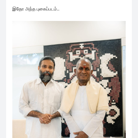
இதோ அந்த புகைப்படம்..