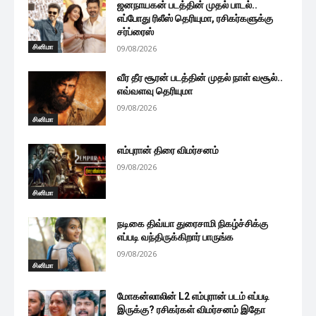
ஜனநாயகன் படத்தின் முதல் பாடல்..
எப்போது ரிலீஸ் தெரியுமா, ரசிகர்களுக்கு
சர்ப்ரைஸ்
சினிமா
09/08/2026
வீர தீர சூரன் படத்தின் முதல் நாள் வசூல்..
எவ்வளவு தெரியுமா
09/08/2026
சினிமா
எம்புரான் திரை விமர்சனம்
09/08/2026
சினிமா
நடிகை திவ்யா துரைசாமி நிகழ்ச்சிக்கு
எப்படி வந்திருக்கிறார் பாருங்க
09/08/2026
சினிமா
மோகன்லாலின் L2 எம்புரான் படம் எப்படி
இருக்கு? ரசிகர்கள் விமர்சனம் இதோ