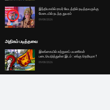
முக்கிய செய்திகளை நொடிப்பொழுதில் எங்கள் செய்தி
சேவையினூடாக உடனுக்குடன் அறிந்துகொள்ள இன்றே
எமது குழுவில் இணைந்துகொள்ளுங்கள்.
குழுவில் இணைந்துகொள்ள
புதியவை
அரச ஊழியர்களின் சம்பளத்தை அதிகரிக்கும்