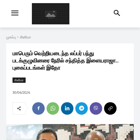
முகப்பு
சினிமா
மாபெரும் வெற்றியடைந்த லப்பர் பந்து
படக்குழுவினரை நேரில் சந்தித்த இளையராஜா..
புகைப்படங்கள் இதோ
சினிமா
30/06/2026