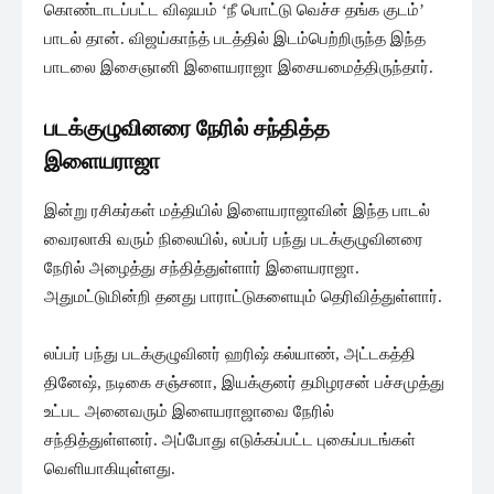
கொண்டாடப்பட்ட விஷயம் ‘நீ பொட்டு வெச்ச தங்க குடம்’
பாடல் தான். விஜய்காந்த் படத்தில் இடம்பெற்றிருந்த இந்த
பாடலை இசைஞானி இளையராஜா இசையமைத்திருந்தார்.
படக்குழுவினரை நேரில் சந்தித்த
இளையராஜா
இன்று ரசிகர்கள் மத்தியில் இளையராஜாவின் இந்த பாடல்
வைரலாகி வரும் நிலையில், லப்பர் பந்து படக்குழுவினரை
நேரில் அழைத்து சந்தித்துள்ளார் இளையராஜா.
அதுமட்டுமின்றி தனது பாராட்டுகளையும் தெரிவித்துள்ளார்.
லப்பர் பந்து படக்குழுவினர் ஹரிஷ் கல்யாண், அட்டகத்தி
தினேஷ், நடிகை சஞ்சனா, இயக்குனர் தமிழரசன் பச்சமுத்து
உட்பட அனைவரும் இளையராஜாவை நேரில்
சந்தித்துள்ளனர். அப்போது எடுக்கப்பட்ட புகைப்படங்கள்
வெளியாகியுள்ளது.