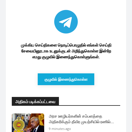
முக்கிய செய்திகளை நொடிப்பொழுதில் எங்கள் செய்தி
சேவையினூடாக உடனுக்குடன் அறிந்துகொள்ள இன்றே
எமது குழுவில் இணைந்துகொள்ளுங்கள்.
குழுவில் இணைந்துகொள்ள