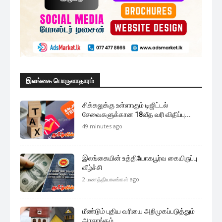
மேலும் ஏற்றுக
முக்கிய செய்திகளை நொடிப்பொழுதில் எங்கள் செய்தி
சேவையினூடாக உடனுக்குடன் அறிந்துகொள்ள இன்றே
எமது குழுவில் இணைந்துகொள்ளுங்கள்.
குழுவில் இணைந்துகொள்ள