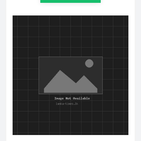
அறிந்துகொள்ள இன்றே எமது குழுவில்
இணைந்துகொள்ளுங்கள்.
குழுவில் இணைந்துகொள்ள