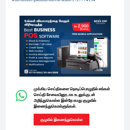
முக்கிய செய்திகளை நொடிப்பொழுதில் எங்கள்
செய்தி சேவையினூடாக உடனுக்குடன்
அறிந்துகொள்ள இன்றே எமது குழுவில்
இணைந்துகொள்ளுங்கள்.
குழுவில் இணைந்துகொள்ள