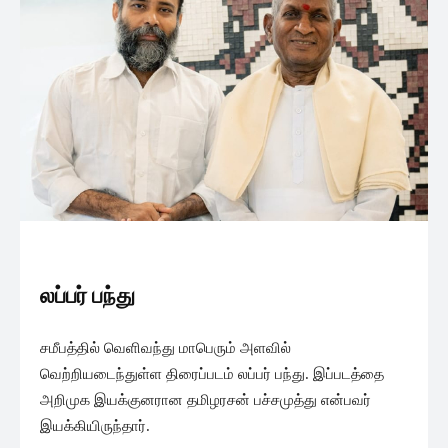
லப்பர் பந்து
சமீபத்தில் வெளிவந்து மாபெரும் அளவில்
வெற்றியடைந்துள்ள திரைப்படம் லப்பர் பந்து. இப்படத்தை
அறிமுக இயக்குனரான தமிழரசன் பச்சமுத்து என்பவர்
இயக்கியிருந்தார்.