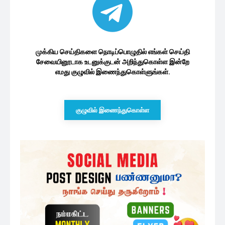
முக்கிய செய்திகளை நொடிப்பொழுதில் எங்கள் செய்தி
சேவையினூடாக உடனுக்குடன் அறிந்துகொள்ள இன்றே
எமது குழுவில் இணைந்துகொள்ளுங்கள்.
குழுவில் இணைந்துகொள்ள