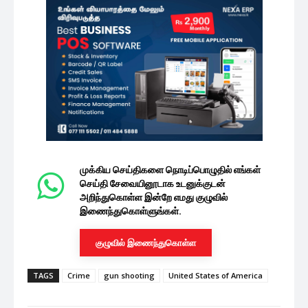
முக்கிய செய்திகளை நொடிப்பொழுதில் எங்கள்
செய்தி சேவையினூடாக உடனுக்குடன்
அறிந்துகொள்ள இன்றே எமது குழுவில்
இணைந்துகொள்ளுங்கள்.
குழுவில் இணைந்துகொள்ள
TAGS
Crime
gun shooting
United States of America