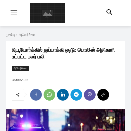
முகப்பு
அமெரிக்கா
நியூயோர்க்கில் துப்பாக்கி சூடு: பொலிஸ் அதிகாரி
உட்பட்ட பலர் பலி
அமெரிக்கா
28/06/2026