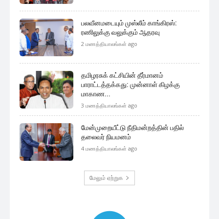
பலவீனமடையும் முஸ்லீம் காங்கிரஸ்:
ரணிலுக்கு வலுக்கும் ஆதரவு
2 மணத்தியாலங்கள் ago
தமிழரசுக் கட்சியின் தீர்மானம்
பாராட்டத்தக்கது: முன்னாள் கிழக்கு
மாகாண...
3 மணத்தியாலங்கள் ago
மேன்முறையீட்டு நீதிமன்றத்தின் பதில்
தலைவர் நியமனம்
4 மணத்தியாலங்கள் ago
மேலும் ஏற்றுக