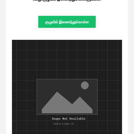
குழுவில் இணைந்துகொள்ள