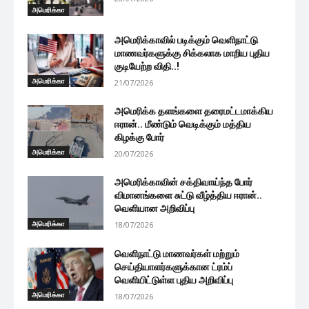
அமெரிக்கா
அமெரிக்காவில் படிக்கும் வெளிநாட்டு
மாணவர்களுக்கு சிக்கலாக மாறிய புதிய
குடியேற்ற விதி..!
அமெரிக்கா
21/07/2026
அமெரிக்க தளங்களை தரைமட்டமாக்கிய
ஈரான்.. மீண்டும் வெடிக்கும் மத்திய
கிழக்கு போர்
அமெரிக்கா
20/07/2026
அமெரிக்காவின் சக்திவாய்ந்த போர்
விமானங்களை சுட்டு வீழ்த்திய ஈரான்..
வெளியான அறிவிப்பு
அமெரிக்கா
18/07/2026
வெளிநாட்டு மாணவர்கள் மற்றும்
செய்தியாளர்களுக்கான ட்ரம்ப்
வெளியிட்டுள்ள புதிய அறிவிப்பு
அமெரிக்கா
18/07/2026