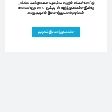
முக்கிய செய்திகளை நொடிப்பொழுதில் எங்கள் செய்தி
சேவையினூடாக உடனுக்குடன் அறிந்துகொள்ள இன்றே
எமது குழுவில் இணைந்துகொள்ளுங்கள்.
குழுவில் இணைந்துகொள்ள
புதியவை
பாடசாலை மாணவர்களின் நெகிழ்ச்சி செயல்:
குவியும் பாராட்டுக்கள்
06/08/2026