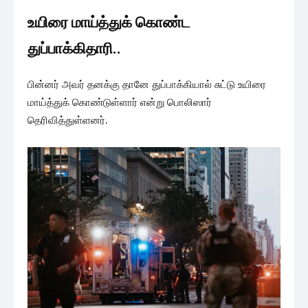
உயிரை மாய்த்துக் கொண்ட
துப்பாக்கிதாரி..
பின்னர் அவர் தனக்கு தானே துப்பாக்கியால் சுட்டு உயிரை
மாய்த்துக் கொண்டுள்ளார் என்று பொலிஸார்
தெரிவித்துள்ளனர்.