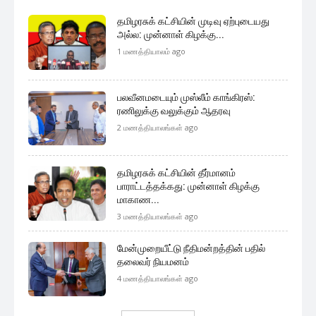
தமிழரசுக் கட்சியின் முடிவு ஏற்புடையது
அல்ல: முன்னாள் கிழக்கு...
1 மணத்தியாலம் ago
பலவீனமடையும் முஸ்லீம் காங்கிரஸ்:
ரணிலுக்கு வலுக்கும் ஆதரவு
2 மணத்தியாலங்கள் ago
தமிழரசுக் கட்சியின் தீர்மானம்
பாராட்டத்தக்கது: முன்னாள் கிழக்கு
மாகாண...
3 மணத்தியாலங்கள் ago
மேன்முறையீட்டு நீதிமன்றத்தின் பதில்
தலைவர் நியமனம்
4 மணத்தியாலங்கள் ago