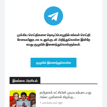
முக்கிய செய்திகளை நொடிப்பொழுதில் எங்கள் செய்தி
சேவையினூடாக உடனுக்குடன் அறிந்துகொள்ள இன்றே
எமது குழுவில் இணைந்துகொள்ளுங்கள்.
குழுவில் இணைந்துகொள்ள
இலங்கை அரசியல்
தமிழரசுக் கட்சியின் முடிவு ஏற்புடையது
அல்ல: முன்னாள் கிழக்கு...
1 மணத்தியாலம் ago