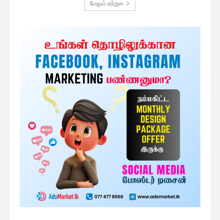
மேலும் ஏற்றுக