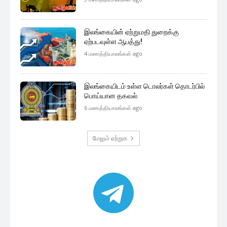
இலங்கையின் ஏற்றுமதி துறைக்கு
ஏற்படவுள்ள ஆபத்து!
4 மணத்தியாலங்கள் ago
இலங்கையிடம் உள்ள டொலர்கள் தொடர்பில்
பொய்யான தகவல்
6 மணத்தியாலங்கள் ago
மேலும் ஏற்றுக