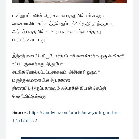
மன்ஹாட்டனின் நெரிசலான பகுதியில் உள்ள ஒரு
வானளாவிய கட்டிடத்தில் துப்பாக்கிச்சூடு நடந்ததால்,
அந்தப் பகுதியில் உடனடியாக ஊரடங்கு உத்தரவு
பிறப்பிக்கப்பட்டது.
இந்தநிலையில் நியூயோர்க் பொலிஸை சேர்ந்த ஒரு அதிகாரி
உட்பட குறைந்தது ஆறு பேர்
சுட்டுக் கொல்லப்பட்டதாகவும், அதிகாரி ஒருவர்
மருத்துவமனையில் ஆபத்தான
நிலையில் இருப்பதாகவும் ஃபொக்ஸ் நியூஸ் செய்தி
வெளியிட்டுள்ளது.
Source:
https://tamilwin.com/article/new-york-gun-fire-
1753758172