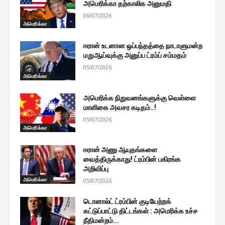
அமெரிக்கா தற்காலிக அனுமதி
06/07/2026
அமெரிக்கா
ஈரான் உடனான ஒப்பந்தத்தை நாடாளுமன்ற
மறுஆய்வுக்கு அனுப்ப ட்ரம்ப் சம்மதம்
05/07/2026
அமெரிக்கா
அமெரிக்க நிறுவனங்களுக்கு வெள்ளை
மாளிகை அவசர கடிதம்..!
05/07/2026
அமெரிக்கா
ஈரான் அணு ஆயுதங்களை
வைத்திருக்காது! ட்ரம்பின் பகிரங்க
அறிவிப்பு
அமெரிக்கா
05/07/2026
டொனால்ட் ட்ரம்பின் குடியேற்றக்
கட்டுப்பாட்டு திட்டங்கள் : அமெரிக்க உச்ச
நீதிமன்றம்...