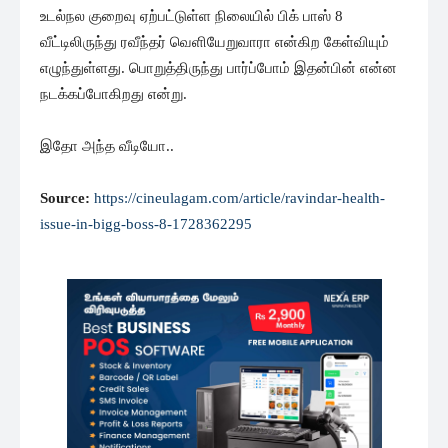
உடல்நல குறைவு ஏற்பட்டுள்ள நிலையில் பிக் பாஸ் 8
வீட்டிலிருந்து ரவீந்தர் வெளியேறுவாரா என்கிற கேள்வியும்
எழுந்துள்ளது. பொறுத்திருந்து பார்ப்போம் இதன்பின் என்ன
நடக்கப்போகிறது என்று.
இதோ அந்த வீடியோ..
Source:
https://cineulagam.com/article/ravindar-health-
issue-in-bigg-boss-8-1728362295