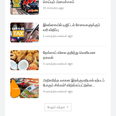
எமது குழுவில் இணைந்துகொள்ளுங்கள்.
குழுவில் இணைந்துகொள்ள