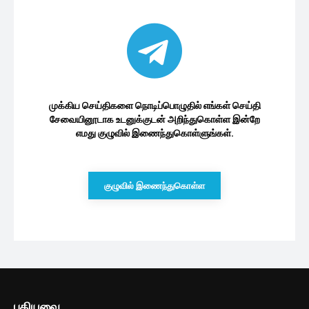
இலங்கை பொருளாதாரம்
சொகுசு வாகனங்களை ஏல விற்பனை
செய்யும் அமைச்சகம்
33 minutes ago
இலங்கையில் டிஜிட்டல் சேவைகளுக்கும்
வரி விதிப்பு
2 மணத்தியாலங்கள் ago
தேங்காய் விலை குறித்து வெளியான
தகவல்
3 மணத்தியாலங்கள் ago