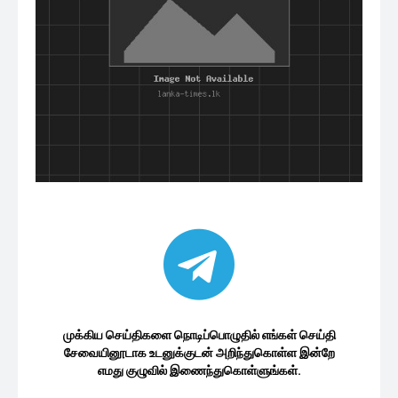
முக்கிய செய்திகளை நொடிப்பொழுதில் எங்கள் செய்தி
சேவையினூடாக உடனுக்குடன் அறிந்துகொள்ள இன்றே
எமது குழுவில் இணைந்துகொள்ளுங்கள்.
குழுவில் இணைந்துகொள்ள