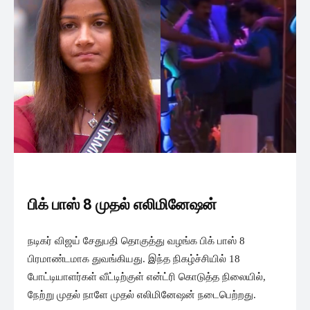
பிக் பாஸ் 8 முதல் எலிமினேஷன்
நடிகர் விஜய் சேதுபதி தொகுத்து வழங்க பிக் பாஸ் 8
பிரமாண்டமாக துவங்கியது. இந்த நிகழ்ச்சியில் 18
போட்டியாளர்கள் வீட்டிற்குள் என்ட்ரி கொடுத்த நிலையில்,
நேற்று முதல் நாளே முதல் எலிமினேஷன் நடைபெற்றது.