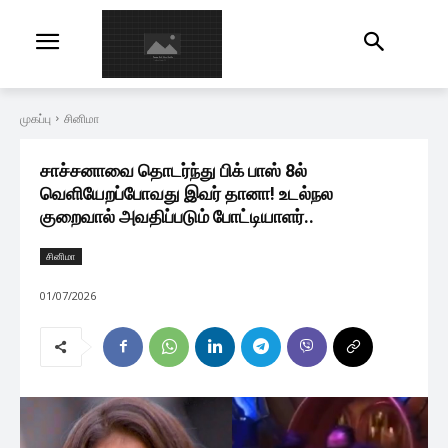
முகப்பு
சினிமா
சாச்சனாவை தொடர்ந்து பிக் பாஸ் 8ல்
வெளியேறப்போவது இவர் தானா! உடல்நல
குறைவால் அவதிப்படும் போட்டியாளர்..
சினிமா
01/07/2026