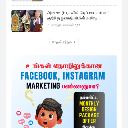
முக்கிய செய்திகளை நொடிப்பொழுதில் எங்கள் செய்தி
சேவையினூடாக உடனுக்குடன் அறிந்துகொள்ள இன்றே
எமது குழுவில் இணைந்துகொள்ளுங்கள்.
குழுவில் இணைந்துகொள்ள
அதிகம் படிக்கப்பட்டவை
அரச ஊழியர்களின் சம்பள திருத்தம் :
தேர்தல் ஆணையாளர்...
8 minutes ago