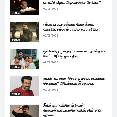
பாராட்டு விழா.. அதுவும் இந்த தேதியா?
09/08/2026
சினிமா
எம்புரான் படத்திற்காக மோகன்லால்
வாங்கிய சம்பளம்.. எவ்வளவு தெரியுமா
09/08/2026
சினிமா
ஒவ்வொரு முறையும் உங்களை.. நயன்தாரா
போட்ட அப்படி ஒரு பதிவு
09/08/2026
சினிமா
நடிகர் ராம் சரண் சொத்து மதிப்பு எவ்வளவு
தெரியுமா? அடேங்கப்பா இத்தனை...
09/08/2026
சினிமா
இயக்குநர் விக்னேஷ் சிவன்
திருவண்ணாமலை கோவிலில் திடீர் சாமி
தரிசனம்..