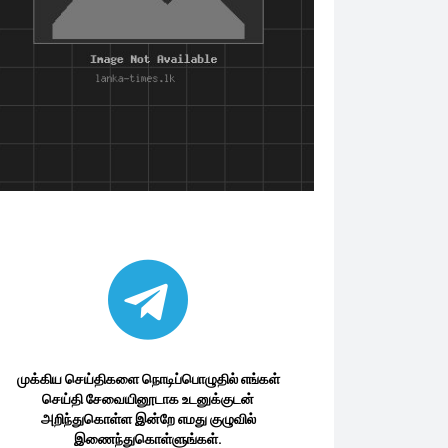
முக்கிய செய்திகளை நொடிப்பொழுதில் எங்கள்
செய்தி சேவையினூடாக உடனுக்குடன்
அறிந்துகொள்ள இன்றே எமது குழுவில்
இணைந்துகொள்ளுங்கள்.