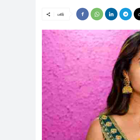
பகிர்