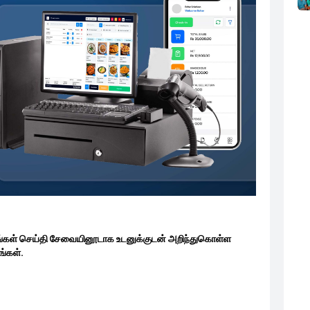
ங்கள் செய்தி சேவையினூடாக உடனுக்குடன் அறிந்துகொள்ள
்கள்.