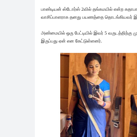
பாண்டியன் ஸ்டோர்ஸ் 2வில் தங்கமயில் என்ற கதாபாத
வாசிப்பாளராக தனது பயணத்தை தொடங்கியவர் இப்ப
அண்மையில் ஒரு பேட்டியில் இவர் 5 வருடத்திற்
இருப்பது ஏன் என கேட்டுள்ளனர்.