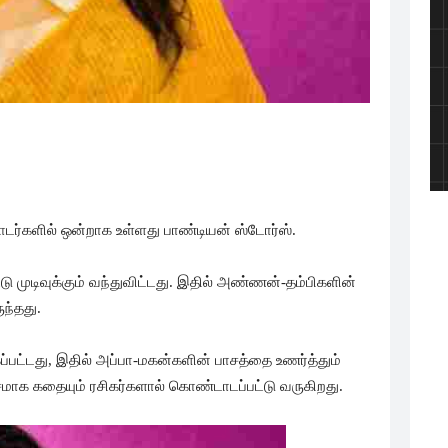
ொடர்களில் ஒன்றாக உள்ளது பாண்டியன் ஸ்டோர்ஸ்.
்டு முடிவுக்கும் வந்துவிட்டது. இதில் அண்ணன்-தம்பிகளின்
ந்தது.
்பட்டது, இதில் அப்பா-மகன்களின் பாசத்தை உணர்த்தும்
க கதையும் ரசிகர்களால் கொண்டாடப்பட்டு வருகிறது.