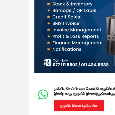
முக்கிய செய்திகளை நொடிப்பொழுதில் எ
இன்றே எமது குழுவில் இணைந்துகொள்ளுங
குழுவில் இணைந்துகொள்ள