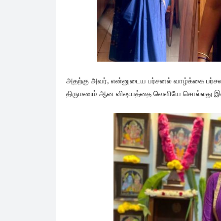
அதற்கு அவர், என்னுடைய பர்சனல் வாழ்க்கை பர்ச
திருமணம் ஆன விஷயத்தை வெளியே சொல்லது இல்