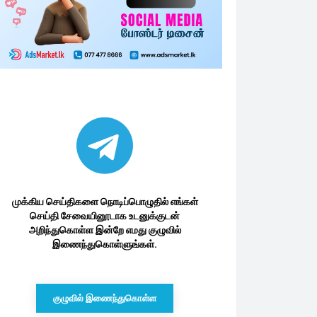
முக்கிய செய்திகளை நொடிப்பொழுதில் எங்கள்
செய்தி சேவையினூடாக உடனுக்குடன்
அறிந்துகொள்ள இன்றே எமது குழுவில்
இணைந்துகொள்ளுங்கள்.
குழுவில் இணைந்துகொள்ள