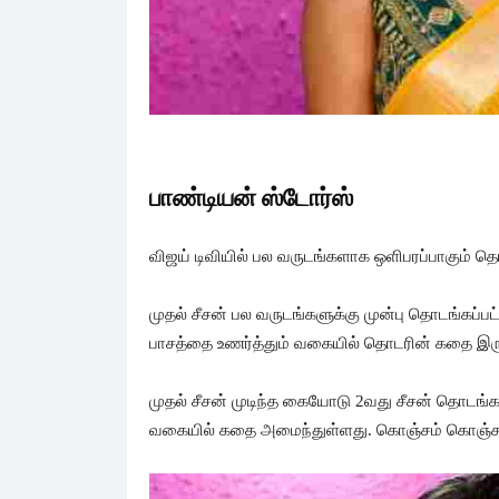
பாண்டியன் ஸ்டோர்ஸ்
விஜய் டிவியில் பல வருடங்களாக ஒளிபரப்பாகும் த
முதல் சீசன் பல வருடங்களுக்கு முன்பு தொடங்கப்பட
பாசத்தை உணர்த்தும் வகையில் தொடரின் கதை இரு
முதல் சீசன் முடிந்த கையோடு 2வது சீசன் தொடங்கப
வகையில் கதை அமைந்துள்ளது. கொஞ்சம் கொஞ்சமா