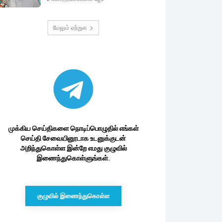
மேலும் ஏற்றுக
முக்கிய செய்திகளை நொடிப்பொழுதில் எங்கள்
செய்தி சேவையினூடாக உடனுக்குடன்
அறிந்துகொள்ள இன்றே எமது குழுவில்
இணைந்துகொள்ளுங்கள்.
குழுவில் இணைந்துகொள்ள