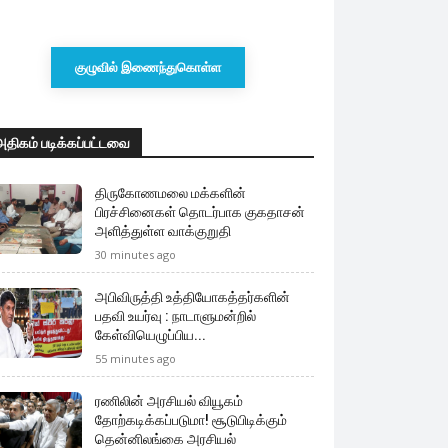
குழுவில் இணைந்துகொள்ள
அதிகம் படிக்கப்பட்டவை
திருகோணமலை மக்களின்
பிரச்சினைகள் தொடர்பாக குகதாசன்
அளித்துள்ள வாக்குறுதி
30 minutes ago
அபிவிருத்தி உத்தியோகத்தர்களின்
பதவி உயர்வு : நாடாளுமன்றில்
கேள்வியெழுப்பிய...
55 minutes ago
ரணிலின் அரசியல் வியூகம்
தோற்கடிக்கப்படுமா! சூடுபிடிக்கும்
தென்னிலங்கை அரசியல்