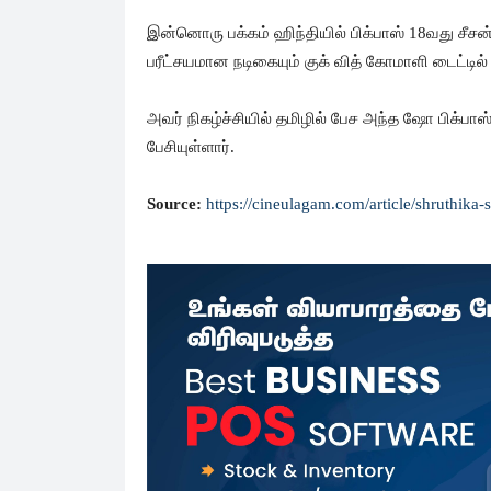
இன்னொரு பக்கம் ஹிந்தியில் பிக்பாஸ் 18வது சீசன
பரீட்சயமான நடிகையும் குக் வித் கோமாளி டைட்டி
அவர் நிகழ்ச்சியில் தமிழில் பேச அந்த ஷோ பிக்பா
பேசியுள்ளார்.
Source:
https://cineulagam.com/article/shruthik