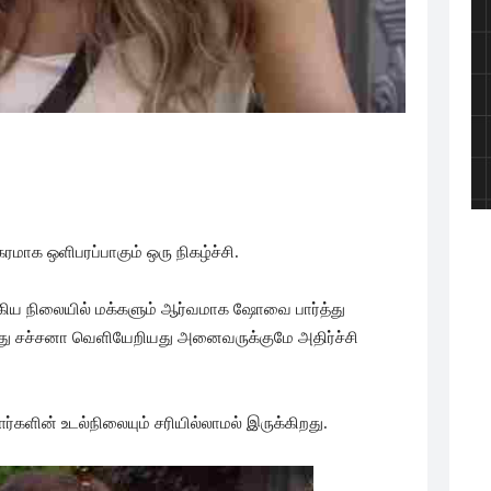
கரமாக ஒளிபரப்பாகும் ஒரு நிகழ்ச்சி.
ங்கிய நிலையில் மக்களும் ஆர்வமாக ஷோவை பார்த்து
ருந்து சச்சனா வெளியேறியது அனைவருக்குமே அதிர்ச்சி
ாளர்களின் உடல்நிலையும் சரியில்லாமல் இருக்கிறது.