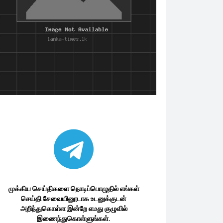
முக்கிய செய்திகளை நொடிப்பொழுதில் எங்கள்
செய்தி சேவையினூடாக உடனுக்குடன்
அறிந்துகொள்ள இன்றே எமது குழுவில்
இணைந்துகொள்ளுங்கள்.