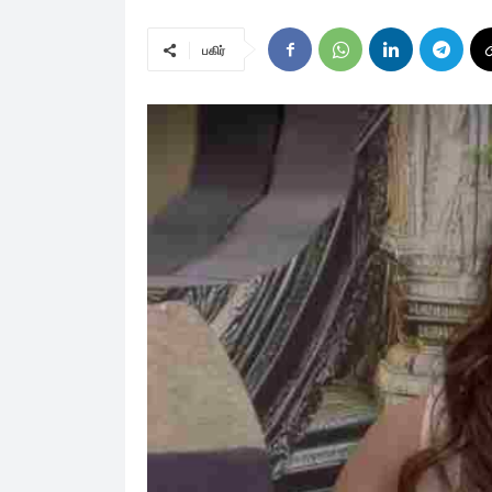
பகிர்