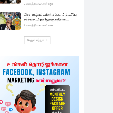
2 மணத்தியாலங்கள் ago
அரச ஊழியர்களின் சம்பள அதிகரிப்பு
சர்ச்சை…! ரணிலுக்கு எதிராக...
2 மணத்தியாலங்கள் ago
மேலும் ஏற்றுக