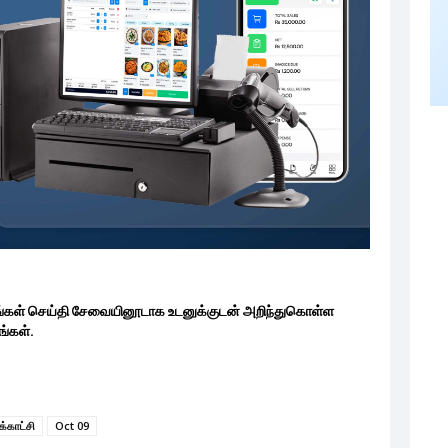
ங்கள் செய்தி சேவையினூடாக உடனுக்குடன் அறிந்துகொள்ள
்கள்.
்காட்சி
Oct 09