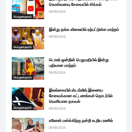
கொள்வனவு சேவையில் சிக்கல்
08/08/2026
பொருளாதாரம்
இன்று தங்க விலையில் ஏற்பட்டுள்ள மாற்றம்
08/08/2026
பொருளாதாரம்
டொலர் ஒன்றின் பெறுமதியில் இன்று
பதிவான மாற்றம்
08/08/2026
பொருளாதாரம்
இலங்கையில் ஸ்டார்லிங் இணைய
சேவைக்கான கட்டணங்கள் தொடர்பில்
வெளியான தகவல்
பொருளாதாரம்
08/08/2026
எலோன் மஸ்க்கிற்கு நன்றி கூறிய ரணில்
08/08/2026