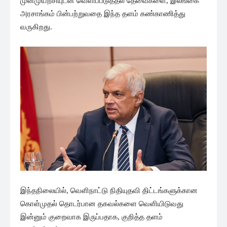
முன்முயற்சியுடன் வெளிப்படுத்தல் தேவைகளை, இலங்கை
அரசாங்கம் பின்பற்றுவதை இந்த தளம் கண்காணித்து
வருகிறது.
இந்தநிலையில், வெளிநாட்டு நிதியுதவி திட்டங்களுக்கான
கொள்முதல் தொடர்பான தகவல்களை வெளியிடுவது
இன்னும் குறைவாக இருப்பதாக, குறித்த தளம்