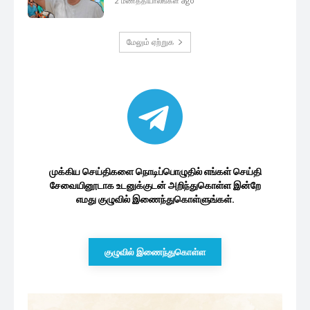
2 மணத்தியாலங்கள் ago
மேலும் ஏற்றுக
முக்கிய செய்திகளை நொடிப்பொழுதில் எங்கள் செய்தி
சேவையினூடாக உடனுக்குடன் அறிந்துகொள்ள இன்றே
எமது குழுவில் இணைந்துகொள்ளுங்கள்.
குழுவில் இணைந்துகொள்ள