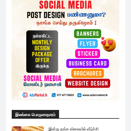
இலங்கை பொருளாதாரம்
இன்று தங்க விலையில் வீழ்ச்சி