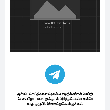
முக்கிய செய்திகளை நொடிப்பொழுதில் எங்கள் செய்தி
சேவையினூடாக உடனுக்குடன் அறிந்துகொள்ள இன்றே
எமது குழுவில் இணைந்துகொள்ளுங்கள்.