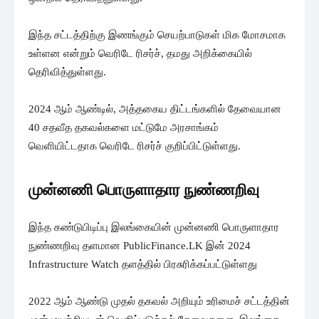
இந்த சட்டத்திற்கு இணங்கும் செயற்பாடுகள் மிக மோசமாக
உள்ளன என்றும் வெரிடே ரிசர்ச், தமது அறிக்கையில்
தெரிவித்துள்ளது.
2024 ஆம் ஆண்டில், அத்தகைய திட்டங்களில் தேவையான
40 சதவீத தகவல்களை மட்டுமே அரசாங்கம்
வெளியிட்டதாக வெரிடே ரிசர்ச் குறிப்பிட்டுள்ளது.
முன்னணி பொருளாதார நுண்ணறிவு
இந்த கண்டுபிடிப்பு இலங்கையின் முன்னணி பொருளாதார
நுண்ணறிவு தளமான PublicFinance.LK இன் 2024
Infrastructure Watch தளத்தில் பிரசுரிக்கப்பட்டுள்ளது
2022 ஆம் ஆண்டு முதல் தகவல் அறியும் உரிமைச் சட்டத்தின்