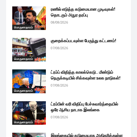
ரணில் எடுத்த கடுமையான முடிவுகள்!
தொடரும் அநுர தரப்பு
08/08/2026
பொருளாதாரம்
குறைக்கப்படவுள்ள பேருந்து கட்டணம்!
07/08/2026
பொருளாதாரம்
ட்ரம்ப் விதித்த காலக்கெடு.. மீண்டும்
நெருக்கடியில் சிக்கவுள்ள உலக நாடுகள்!
07/08/2026
பொருளாதாரம்
ட்ரம்பின் வரி விதிப்பு பேச்சுவார்த்தையில்
ஒரே ஆசிய நாடாக இலங்கை
07/08/2026
பொருளாதாரம்
இலங்கையில் கடுமையாக அதிகரித்துள்ள