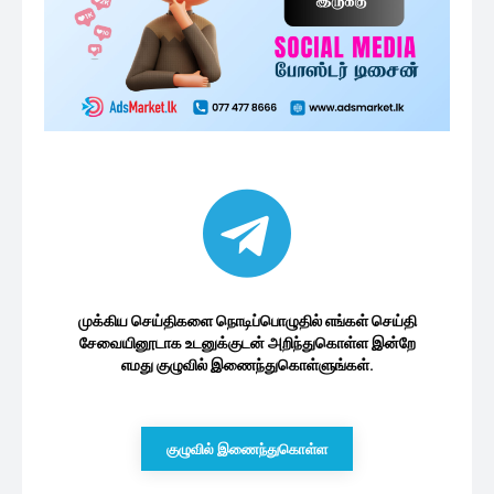
முக்கிய செய்திகளை நொடிப்பொழுதில் எங்கள் செய்தி
சேவையினூடாக உடனுக்குடன் அறிந்துகொள்ள இன்றே
எமது குழுவில் இணைந்துகொள்ளுங்கள்.
குழுவில் இணைந்துகொள்ள