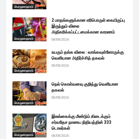
பொருளாதாரம்
2 மாதங்களுக்கான எரிபொருள் கையிருப்பு
இருந்தும் விலை
அதிகரிக்கப்பட்டமைக்கான காரணம்
பொருளாதாரம்
08/08/2026
உயரும் தங்க விலை : வாங்கவுள்ளோருக்கு
வெளியான அதிர்ச்சித் தகவல்
08/08/2026
பொருளாதாரம்
நெல் கொள்வனவு குறித்து வெளியான
தகவல்
08/08/2026
பொருளாதாரம்
இலங்கைக்கு மீண்டும் கிடைக்கும்
சர்வதேச நாணய நிதியத்தின் 333
டொலர்கள்
பொருளாதாரம்
08/08/2026