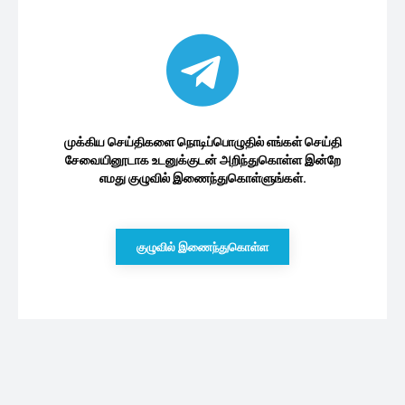
முக்கிய செய்திகளை நொடிப்பொழுதில் எங்கள் செய்தி
சேவையினூடாக உடனுக்குடன் அறிந்துகொள்ள இன்றே
எமது குழுவில் இணைந்துகொள்ளுங்கள்.
குழுவில் இணைந்துகொள்ள