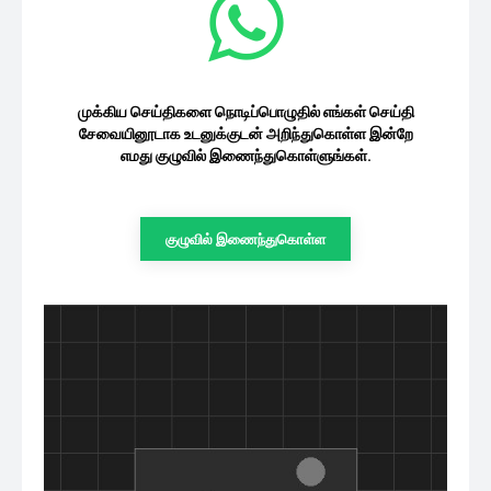
முக்கிய செய்திகளை நொடிப்பொழுதில் எங்கள் செய்தி
சேவையினூடாக உடனுக்குடன் அறிந்துகொள்ள இன்றே
எமது குழுவில் இணைந்துகொள்ளுங்கள்.
குழுவில் இணைந்துகொள்ள