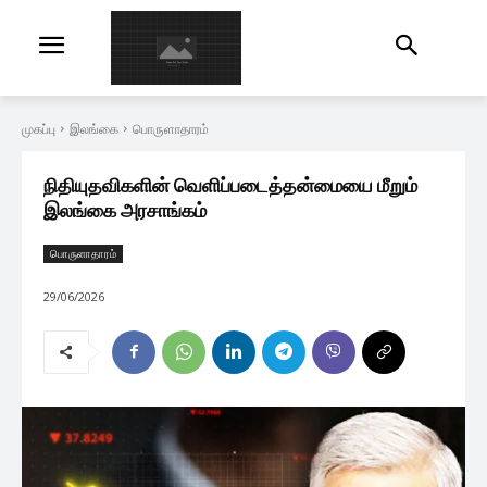
முகப்பு
இலங்கை
பொருளாதாரம்
நிதியுதவிகளின் வெளிப்படைத்தன்மையை மீறும்
இலங்கை அரசாங்கம்
பொருளாதாரம்
29/06/2026