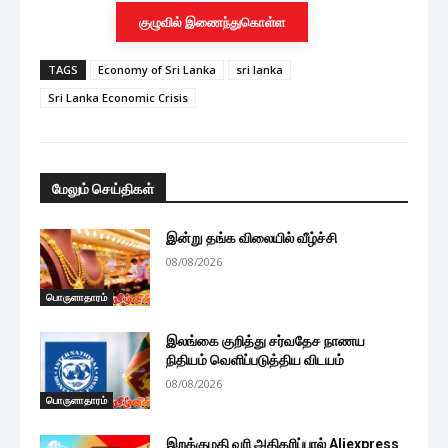
குழுவில் இணைந்துகொள்ள
TAGS
Economy of Sri Lanka
sri lanka
Sri Lanka Economic Crisis
மேலும் செய்திகள்
இன்று தங்க விலையில் வீழ்ச்சி
08/08/2026
பொருளாதாரம்
இலங்கை குறித்து சர்வதேச நாணய
நிதியம் வெளிப்படுத்திய விடயம்
08/08/2026
பொருளாதாரம்
இறக்குமதி வரி அதிகரிப்பால் Aliexpress