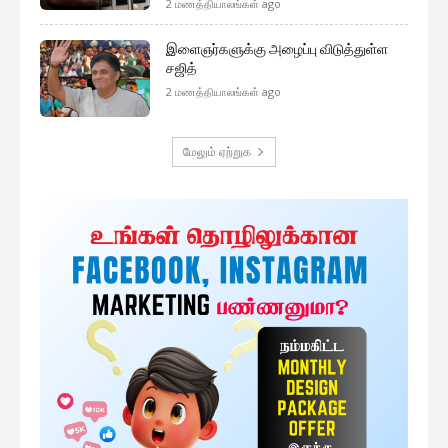
2 மணத்தியாலங்கள் ago
இளைஞர்களுக்கு அழைப்பு விடுத்துள்ள
சஜித்
2 மணத்தியாலங்கள் ago
மேலும் ஏற்றுக