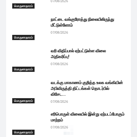
07/08/2026
பொருளாதாரம்
நாட்டை வங்குரோத்து நிலையிலிருந்து
மீட்டுள்ளோம்
07/08/2026
பொருளாதாரம்
வரி விதிப்பால் ஏற்பட்டுள்ள விலை
அதிகரிப்பு!
07/08/2026
பொருளாதாரம்
வடக்கு மாகாணம் குறித்த உலக வங்கியின்
அபிவிருத்தி திட்டங்கள் தொடர்பில்
விசேட...
பொருளாதாரம்
07/08/2026
எரிபொருள் விலையில் இன்று ஏற்படப்போகும்
மாற்றம்
07/08/2026
பொருளாதாரம்