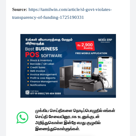
Source:
https://tamilwin.com/article/sl-govt-violates-
transparency-of-funding-1725190331
முக்கிய செய்திகளை நொடிப்பொழுதில் எங்கள்
செய்தி சேவையினூடாக உடனுக்குடன்
அறிந்துகொள்ள இன்றே எமது குழுவில்
இணைந்துகொள்ளுங்கள்.