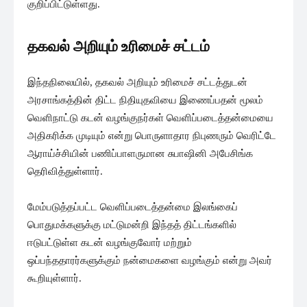
குறிப்பிட்டுள்ளது.
தகவல் அறியும் உரிமைச் சட்டம்
இந்தநிலையில், தகவல் அறியும் உரிமைச் சட்டத்துடன்
அரசாங்கத்தின் திட்ட நிதியுதவியை இணைப்பதன் மூலம்
வெளிநாட்டு கடன் வழங்குநர்கள் வெளிப்படைத்தன்மையை
அதிகரிக்க முடியும் என்று பொருளாதார நிபுணரும் வெரிட்டே
ஆராய்ச்சியின் பணிப்பாளருமான சுபாஷினி அபேசிங்க
தெரிவித்துள்ளார்.
மேம்படுத்தப்பட்ட வெளிப்படைத்தன்மை இலங்கைப்
பொதுமக்களுக்கு மட்டுமன்றி இந்தத் திட்டங்களில்
ஈடுபட்டுள்ள கடன் வழங்குவோர் மற்றும்
ஒப்பந்ததாரர்களுக்கும் நன்மைகளை வழங்கும் என்று அவர்
கூறியுள்ளார்.