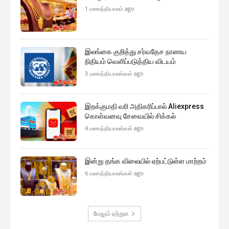
1 மணத்தியாலம் ago
இலங்கை குறித்து சர்வதேச நாணய
நிதியம் வெளிப்படுத்திய விடயம்
3 மணத்தியாலங்கள் ago
இறக்குமதி வரி அதிகரிப்பால் Aliexpress
கொள்வனவு சேவையில் சிக்கல்
4 மணத்தியாலங்கள் ago
இன்று தங்க விலையில் ஏற்பட்டுள்ள மாற்றம்
6 மணத்தியாலங்கள் ago
மேலும் ஏற்றுக