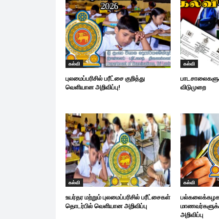
கல்வி
கல்வி
புலமைப்பரிசில் பரீட்சை குறித்து
பாடசாலைகளுக்
வெளியான அறிவிப்பு!
விடுமுறை
கல்வி
கல்வி
உயர்தர மற்றும் புலமைப்பரிசில் பரீட்சைகள்
பல்கலைக்கழக
தொடர்பில் வெளியான அறிவிப்பு
மாணவர்களுக்
அறிவிப்பு