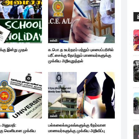
கல்வி
கு இன்று முதல்
க.பொ.த உயர்தரம் மற்றும் புலமைப்பரிசில்
பரீட்சைக்கு தோற்றும் மாணவர்களுக்கு
முக்கிய அறிவுறுத்தல்
கல்வி
 அனுமதி:
பல்கலைக்கழகங்களுக்கு தேர்வான
கு வெளியான முக்கிய
மாணவர்களுக்கு முக்கிய அறிவிப்பு