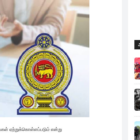
்கள் ஏற்றுக்கொள்ளப்படும் என்று