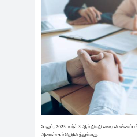
மேலும், 2025 மார்ச் 3 ஆம் திகதி வரை விண்ணப்பங
அமைச்சகம் தெரிவித்துள்ளது.