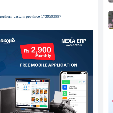
n-northern-eastern-province-1739593997