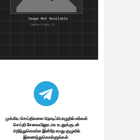
முக்கிய செய்திகளை நொடிப்பொழுதில் எங்கள்
செய்தி சேவையினூடாக உடனுக்குடன்
அறிந்துகொள்ள இன்றே எமது குழுவில்
இணைந்துகொள்ளுங்கள்.