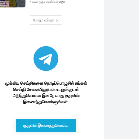
3 மணத்தியாலங்கள் ago
மேலும் ஏற்றுக
முக்கிய செய்திகளை நொடிப்பொழுதில் எங்கள்
செய்தி சேவையினூடாக உடனுக்குடன்
அறிந்துகொள்ள இன்றே எமது குழுவில்
இணைந்துகொள்ளுங்கள்.
குழுவில் இணைந்துகொள்ள