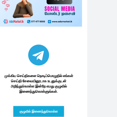
முக்கிய செய்திகளை நொடிப்பொழுதில் எங்கள்
செய்தி சேவையினூடாக உடனுக்குடன்
அறிந்துகொள்ள இன்றே எமது குழுவில்
இணைந்துகொள்ளுங்கள்.
குழுவில் இணைந்துகொள்ள