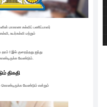
களின் மாகாண கல்விப் பணிப்பாளர்
ல்வி, உயர்கல்வி மற்றும்
ரம் I இல் குறைந்தது ஐந்து
ண்டிருக்க வேண்டும்.
ும் திகதி
கொண்டிருக்க வேண்டும் என்றும்