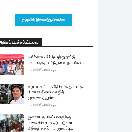
குழுவில் இணைந்துகொள்ள
அதிகம் படிக்கப்பட்டவை
வரிச்சுமையில் இருந்து நாட்டு
மக்களுக்கு விடுதலை : நாமலின்...
1 மணத்தியாலம் ago
சிறுவர்களிடம் அதிகரிக்கும் மந்த
போசன நிலமை: சஜித்
முன்வைத்துள்ள...
1 மணத்தியாலம் ago
ஜனாதிபதி வேட்பாளருக்கு
மனைவிகளால் ஏற்பட்டுள்ள
அச்சுறுத்தல் – பாதுகாப்பு...