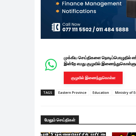
முக்கிய செய்திகளை நொடிப்பொழுதில் எ
இன்றே எமது குழுவில் இணைந்துகொள்ளுங
குழுவில் இணைந்துகொள்ள
TAGS
Eastern Province
Education
Ministry of 
மேலும் செய்திகள்