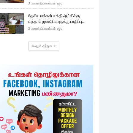
3 மணத்தியாலங்கள் ago
தேசிய மக்கள் சக்தி ஆட்சிக்கு
வந்தால் முஸ்லிம்களுக்கு பாதிப்பு...
3 மணத்தியாலங்கள் ago
மேலும் ஏற்றுக