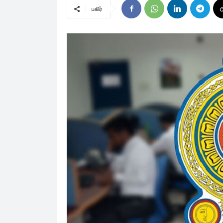
பகிர்