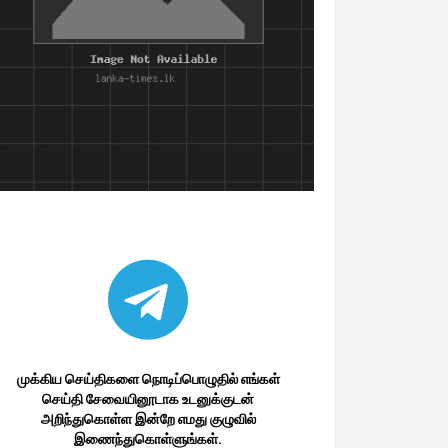
முக்கிய செய்திகளை நொடிப்பொழுதில் எங்கள்
செய்தி சேவையினூடாக உடனுக்குடன்
அறிந்துகொள்ள இன்றே எமது குழுவில்
இணைந்துகொள்ளுங்கள்.