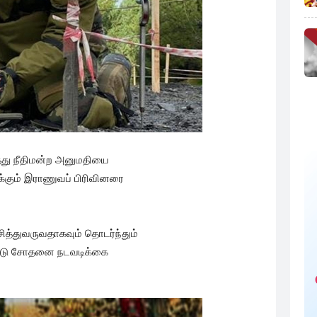
து நீதிமன்ற அனுமதியை
்கும் இராணுவப் பிரிவினரை
ித்துவருவதாகவும் தொடர்ந்தும்
ட்டு சோதனை நடவடிக்கை