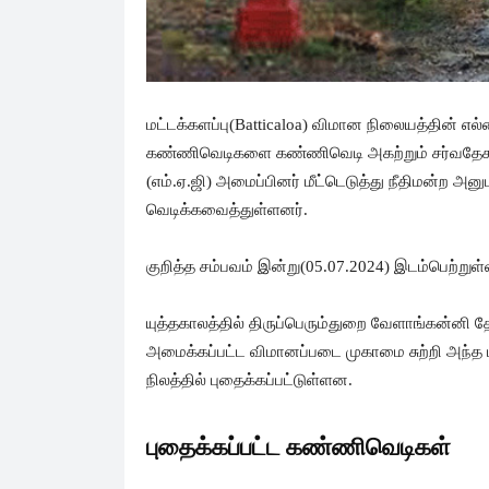
மட்டக்களப்பு(Batticaloa) விமான நிலையத்தின் எல்
கண்ணிவெடிகளை கண்ணிவெடி அகற்றும் சர்வதேச ந
(எம்.ஏ.ஜி) அமைப்பினர் மீட்டெடுத்து நீதிமன்ற 
வெடிக்கவைத்துள்ளனர்.
குறித்த சம்பவம் இன்று(05.07.2024) இடம்பெற்றுள்
யுத்தகாலத்தில் திருப்பெரும்துறை வேளாங்கன்னி த
அமைக்கப்பட்ட விமானப்படை முகாமை சுற்றி அந்
நிலத்தில் புதைக்கப்பட்டுள்ளன.
புதைக்கப்பட்ட கண்ணிவெடிகள்