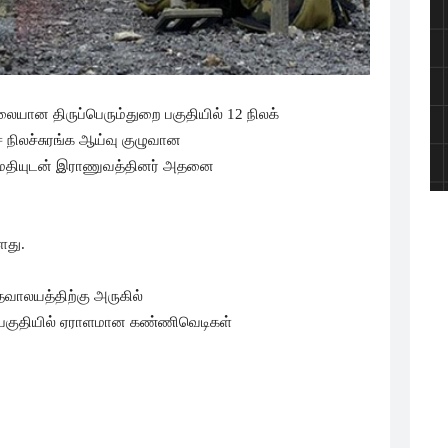
லையான திருப்பெரும்துறை பகுதியில் 12 நிலக்
ிலச்சுரங்க ஆய்வு குழுவான
அனுமதியுடன் இராணுவத்தினர் அதனை
ளது.
ேவாலயத்திற்கு அருகில்
த பகுதியில் ஏராளமான கண்ணிவெடிகள்