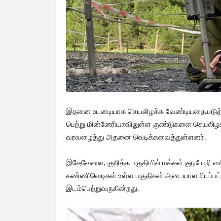
இதனை உடனடியாக செயலிழக்க வேண்டியதையடுத்
பெற்று மின்னேரியாவிலுள்ள குண்டுகளை செயலிழக
வரவழைத்து அதனை வெடிக்கவைத்துள்ளனர்.
இதேவேளை, குறித்த பகுதியில் மக்கள் குடியேறி வச
கண்ணிவெடிகள் உள்ள பகுதிகள் அடையாளமிடப்ப
இடம்பெற்றுவருகின்றது.