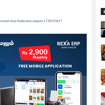
covered-near-batticaloa-airport-1720193417