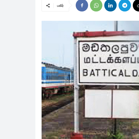
பகிர்