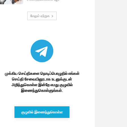
மேலும் ஏற்றுக
முக்கிய செய்திகளை நொடிப்பொழுதில் எங்கள்
செய்தி சேவையினூடாக உடனுக்குடன்
அறிந்துகொள்ள இன்றே எமது குழுவில்
இணைந்துகொள்ளுங்கள்.
குழுவில் இணைந்துகொள்ள