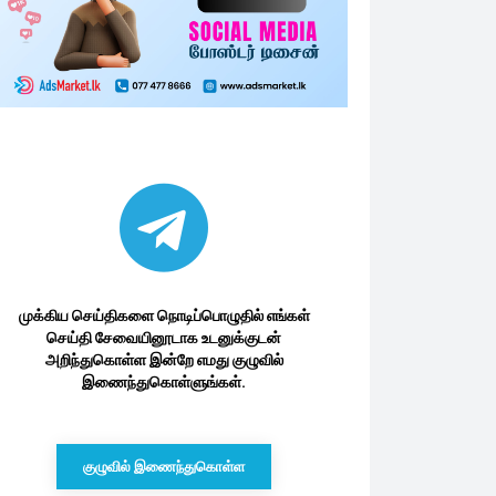
முக்கிய செய்திகளை நொடிப்பொழுதில் எங்கள்
செய்தி சேவையினூடாக உடனுக்குடன்
அறிந்துகொள்ள இன்றே எமது குழுவில்
இணைந்துகொள்ளுங்கள்.
குழுவில் இணைந்துகொள்ள