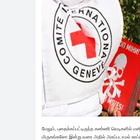
மேலும், புதைக்கப்பட்டிருந்த கண்ணி வெடிகளில் 
மிருகங்களோ இன்று வரை அதில் அகப்படாமல் காப்ப