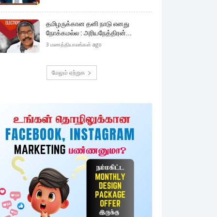
தமிழருக்கான தனி நாடு எனது
நோக்கமல்ல : அரியநேத்திரன்...
3 மணத்தியாலங்கள் ago
மேலும் ஏற்றுக