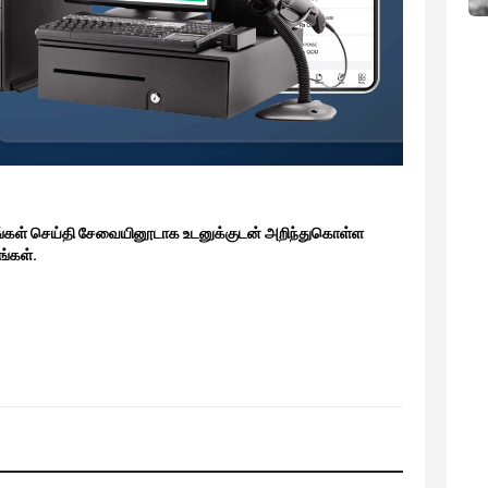
ங்கள் செய்தி சேவையினூடாக உடனுக்குடன் அறிந்துகொள்ள
்கள்.