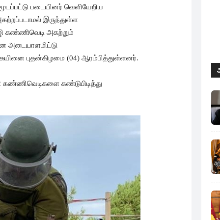
 மூடப்பட்டு படையினர் வெளியேறிய
கற்றப்படாமல் இருந்துள்ள
ஜி கண்ணிவெடி அகற்றும்
ினை அடையாளமிட்டு
ினை புதன்கிழமை (04) ஆரம்பித்துள்ளனர்.
 12 கண்ணிவெடிகளை கண்டுபிடித்து