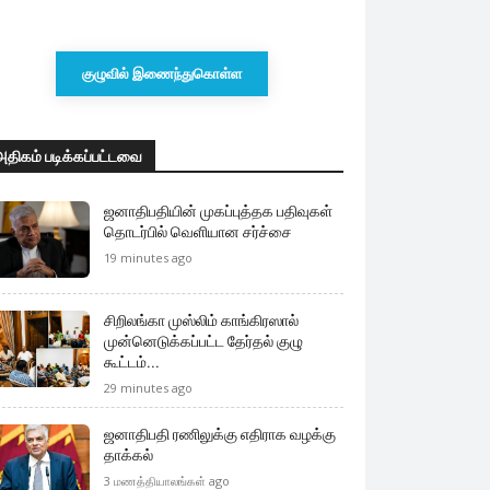
குழுவில் இணைந்துகொள்ள
அதிகம் படிக்கப்பட்டவை
ஜனாதிபதியின் முகப்புத்தக பதிவுகள்
தொடர்பில் வெளியான சர்ச்சை
19 minutes ago
சிறிலங்கா முஸ்லிம் காங்கிரஸால்
முன்னெடுக்கப்பட்ட தேர்தல் குழு
கூட்டம்...
29 minutes ago
ஜனாதிபதி ரணிலுக்கு எதிராக வழக்கு
தாக்கல்
3 மணத்தியாலங்கள் ago