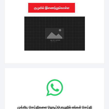
குழுவில் இணைந்துகொள்ள
முக்கிய செய்திகளை நொடிப்பொழுதில் எங்கள் செய்தி