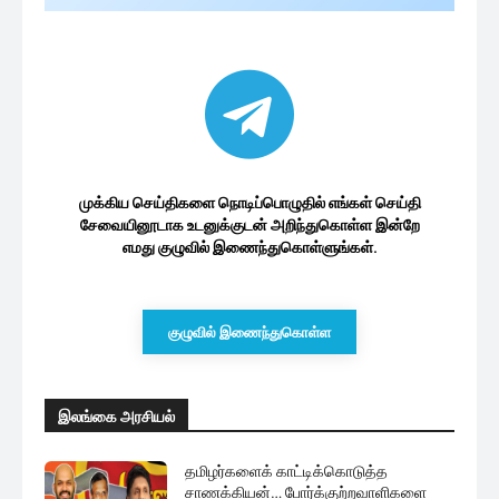
முக்கிய செய்திகளை நொடிப்பொழுதில் எங்கள் செய்தி
சேவையினூடாக உடனுக்குடன் அறிந்துகொள்ள இன்றே
எமது குழுவில் இணைந்துகொள்ளுங்கள்.
குழுவில் இணைந்துகொள்ள
இலங்கை அரசியல்
தமிழர்களைக் காட்டிக்கொடுத்த
சாணக்கியன்… போர்க்குற்றவாளிகளை