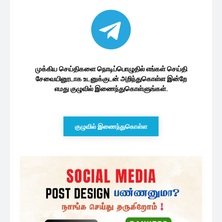
முக்கிய செய்திகளை நொடிப்பொழுதில் எங்கள் செய்தி
சேவையினூடாக உடனுக்குடன் அறிந்துகொள்ள இன்றே
எமது குழுவில் இணைந்துகொள்ளுங்கள்.
குழுவில் இணைந்துகொள்ள