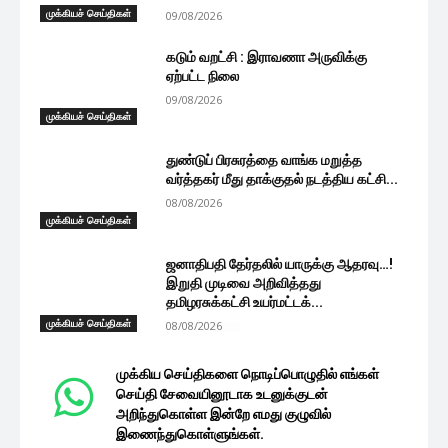
முக்கியச் செய்திகள்
09/08/2026
கடும் வறட்சி : இராவணா அருவிக்கு
ஏற்பட்ட நிலை
09/08/2026
முக்கியச் செய்திகள்
துண்டுப் பிரசுரத்தை வாங்க மறுத்த
வர்த்தகர் மீது தாக்குதல் நடத்திய கட்சி...
08/08/2026
முக்கியச் செய்திகள்
ஜனாதிபதி தேர்தலில் யாருக்கு ஆதரவு…!
இறுதி முடிவை அறிவித்தது
தமிழரசுக்கட்சி உயர்மட்டக்...
முக்கியச் செய்திகள்
08/08/2026
முக்கிய செய்திகளை நொடிப்பொழுதில் எங்கள்
செய்தி சேவையினூடாக உடனுக்குடன்
அறிந்துகொள்ள இன்றே எமது குழுவில்
இணைந்துகொள்ளுங்கள்.