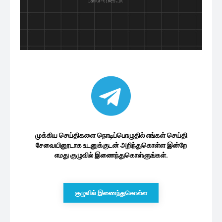
முக்கிய செய்திகளை நொடிப்பொழுதில் எங்கள் செய்தி
சேவையினூடாக உடனுக்குடன் அறிந்துகொள்ள இன்றே
எமது குழுவில் இணைந்துகொள்ளுங்கள்.
குழுவில் இணைந்துகொள்ள