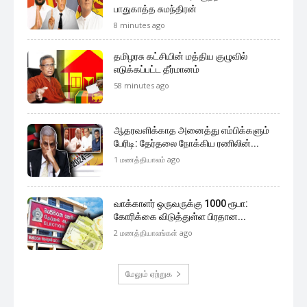
பாதுகாத்த சுமந்திரன்
8 minutes ago
தமிழரசு கட்சியின் மத்திய குழுவில்
எடுக்கப்பட்ட தீர்மானம்
58 minutes ago
ஆதரவளிக்காத அனைத்து எம்பிக்களும்
பேரிடி: தேர்தலை நோக்கிய ரணிலின்...
1 மணத்தியாலம் ago
வாக்காளர் ஒருவருக்கு 1000 ரூபா:
கோரிக்கை விடுத்துள்ள பிரதான...
2 மணத்தியாலங்கள் ago
மேலும் ஏற்றுக