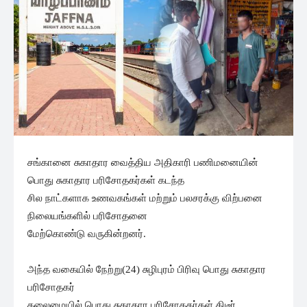
சங்கானை சுகாதார வைத்திய அதிகாரி பணிமனையின்
பொது சுகாதார பரிசோதகர்கள் கடந்த
சில நாட்களாக உணவகங்கள் மற்றும் பலசரக்கு விற்பனை
நிலையங்களில் பரிசோதனை
மேற்கொண்டு வருகின்றனர்.
அந்த வகையில் நேற்று(24) சுழிபுரம் பிரிவு பொது சுகாதார
பரிசோதகர்
தலைமையில் பொது சுகாதார பரிசோதகர்கள் திடீர்