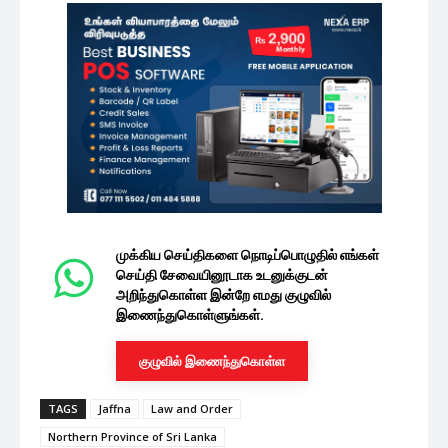
முக்கிய செய்திகளை நொடிப்பொழுதில் எங்கள்
செய்தி சேவையினூடாக உடனுக்குடன்
அறிந்துகொள்ள இன்றே எமது குழுவில்
இணைந்துகொள்ளுங்கள்.
குழுவில் இணைந்துகொள்ள
TAGS
Jaffna
Law and Order
Northern Province of Sri Lanka