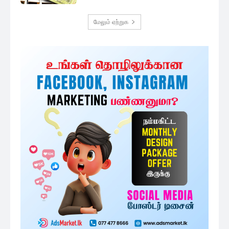
மேலும் ஏற்றுக