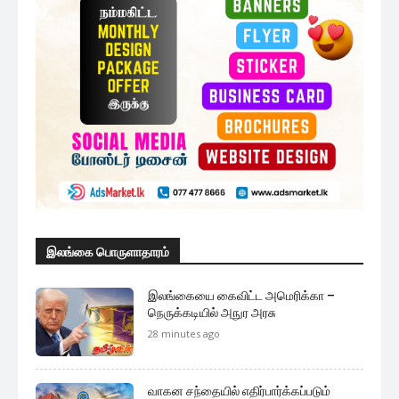
இலங்கை பொருளாதாரம்
இலங்கையை கைவிட்ட அமெரிக்கா –
நெருக்கடியில் அநுர அரசு
28 minutes ago
வாகன சந்தையில் எதிர்பார்க்கப்படும்