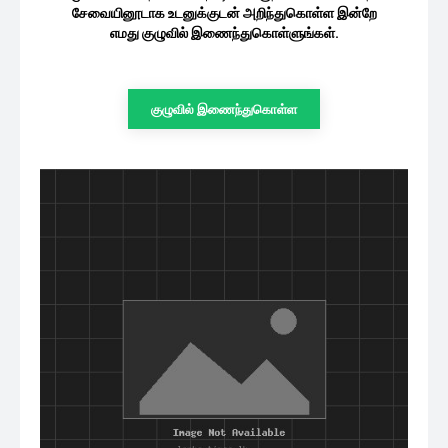
சேவையினூடாக உடனுக்குடன் அறிந்துகொள்ள இன்றே
எமது குழுவில் இணைந்துகொள்ளுங்கள்.
குழுவில் இணைந்துகொள்ள