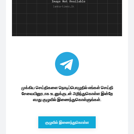
முக்கிய செய்திகளை நொடிப்பொழுதில் எங்கள் செய்தி
சேவையினூடாக உடனுக்குடன் அறிந்துகொள்ள இன்றே
எமது குழுவில் இணைந்துகொள்ளுங்கள்.
குழுவில் இணைந்துகொள்ள