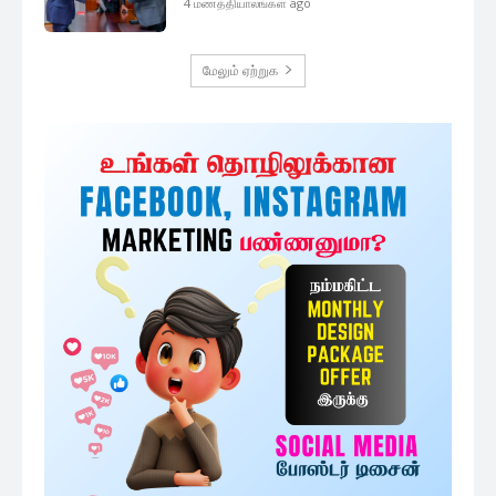
4 மணத்தியாலங்கள் ago
மேலும் ஏற்றுக