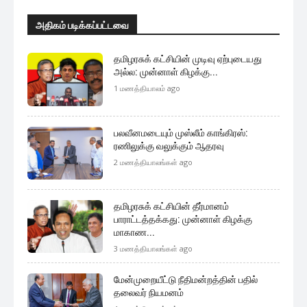
அதிகம் படிக்கப்பட்டவை
தமிழரசுக் கட்சியின் முடிவு ஏற்புடையது
அல்ல: முன்னாள் கிழக்கு...
1 மணத்தியாலம் ago
பலவீனமடையும் முஸ்லீம் காங்கிரஸ்:
ரணிலுக்கு வலுக்கும் ஆதரவு
2 மணத்தியாலங்கள் ago
தமிழரசுக் கட்சியின் தீர்மானம்
பாராட்டத்தக்கது: முன்னாள் கிழக்கு
மாகாண...
3 மணத்தியாலங்கள் ago
மேன்முறையீட்டு நீதிமன்றத்தின் பதில்
தலைவர் நியமனம்