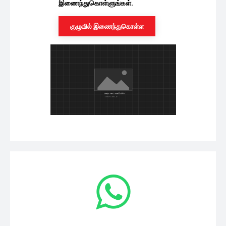
இணைந்துகொள்ளுங்கள்.
குழுவில் இணைந்துகொள்ள