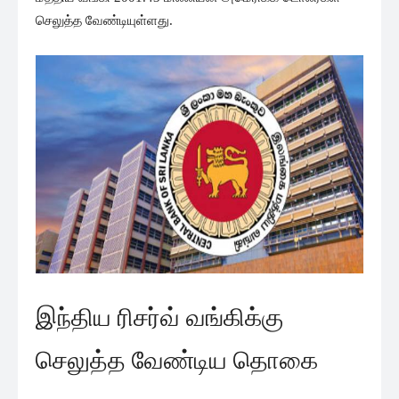
செலுத்த வேண்டியுள்ளது.
இந்திய ரிசர்வ் வங்கிக்கு
செலுத்த வேண்டிய தொகை