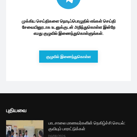
முக்கிய செய்திகளை நொடிப்பொழுதில் எங்கள் செய்தி
சேவையினூடாக உடனுக்குடன் அறிந்துகொள்ள இன்றே
எமது குழுவில் இணைந்துகொள்ளுங்கள்.
குழுவில் இணைந்துகொள்ள
புதியவை
பாடசாலை மாணவர்களின் நெகிழ்ச்சி செயல்:
குவியும் பாராட்டுக்கள்
06/08/2026