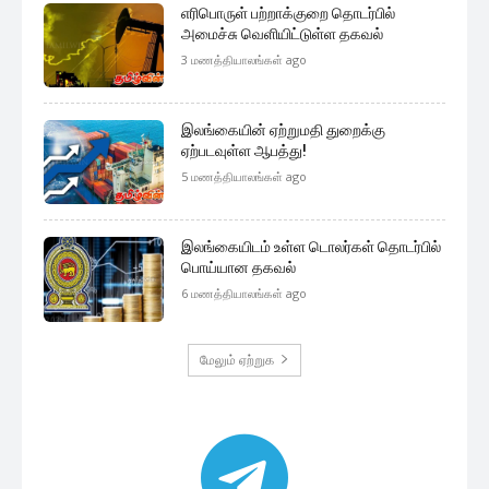
எரிபொருள் பற்றாக்குறை தொடர்பில்
அமைச்சு வெளியிட்டுள்ள தகவல்
3 மணத்தியாலங்கள் ago
இலங்கையின் ஏற்றுமதி துறைக்கு
ஏற்படவுள்ள ஆபத்து!
5 மணத்தியாலங்கள் ago
இலங்கையிடம் உள்ள டொலர்கள் தொடர்பில்
பொய்யான தகவல்
6 மணத்தியாலங்கள் ago
மேலும் ஏற்றுக