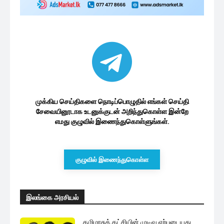
முக்கிய செய்திகளை நொடிப்பொழுதில் எங்கள் செய்தி
சேவையினூடாக உடனுக்குடன் அறிந்துகொள்ள இன்றே
எமது குழுவில் இணைந்துகொள்ளுங்கள்.
குழுவில் இணைந்துகொள்ள
இலங்கை அரசியல்
தமிழரசுக் கட்சியின் முடிவு ஏற்புடையது