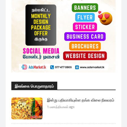
இலங்கை பொருளாதாரம்
இன்று பதிவாகியுள்ள தங்க விலை நிலவரம்
1 மணத்தியாலம் ago