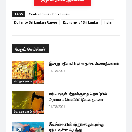
TAGS
Central Bank of Sri Lanka
Dollar to Sri Lankan Rupee
Economy of Sri Lanka
India
மேலும் செய்திகள்
இன்று பதிவாகியுள்ள தங்க விலை நிலவரம்
06/08/2026
பொருளாதாரம்
எரிபொருள் பற்றாக்குறை தொடர்பில்
அமைச்சு வெளியிட்டுள்ள தகவல்
06/08/2026
பொருளாதாரம்
இலங்கையின் ஏற்றுமதி துறைக்கு
ஏற்படவுள்ள ஆபத்து!