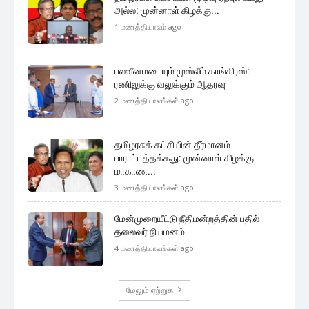
அல்ல: முன்னாள் கிழக்கு...
1 மணத்தியாலம் ago
பலவீனமடையும் முஸ்லீம் காங்கிரஸ்:
ரணிலுக்கு வலுக்கும் ஆதரவு
2 மணத்தியாலங்கள் ago
தமிழரசுக் கட்சியின் தீர்மானம்
பாராட்டத்தக்கது: முன்னாள் கிழக்கு
மாகாண...
3 மணத்தியாலங்கள் ago
மேன்முறையீட்டு நீதிமன்றத்தின் பதில்
தலைவர் நியமனம்
4 மணத்தியாலங்கள் ago
மேலும் ஏற்றுக