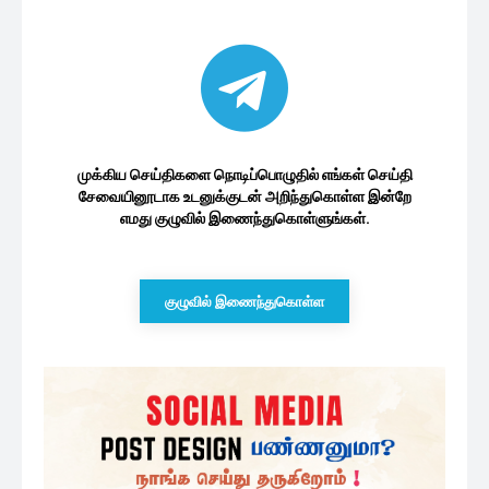
முக்கிய செய்திகளை நொடிப்பொழுதில் எங்கள் செய்தி
சேவையினூடாக உடனுக்குடன் அறிந்துகொள்ள இன்றே
எமது குழுவில் இணைந்துகொள்ளுங்கள்.
குழுவில் இணைந்துகொள்ள