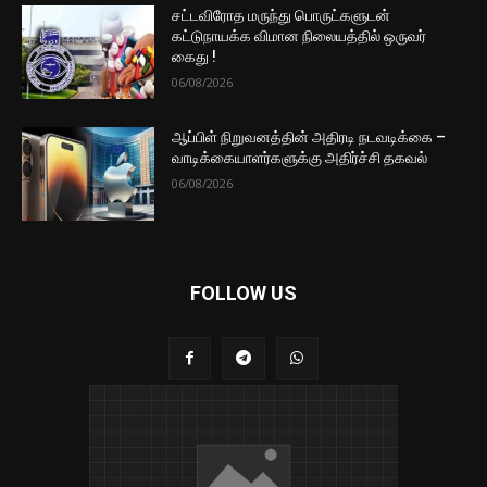
சட்டவிரோத மருந்து பொருட்களுடன்
கட்டுநாயக்க விமான நிலையத்தில் ஒருவர்
கைது !
06/08/2026
ஆப்பிள் நிறுவனத்தின் அதிரடி நடவடிக்கை –
வாடிக்கையாளர்களுக்கு அதிர்ச்சி தகவல்
06/08/2026
FOLLOW US