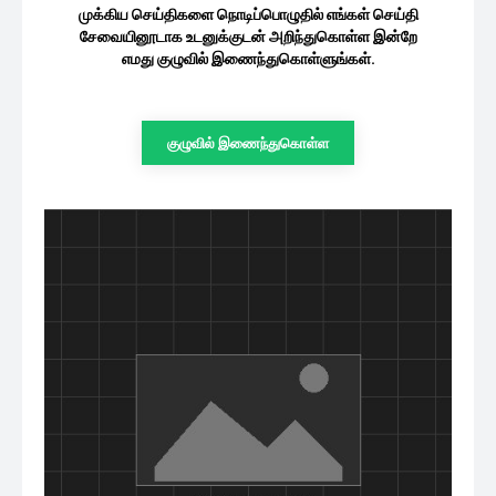
முக்கிய செய்திகளை நொடிப்பொழுதில் எங்கள் செய்தி
சேவையினூடாக உடனுக்குடன் அறிந்துகொள்ள இன்றே
எமது குழுவில் இணைந்துகொள்ளுங்கள்.
குழுவில் இணைந்துகொள்ள