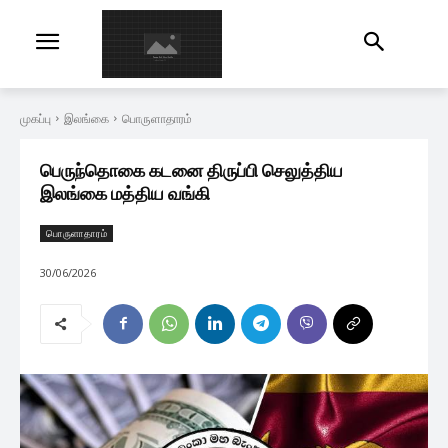
முகப்பு
இலங்கை
பொருளாதாரம்
பெருந்தொகை கடனை திருப்பி செலுத்திய
இலங்கை மத்திய வங்கி
பொருளாதாரம்
30/06/2026