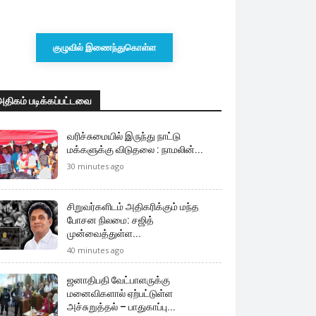
குழுவில் இணைந்துகொள்ள
அதிகம் படிக்கப்பட்டவை
வரிச்சுமையில் இருந்து நாட்டு
மக்களுக்கு விடுதலை : நாமலின்...
30 minutes ago
சிறுவர்களிடம் அதிகரிக்கும் மந்த
போசன நிலமை: சஜித்
முன்வைத்துள்ள...
40 minutes ago
ஜனாதிபதி வேட்பாளருக்கு
மனைவிகளால் ஏற்பட்டுள்ள
அச்சுறுத்தல் – பாதுகாப்பு...