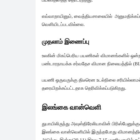
பயணத்தைத் தொடர்ந்தது.
எவ்வாறாயினும், வைத்தியசாலையில் அனுமதிக்கப்ப
வெளியிடப்படவில்லை.
முதலாம் இணைப்பு
உலகின் மிகப்பெரிய பயணிகள் விமானங்களில் ஒன்
பண்டாரநாயக்க சர்வதேச விமான நிலையத்தில் (BI
பயணி ஒருவருக்கு திடீரென உடல்நிலை சரியில்லா
தரையிறக்கப்பட்டதாக தெரிவிக்கப்படுகிறது.
இலங்கை வான்வெளி
துபாயிலிருந்து அவுஸ்திரேலியாவின் பிரிஸ்பேனுக்க
இலங்கை வான்வெளியில் இருந்தபோது விமானத்தில