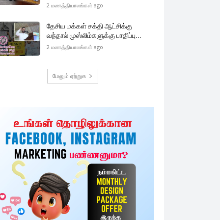
2 மணத்தியாலங்கள் ago
தேசிய மக்கள் சக்தி ஆட்சிக்கு
வந்தால் முஸ்லிம்களுக்கு பாதிப்பு...
2 மணத்தியாலங்கள் ago
மேலும் ஏற்றுக