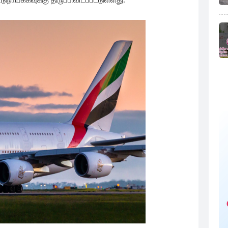
நாயக்கவுக்கு திருப்பிவிடப்பட்டுள்ளது.