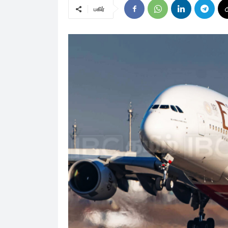
பகிர்