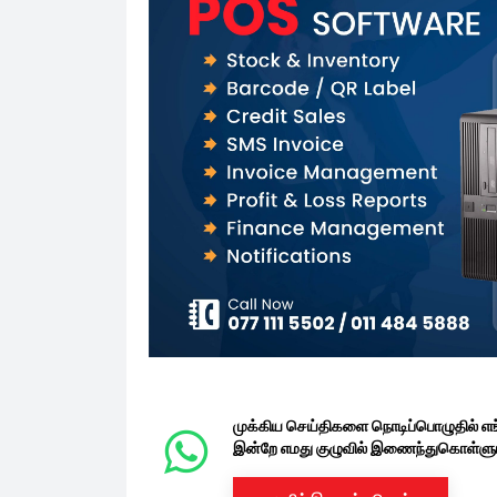
முக்கிய செய்திகளை நொடிப்பொழுதில் எ
இன்றே எமது குழுவில் இணைந்துகொள்ளுங