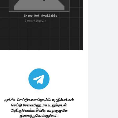
முக்கிய செய்திகளை நொடிப்பொழுதில் எங்கள்
செய்தி சேவையினூடாக உடனுக்குடன்
அறிந்துகொள்ள இன்றே எமது குழுவில்
இணைந்துகொள்ளுங்கள்.