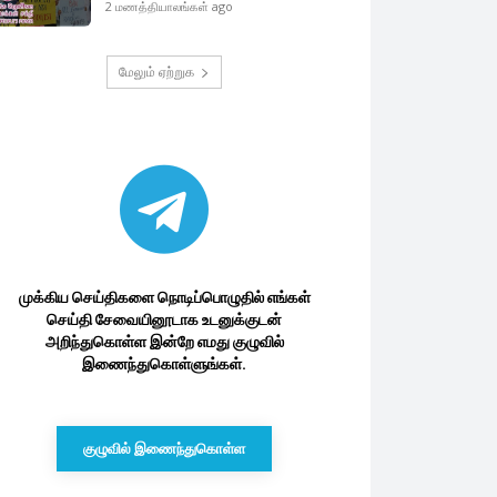
2 மணத்தியாலங்கள் ago
மேலும் ஏற்றுக
முக்கிய செய்திகளை நொடிப்பொழுதில் எங்கள்
செய்தி சேவையினூடாக உடனுக்குடன்
அறிந்துகொள்ள இன்றே எமது குழுவில்
இணைந்துகொள்ளுங்கள்.
குழுவில் இணைந்துகொள்ள