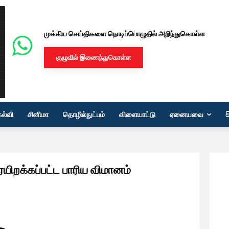
முக்கிய செய்திகளை நொடிப்பொழுதில் அறிந்துகொள்ள
குழுவில் இணைந்துகொள்ள
கல்வி
சினிமா
தொழில்நுட்பம்
விளையாட்டு
ஏனையவை
றக்கப்பட்ட பாரிய விமானம்