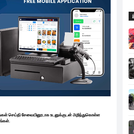
ங்கள் செய்தி சேவையினூடாக உடனுக்குடன் அறிந்துகொள்ள
்கள்.