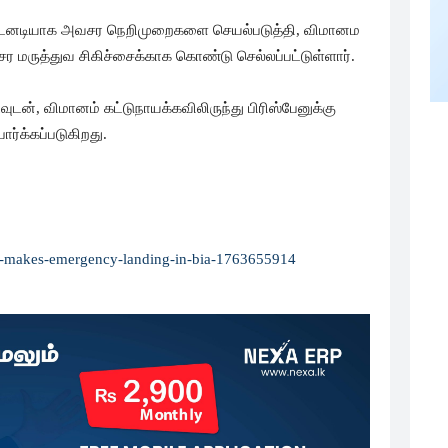
டனடியாக அவசர நெறிமுறைகளை செயல்படுத்தி, விமானம
 மருத்துவ சிகிச்சைக்காக கொண்டு செல்லப்பட்டுள்ளார்.
ன், விமானம் கட்டுநாயக்கவிலிருந்து பிரிஸ்பேனுக்கு
ர்க்கப்படுகிறது.
ight-makes-emergency-landing-in-bia-1763655914