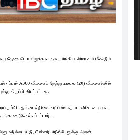
வசர தேவையொன்றுக்காக தரையிங்கிய விமானம் மீண்டும்
ேட்ஸ் ஏர்பஸ் A380 விமானம் நேற்று மாலை (20) விமானத்தில்
ு திருப்பி விடப்பட்டது.
யிறங்கியதும், உடல்நிலை சரியில்லாத பயணி உடனடியாக
 கொண்டுசெல்லப்பட்டார். .
அனுமதிக்கப்பட்டு, பின்னர் பிரிஸ்பேனுக்கு அதன்