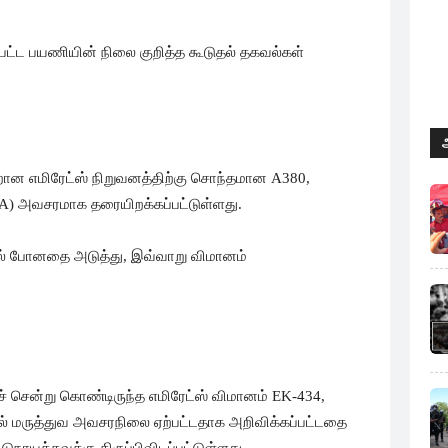
ட்ட பயணியின் நிலை குறித்த கூடுதல் தகவல்கள்
றான எமிரேட்ஸ் நிறுவனத்திற்கு சொந்தமான A380,
A) அவசரமாக தரையிறக்கப்பட்டுள்ளது.
மல் போனதை அடுத்து, இவ்வாறு விமானம்
ுச் சென்று கொண்டிருந்த எமிரேட்ஸ் விமானம் EK-434,
் மருத்துவ அவசரநிலை ஏற்பட்டதாக அறிவிக்கப்பட்டதை