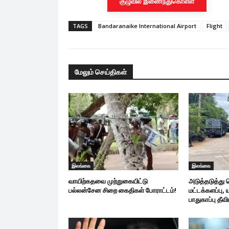
குழுவில் இணைந்துகொள்ள
TAGS
Bandaranaike International Airport
Flight
மேலும் செய்திகள்
இலங்கை
இலங்கை
வாயிற்கதவை முற்றுகையிட்டு
அடுத்தடுத்து வ
பல்லன்சேன சிறை கைதிகள் போராட்டம்!
மட்டக்களப்பு,
பாதுகாப்பு தீவி