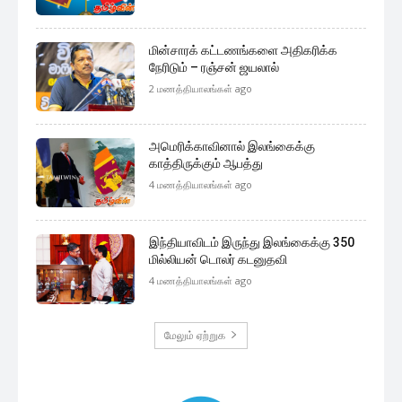
மின்சாரக் கட்டணங்களை அதிகரிக்க
நேரிடும் – ரஞ்சன் ஜயலால்
2 மணத்தியாலங்கள் ago
அமெரிக்காவினால் இலங்கைக்கு
காத்திருக்கும் ஆபத்து
4 மணத்தியாலங்கள் ago
இந்தியாவிடம் இருந்து இலங்கைக்கு 350
மில்லியன் டொலர் கடனுதவி
4 மணத்தியாலங்கள் ago
மேலும் ஏற்றுக