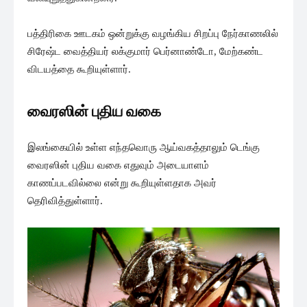
பத்திரிகை ஊடகம் ஒன்றுக்கு வழங்கிய சிறப்பு நேர்காணலில்
சிரேஷ்ட வைத்தியர் லக்குமார் பெர்னாண்டோ, மேற்கண்ட
விடயத்தை கூறியுள்ளார்.
வைரஸின் புதிய வகை
இலங்கையில் உள்ள எந்தவொரு ஆய்வகத்தாலும் டெங்கு
வைரஸின் புதிய வகை எதுவும் அடையாளம்
காணப்படவில்லை என்று கூறியுள்ளதாக அவர்
தெரிவித்துள்ளார்.