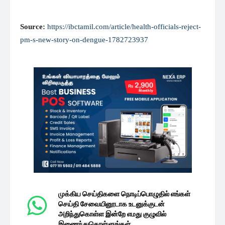
Source:
https://ibctamil.com/article/health-officials-reject-
pm-s-new-story-on-dengue-1782723937
முக்கிய செய்திகளை நொடிப்பொழுதில் எங்கள்
செய்தி சேவையினூடாக உடனுக்குடன்
அறிந்துகொள்ள இன்றே எமது குழுவில்
இணைந்துகொள்ளுங்கள்.