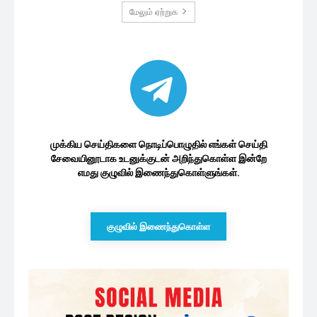
மேலும் ஏற்றுக
முக்கிய செய்திகளை நொடிப்பொழுதில் எங்கள் செய்தி
சேவையினூடாக உடனுக்குடன் அறிந்துகொள்ள இன்றே
எமது குழுவில் இணைந்துகொள்ளுங்கள்.
குழுவில் இணைந்துகொள்ள