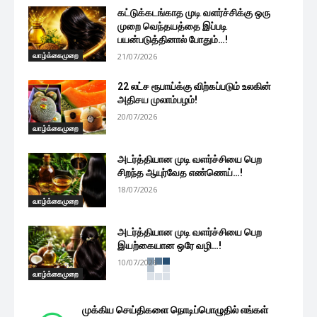
கட்டுக்கடங்காத முடி வளர்ச்சிக்கு ஒரு
முறை வெந்தயத்தை இப்படி
பயன்படுத்தினால் போதும்…!
வாழ்க்கைமுறை
21/07/2026
22 லட்ச ரூபாய்க்கு விற்கப்படும் உலகின்
அதிசய முலாம்பழம்!
20/07/2026
வாழ்க்கைமுறை
அடர்த்தியான முடி வளர்ச்சியை பெற
சிறந்த ஆயுர்வேத எண்ணெய்…!
18/07/2026
வாழ்க்கைமுறை
அடர்த்தியான முடி வளர்ச்சியை பெற
இயற்கையான ஒரே வழி…!
10/07/2026
வாழ்க்கைமுறை
முக்கிய செய்திகளை நொடிப்பொழுதில் எங்கள்