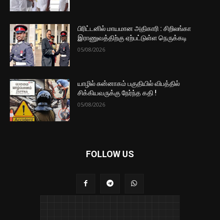
பிரிட்டனில் மாயமான அதிகாரி : சிறிலங்கா
இராணுவத்திற்கு ஏற்பட்டுள்ள நெருக்கடி
05/08/2026
யாழில் சுன்னாகம் பகுதியில் விபத்தில்
சிக்கியவருக்கு நேர்ந்த கதி !
05/08/2026
FOLLOW US