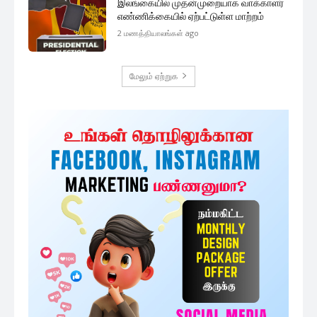
இலங்கையில் முதன்முறையாக வாக்காளர்
எண்ணிக்கையில் ஏற்பட்டுள்ள மாற்றம்
2 மணத்தியாலங்கள் ago
மேலும் ஏற்றுக