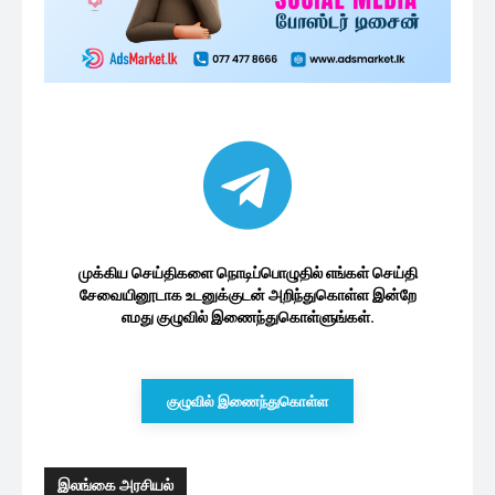
முக்கிய செய்திகளை நொடிப்பொழுதில் எங்கள் செய்தி
சேவையினூடாக உடனுக்குடன் அறிந்துகொள்ள இன்றே
எமது குழுவில் இணைந்துகொள்ளுங்கள்.
குழுவில் இணைந்துகொள்ள
இலங்கை அரசியல்