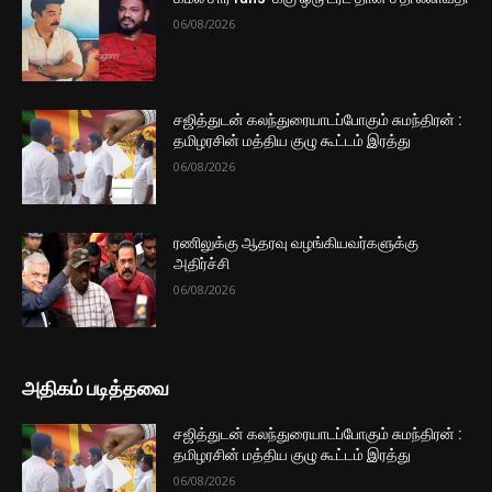
06/08/2026
சஜித்துடன் கலந்துரையாடப்போகும் சுமந்திரன் :
தமிழரசின் மத்திய குழு கூட்டம் இரத்து
06/08/2026
ரணிலுக்கு ஆதரவு வழங்கியவர்களுக்கு
அதிர்ச்சி
06/08/2026
அதிகம் படித்தவை
சஜித்துடன் கலந்துரையாடப்போகும் சுமந்திரன் :
தமிழரசின் மத்திய குழு கூட்டம் இரத்து
06/08/2026