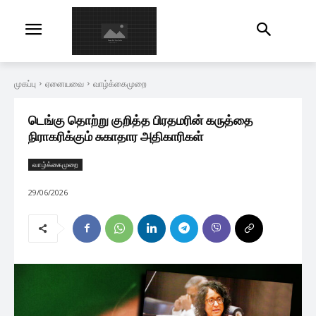
முகப்பு
ஏனையவை
வாழ்க்கைமுறை
டெங்கு தொற்று குறித்த பிரதமரின் கருத்தை
நிராகரிக்கும் சுகாதார அதிகாரிகள்
வாழ்க்கைமுறை
29/06/2026