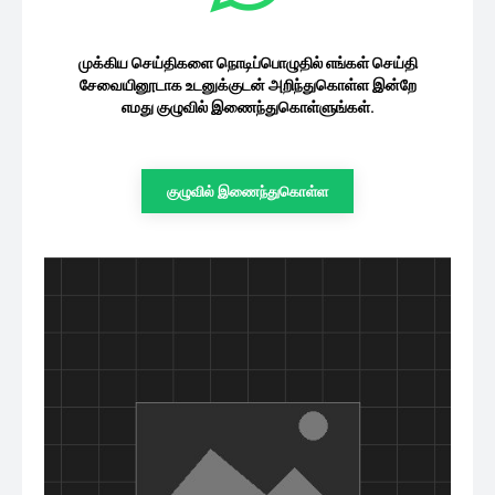
முக்கிய செய்திகளை நொடிப்பொழுதில் எங்கள் செய்தி
சேவையினூடாக உடனுக்குடன் அறிந்துகொள்ள இன்றே
எமது குழுவில் இணைந்துகொள்ளுங்கள்.
குழுவில் இணைந்துகொள்ள