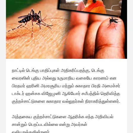
நாட்டில் டெங்கு பாதிப்புகள் அதிகரிப்பதற்கு, டெங்கு
வைரஸின் புதிய அல்லது உருமாறிய வகையே காரணம் என
பிரதமர் ஹரினி அமரசூரிய மற்றும் சுகாதார பிரதி அமைச்சர்
டாக்டர் ஹன்சக விஜேமுனி ஆகியோர் சமீபத்தில் தெரிவித்த
குற்றச்சாட்டுகளை சுகாதார வல்லுநர்கள் நிராகரித்துள்ளனர்.
அத்தகைய குற்றச்சாட்டுகளை ஆதரிக்க எந்த அறிவியல்
சான்றும் பெறப்படவில்லை என்று அவர்கள்
வலியுறுத்துகின்றனர்.