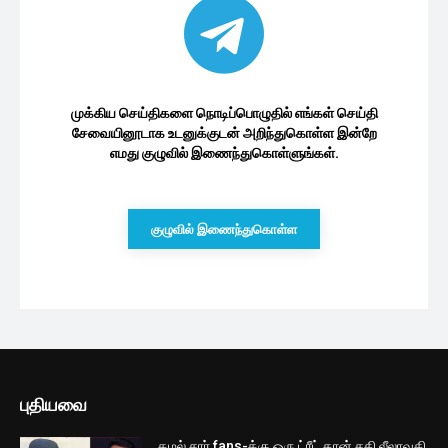
முக்கிய செய்திகளை நொடிப்பொழுதில் எங்கள் செய்தி
சேவையினூடாக உடனுக்குடன் அறிந்துகொள்ள இன்றே
எமது குழுவில் இணைந்துகொள்ளுங்கள்.
குழுவில் இணைந்துகொள்ள
புதியவை
கமல் சார் fans-க்கு ஒரு ட்ரீட் தான் சதி லீலாவதி