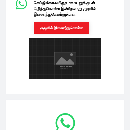
செய்தி சேவையினூடாக உடனுக்குடன்
அறிந்துகொள்ள இன்றே எமது குழுவில்
இணைந்துகொள்ளுங்கள்.
குழுவில் இணைந்துகொள்ள