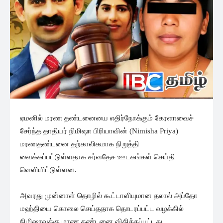
ஏமனில் மரண தண்டனையை எதிர்நோக்கும் கேரளாவைச்
சேர்ந்த தாதியர் நிமிஷா பிரியாவின் (Nimisha Priya)
மரணதண்டனை தற்காலிகமாக நிறுத்தி
வைக்கப்பட்டுள்ளதாக சர்வதேச ஊடகங்கள் செய்தி
வெளியிட்டுள்ளன.
அவரது முன்னாள் தொழில் கூட்டாளியுமான தலால் அப்தோ
மஹ்தியை கொலை செய்ததாக தொடரப்பட்ட வழக்கில்
நிமிஷாவுக்கு மரண தண்டனை விதிக்கப்பட்டது.