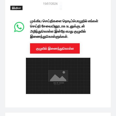
15/07/2026
இந்தியா
முக்கிய செய்திகளை நொடிப்பொழுதில் எங்கள்
செய்தி சேவையினூடாக உடனுக்குடன்
அறிந்துகொள்ள இன்றே எமது குழுவில்
இணைந்துகொள்ளுங்கள்.
குழுவில் இணைந்துகொள்ள