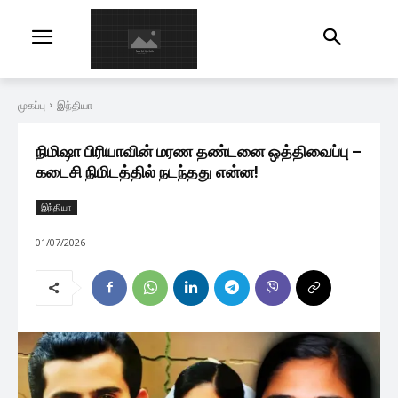
முகப்பு
இந்தியா
நிமிஷா பிரியாவின் மரண தண்டனை ஒத்திவைப்பு –
கடைசி நிமிடத்தில் நடந்தது என்ன!
இந்தியா
01/07/2026