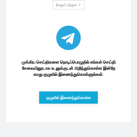
மேலும் ஏற்றுக
முக்கிய செய்திகளை நொடிப்பொழுதில் எங்கள் செய்தி
சேவையினூடாக உடனுக்குடன் அறிந்துகொள்ள இன்றே
எமது குழுவில் இணைந்துகொள்ளுங்கள்.
குழுவில் இணைந்துகொள்ள