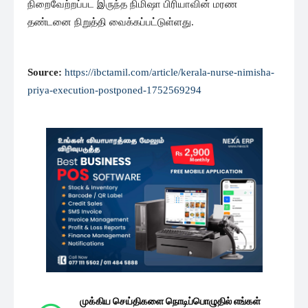
நிறைவேற்றப்பட இருந்த நிமிஷா பிரியாவின் மரண
தண்டனை நிறுத்தி வைக்கப்பட்டுள்ளது.
Source:
https://ibctamil.com/article/kerala-nurse-nimisha-
priya-execution-postponed-1752569294
முக்கிய செய்திகளை நொடிப்பொழுதில் எங்கள்