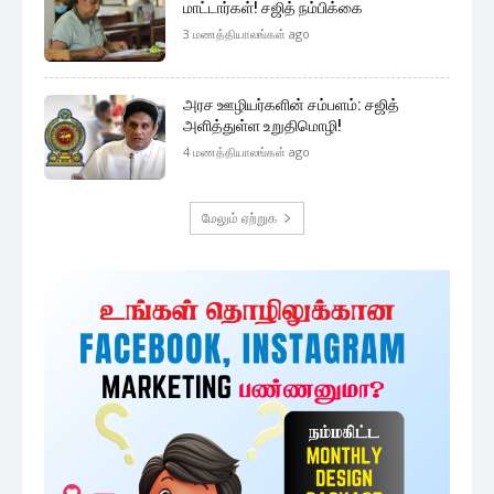
மாட்டார்கள்! சஜித் நம்பிக்கை
3 மணத்தியாலங்கள் ago
அரச ஊழியர்களின் சம்பளம்: சஜித்
அளித்துள்ள உறுதிமொழி!
4 மணத்தியாலங்கள் ago
மேலும் ஏற்றுக