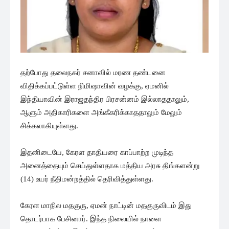
தற்போது தலைநகர் சனாவில் மரண தண்டனை
விதிக்கப்பட்டுள்ள நிமிஷாவின் வழக்கு, ஏமனில்
இந்தியாவின் இராஜதந்திர பிரசன்னம் இல்லாததாலும்,
ஆளும் அதிகாரிகளை அங்கீகரிக்காததாலும் மேலும்
சிக்கலாகியுள்ளது.
இதனிடையே, கேரள தாதியரை காப்பாற்ற முடிந்த
அனைத்தையும் செய்துள்ளதாக மத்திய அரசு திங்களன்று
(14) உயர் நீதிமன்றத்தில் தெரிவித்துள்ளது.
கேரள மாநில மதகுரு, ஏமன் நாட்டின் மதகுருவிடம் இது
தொடர்பாக பேசினார். இந்த நிலையில் நாளை