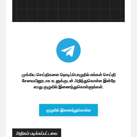
முக்கிய செய்திகளை நொடிப்பொழுதில் எங்கள் செய்தி
சேவையினூடாக உடனுக்குடன் அறிந்துகொள்ள இன்றே
எமது குழுவில் இணைந்துகொள்ளுங்கள்.
குழுவில் இணைந்துகொள்ள
அதிகம் படிக்கப்பட்டவை