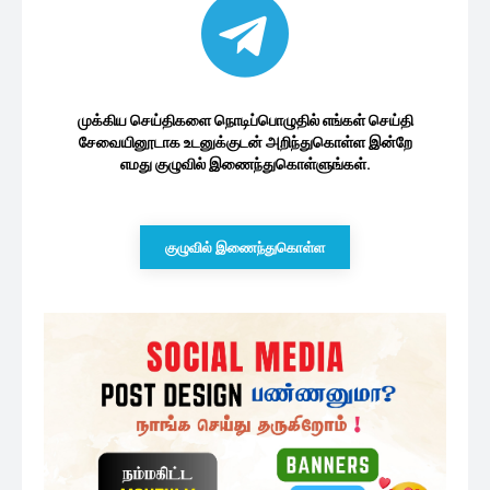
முக்கிய செய்திகளை நொடிப்பொழுதில் எங்கள் செய்தி
சேவையினூடாக உடனுக்குடன் அறிந்துகொள்ள இன்றே
எமது குழுவில் இணைந்துகொள்ளுங்கள்.
குழுவில் இணைந்துகொள்ள