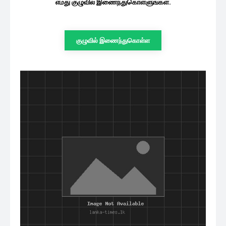
எமது குழுவில் இணைந்துகொள்ளுங்கள்.
குழுவில் இணைந்துகொள்ள