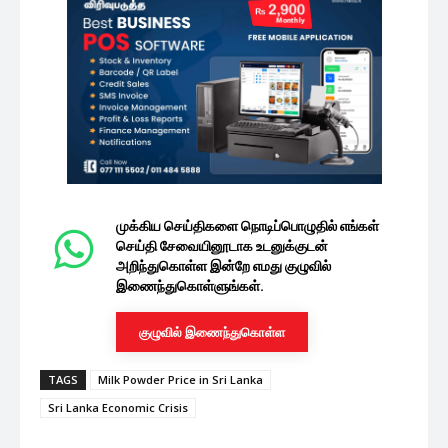
முக்கிய செய்திகளை நொடிப்பொழுதில் எங்கள்
செய்தி சேவையினூடாக உடனுக்குடன்
அறிந்துகொள்ள இன்றே எமது குழுவில்
இணைந்துகொள்ளுங்கள்.
குழுவில் இணைந்துகொள்ள
TAGS
Milk Powder Price in Sri Lanka
Sri Lanka Economic Crisis