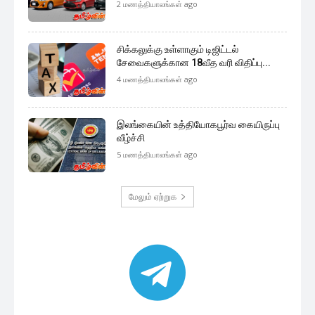
2 மணத்தியாலங்கள் ago
சிக்கலுக்கு உள்ளாகும் டிஜிட்டல்
சேவைகளுக்கான 18வீத வரி விதிப்பு...
4 மணத்தியாலங்கள் ago
இலங்கையின் உத்தியோகபூர்வ கையிருப்பு
வீழ்ச்சி
5 மணத்தியாலங்கள் ago
மேலும் ஏற்றுக