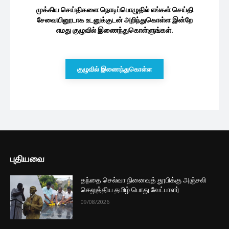
முக்கிய செய்திகளை நொடிப்பொழுதில் எங்கள் செய்தி
சேவையினூடாக உடனுக்குடன் அறிந்துகொள்ள இன்றே
எமது குழுவில் இணைந்துகொள்ளுங்கள்.
குழுவில் இணைந்துகொள்ள
புதியவை
தந்தை செல்வா நினைவுத் தூபிக்கு அஞ்சலி
செலுத்திய தமிழ் பொது வேட்பாளர்
09/08/2026