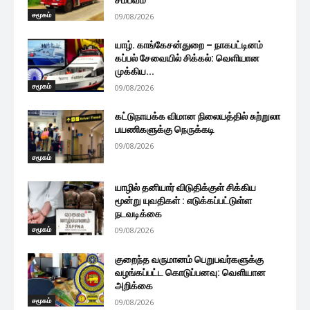
சமூகம்
09/08/2026
யாழ். காங்கேசன்துறை – நாகபட்டினம்
கப்பல் சேவையில் சிக்கல்: வெளியான
முக்கிய...
சமூகம்
09/08/2026
கட்டுநாயக்க விமான நிலையத்தில் சுற்றுலா
பயணிகளுக்கு நெருக்கடி
09/08/2026
சமூகம்
யாழில் தனியார் விடுதிக்குள் சிக்கிய
மூன்று யுவதிகள் : எடுக்கப்பட்டுள்ள
நடவடிக்கை
சமூகம்
09/08/2026
குறைந்த வருமானம் பெறுபவர்களுக்கு
வழங்கப்பட்ட கொடுப்பனவு: வெளியான
அறிக்கை
சமூகம்
09/08/2026