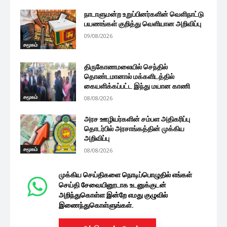
நாடாளுமன்ற உறுப்பினர்களின் வெளிநாட்டு
பயணங்கள் குறித்து வெளியான அறிவிப்பு
09/08/2026
சமூகம்
திருகோணமலையில் செந்தில்
தொண்டமானால் மக்களிடத்தில்
கையளிக்கப்பட்ட இந்து மயான காணி
சமூகம்
08/08/2026
அரச ஊழியர்களின் சம்பள அதிகரிப்பு
தொடர்பில் அரசாங்கத்தின் முக்கிய
அறிவிப்பு
சமூகம்
08/08/2026
முக்கிய செய்திகளை நொடிப்பொழுதில் எங்கள்
செய்தி சேவையினூடாக உடனுக்குடன்
அறிந்துகொள்ள இன்றே எமது குழுவில்
இணைந்துகொள்ளுங்கள்.