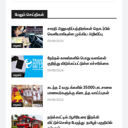
மேலும் செய்திகள்
சாரதி அனுமதிப்பத்திரங்கள் தொடர்பில்
வெளியாகியுள்ள முக்கிய அறிவிப்பு
09/08/2026
சமூகம்
தேர்தல் காலங்களில் பொது வளங்கள்
குறித்து விடுக்கப்பட்டுள்ள எச்சரிக்கை
09/08/2026
சமூகம்
கடந்த 2 வருடங்களில் 35000 பாடசாலை
மாணவர்களுக்கு கிடைத்த வாய்ப்புகள்
09/08/2026
சமூகம்
நடுக்காட்டில் ஆசிரியரை இறக்கி
விட்டுச்சென்ற பேருந்து: தமிழர் பகுதியில்
சம்பவம்