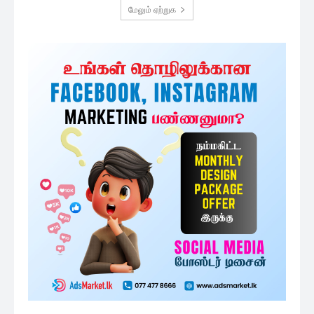
மேலும் ஏற்றுக