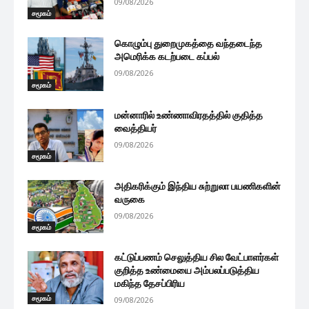
09/08/2026
சமூகம்
கொழும்பு துறைமுகத்தை வந்தடைந்த
அமெரிக்க கடற்படை கப்பல்
09/08/2026
சமூகம்
மன்னாரில் உண்ணாவிரதத்தில் குதித்த
வைத்தியர்
09/08/2026
சமூகம்
அதிகரிக்கும் இந்திய சுற்றுலா பயணிகளின்
வருகை
09/08/2026
சமூகம்
கட்டுப்பணம் செலுத்திய சில வேட்பாளர்கள்
குறித்த உண்மையை அம்பலப்படுத்திய
மகிந்த தேசப்பிரிய
சமூகம்
09/08/2026