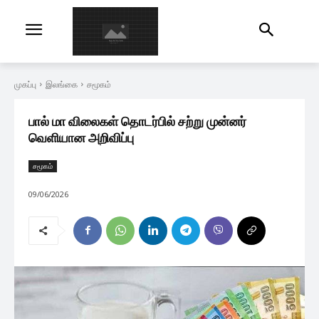
முகப்பு
இலங்கை
சமூகம்
பால் மா விலைகள் தொடர்பில் சற்று முன்னர்
வெளியான அறிவிப்பு
சமூகம்
09/06/2026