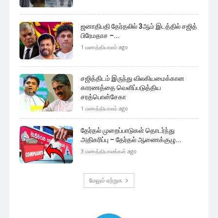
ஜனாதிபதி தேர்தலில் 3ஆம் இடத்தில் சஜித்
பிரேமதாச –...
1 மணத்தியாலம் ago
சஜித்திடம் இருந்து விலகியமைக்கான
காரணத்தை வெளிப்படுத்திய
சரத்பொன்சேகா
1 மணத்தியாலம் ago
தேர்தல் முறைப்பாடுகள் தொடர்ந்து
அதிகரிப்பு – தேர்தல் ஆணைக்குழு...
3 மணத்தியாலங்கள் ago
மேலும் ஏற்றுக