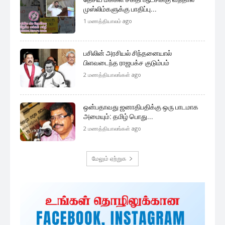
முஸ்லிம்களுக்கு பாதிப்பு...
1 மணத்தியாலம் ago
பசிலின் அரசியல் சிந்தனையால்
பிளவடைந்த ராஜபக்ச குடும்பம்
2 மணத்தியாலங்கள் ago
ஒன்பதாவது ஜனாதிபதிக்கு ஒரு பாடமாக
அமையும்: தமிழ் பொது...
2 மணத்தியாலங்கள் ago
மேலும் ஏற்றுக