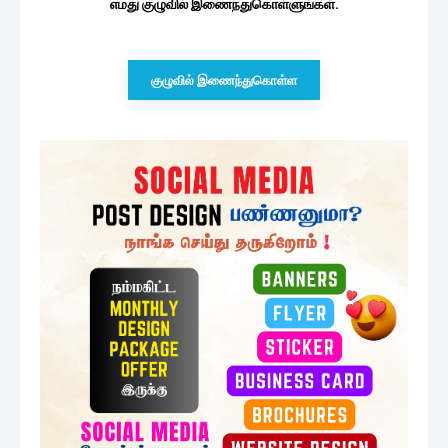
எமது குழுவில் இணைந்துகொள்ளுங்கள்.
குழுவில் இணைந்துகொள்ள