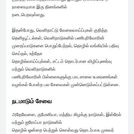
நாளையுமாக இரு தினங்களில்
நடைபெறவுள்ளது.
இதன்போது, வெளிநாட்டு வேலைவாய்ப்புகள் குறித்த
தெளிவூட்டல்கள், வெளிநாடுகளில் பணிபுரிவோரின்
முறைப்பாடுகளை பொறுப்பேற்றல், தொழில் வங்கியில் பதிவு
செய்தல், உத்தேச
தொழில்வாய்ப்புக்கள், சட்டம் தொடர்பான விழிப்புணர்வு
மற்றும் வெளிநாடுகளில்
பணிபுரிவோரின் பிள்ளைகளுக்கு பாடசாலை உபகரணங்கள்
வழங்கல் போன்ற பல சேவைகள் முன்னெடுக்கப்பட்டுள்ளன.
நடமாடும் சேவை
அதேவேளை, ருமேனியா, மத்திய கிழக்கு நாடுகள், இஸ்ரேல்
மற்றும் ஐரோப்பா நாடுகளில்
தொழில் ஒன்றை பெற்றுக் கொள்வது தொடர்பாக முகவர்