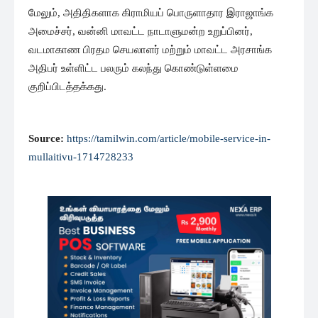
மேலும், அதிதிகளாக கிராமியப் பொருளாதார இராஜாங்க
அமைச்சர், வன்னி மாவட்ட நாடாளுமன்ற உறுப்பினர்,
வடமாகாண பிரதம செயலாளர் மற்றும் மாவட்ட அரசாங்க
அதிபர் உள்ளிட்ட பலரும் கலந்து கொண்டுள்ளமை
குறிப்பிடத்தக்கது.
Source:
https://tamilwin.com/article/mobile-service-in-
mullaitivu-1714728233