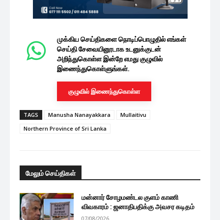
முக்கிய செய்திகளை நொடிப்பொழுதில் எங்கள்
செய்தி சேவையினூடாக உடனுக்குடன்
அறிந்துகொள்ள இன்றே எமது குழுவில்
இணைந்துகொள்ளுங்கள்.
குழுவில் இணைந்துகொள்ள
TAGS
Manusha Nanayakkara
Mullaitivu
Northern Province of Sri Lanka
மேலும் செய்திகள்
மன்னார் சோழமண்டல குளம் காணி
விவகாரம் : ஜனாதிபதிக்கு அவசர கடிதம்
07/08/2026