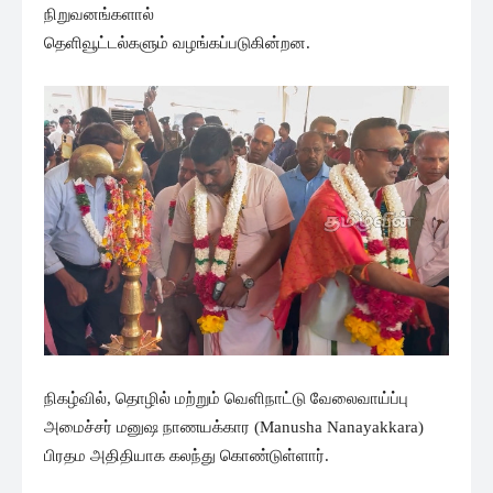
நிறுவனங்களால்
தெளிவூட்டல்களும் வழங்கப்படுகின்றன.
நிகழ்வில், தொழில் மற்றும் வெளிநாட்டு வேலைவாய்ப்பு
அமைச்சர் மனுஷ நாணயக்கார (Manusha Nanayakkara)
பிரதம அதிதியாக கலந்து கொண்டுள்ளார்.