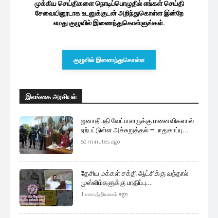
முக்கிய செய்திகளை நொடிப்பொழுதில் எங்கள் செய்தி
சேவையினூடாக உடனுக்குடன் அறிந்துகொள்ள இன்றே
எமது குழுவில் இணைந்துகொள்ளுங்கள்.
குழுவில் இணைந்துகொள்ள
இலங்கை அரசியல்
ஜனாதிபதி வேட்பாளருக்கு மனைவிகளால்
ஏற்பட்டுள்ள அச்சுறுத்தல் – பாதுகாப்பு...
50 minutes ago
தேசிய மக்கள் சக்தி ஆட்சிக்கு வந்தால்
முஸ்லிம்களுக்கு பாதிப்பு...
1 மணத்தியாலம் ago