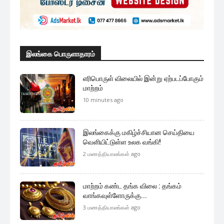
இலங்கை பொருளாதாரம்
எரிபொருள் விலையில் இன்று ஏற்படப்போகும்
மாற்றம்
10 minutes ago
இலங்கைக்கு மகிழ்ச்சியான செய்தியை
வெளியிட்டுள்ள உலக வங்கி!
2 மணத்தியாலங்கள் ago
மாற்றம் கண்ட தங்க விலை : தங்கம்
வாங்கவுள்ளோருக்கு...
3 மணத்தியாலங்கள் ago