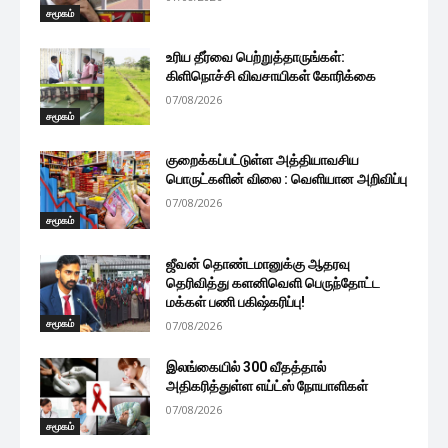
சமூகம்
உரிய தீர்வை பெற்றுத்தாருங்கள்:
கிளிநொச்சி விவசாயிகள் கோரிக்கை
07/08/2026
சமூகம்
குறைக்கப்பட்டுள்ள அத்தியாவசிய
பொருட்களின் விலை : வெளியான அறிவிப்பு
07/08/2026
சமூகம்
ஜீவன் தொண்டமானுக்கு ஆதரவு
தெரிவித்து களனிவெளி பெருந்தோட்ட
மக்கள் பணி பகிஷ்கரிப்பு!
சமூகம்
07/08/2026
இலங்கையில் 300 வீதத்தால்
அதிகரித்துள்ள எய்ட்ஸ் நோயாளிகள்
07/08/2026
சமூகம்