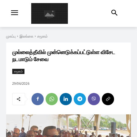
முகப்பு
இலங்கை
சமூகம்
முல்லைத்தீவில் முன்னெடுக்கப்பட்டுள்ள விசேட
நடமாடும் சேவை
சமூகம்
29/06/2026