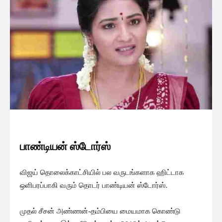
பாண்டியன் ஸ்டோர்ஸ்
விஜய் தொலைக்காட்சியில் பல வருடங்களாக ஹிட்டாக
ஒளிபரப்பாகி வரும் தொடர் பாண்டியன் ஸ்டோர்ஸ்.
முதல் சீசன் அண்ணன்-தம்பியை மையமாக கொண்டு