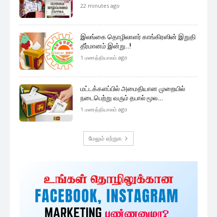
22 minutes ago
இலங்கை தொழிலாளர் காங்கிரஸின் இறுதி
தீர்மானம் இன்று..!
1 மணத்தியாலம் ago
மட்டக்களப்பில் அமைதியான முறையில்
நடைபெற்று வரும் தபால் மூல...
1 மணத்தியாலம் ago
மேலும் ஏற்றுக