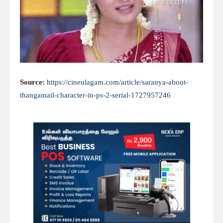
Source:
https://cineulagam.com/article/saranya-about-
thangamail-character-in-ps-2-serial-1727957246