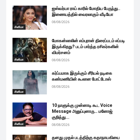
ஐஸ்வர்யா ராய் காரில் மோதிய பேருந்து..
இணையத்தில் வைரலாகும் வீடியோ
08/08/2026
சினிமா
மோகன்லாலின் எம்புரான் திரைப்படம் எப்படி
இருக்கிறது? படம் பார்த்த ரசிகர்களின்
விமர்சனம்
சினிமா
08/08/2026
கர்ப்பமாக இருக்கும் சீரியல் நடிகை
கண்மணியின் கூலான போட்டோஸ்
08/08/2026
சினிமா
10 நாளுக்கு முன்னாடி கூட Voice
Message அனுப்புனாரு… மனோஜ்
குறித்து...
சினிமா
08/08/2026
தனது முதல் படத்திற்கு கதாநாயகியை