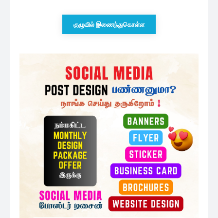
குழுவில் இணைந்துகொள்ள