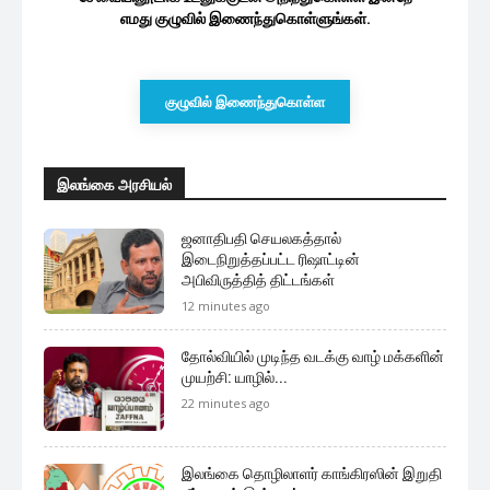
எமது குழுவில் இணைந்துகொள்ளுங்கள்.
குழுவில் இணைந்துகொள்ள
இலங்கை அரசியல்
ஜனாதிபதி செயலகத்தால்
இடைநிறுத்தப்பட்ட ரிஷாட்டின்
அபிவிருத்தித் திட்டங்கள்
12 minutes ago
தோல்வியில் முடிந்த வடக்கு வாழ் மக்களின்
முயற்சி: யாழில்...
22 minutes ago
இலங்கை தொழிலாளர் காங்கிரஸின் இறுதி