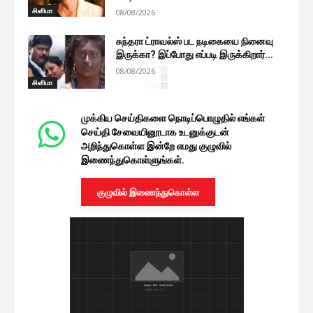
சினிமா
08/08/2026
சுந்தரா ட்ராவல்ஸ் பட நடிகையை நினைவு
இருக்கா? இப்போது எப்படி இருக்கிறார்...
08/08/2026
சினிமா
முக்கிய செய்திகளை நொடிப்பொழுதில் எங்கள்
செய்தி சேவையினூடாக உடனுக்குடன்
அறிந்துகொள்ள இன்றே எமது குழுவில்
இணைந்துகொள்ளுங்கள்.
குழுவில் இணைந்துகொள்ள