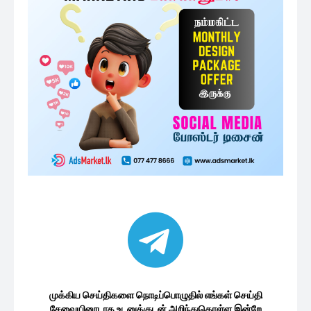
முக்கிய செய்திகளை நொடிப்பொழுதில் எங்கள் செய்தி
சேவையினூடாக உடனுக்குடன் அறிந்துகொள்ள இன்றே