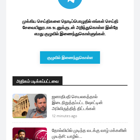
முக்கிய செய்திகளை நொடிப்பொழுதில் எங்கள் செய்தி
சேவையினூடாக உடனுக்குடன் அறிந்துகொள்ள இன்றே
எமது குழுவில் இணைந்துகொள்ளுங்கள்.
குழுவில் இணைந்துகொள்ள
அதிகம் படிக்கப்பட்டவை
ஜனாதிபதி செயலகத்தால்
இடைநிறுத்தப்பட்ட ரிஷாட்டின்
அபிவிருத்தித் திட்டங்கள்
12 minutes ago
தோல்வியில் முடிந்த வடக்கு வாழ் மக்களின்
முயற்சி: யாழில்...