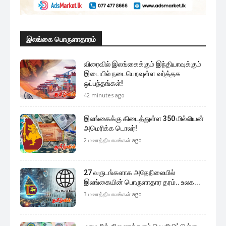
இலங்கை பொருளாதாரம்
விரைவில் இலங்கைக்கும் இந்தியாவுக்கும்
இடையில் நடைபெறவுள்ள வர்த்தக
ஒப்பந்தங்கள்!
42 minutes ago
இலங்கைக்கு கிடைத்துள்ள 350 மில்லியன்
அமெரிக்க டொலர்!
2 மணத்தியாலங்கள் ago
27 வருடங்களாக அதேநிலையில்
இலங்கையின் பொருளாதார தரம்.. உலக...
3 மணத்தியாலங்கள் ago