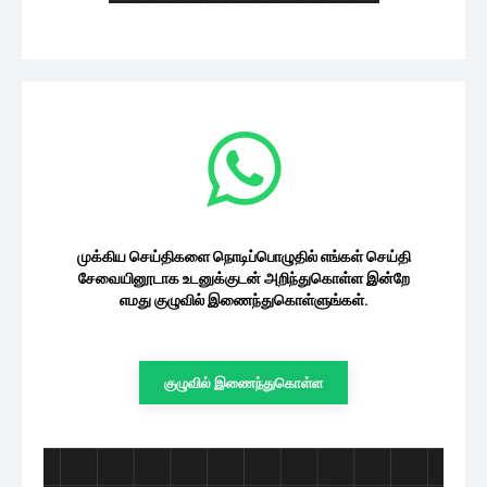
முக்கிய செய்திகளை நொடிப்பொழுதில் எங்கள் செய்தி
சேவையினூடாக உடனுக்குடன் அறிந்துகொள்ள இன்றே
எமது குழுவில் இணைந்துகொள்ளுங்கள்.
குழுவில் இணைந்துகொள்ள