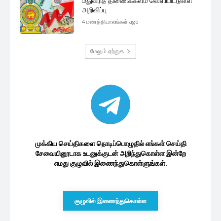
மதுவரித் திணைக்களம் வெளியிட்டுள்ள
அறிவிப்பு
4 மணத்தியாலங்கள் ago
மேலும் ஏற்றுக
முக்கிய செய்திகளை நொடிப்பொழுதில் எங்கள் செய்தி
சேவையினூடாக உடனுக்குடன் அறிந்துகொள்ள இன்றே
எமது குழுவில் இணைந்துகொள்ளுங்கள்.
குழுவில் இணைந்துகொள்ள