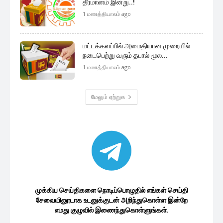
தீர்மானம் இன்று..!
1 மணத்தியாலம் ago
மட்டக்களப்பில் அமைதியான முறையில்
நடைபெற்று வரும் தபால் மூல...
1 மணத்தியாலம் ago
மேலும் ஏற்றுக
முக்கிய செய்திகளை நொடிப்பொழுதில் எங்கள் செய்தி
சேவையினூடாக உடனுக்குடன் அறிந்துகொள்ள இன்றே
எமது குழுவில் இணைந்துகொள்ளுங்கள்.