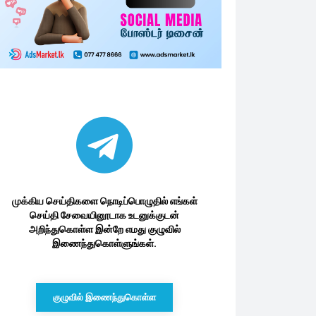
முக்கிய செய்திகளை நொடிப்பொழுதில் எங்கள்
செய்தி சேவையினூடாக உடனுக்குடன்
அறிந்துகொள்ள இன்றே எமது குழுவில்
இணைந்துகொள்ளுங்கள்.
குழுவில் இணைந்துகொள்ள