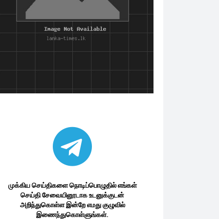
முக்கிய செய்திகளை நொடிப்பொழுதில் எங்கள்
செய்தி சேவையினூடாக உடனுக்குடன்
அறிந்துகொள்ள இன்றே எமது குழுவில்
இணைந்துகொள்ளுங்கள்.