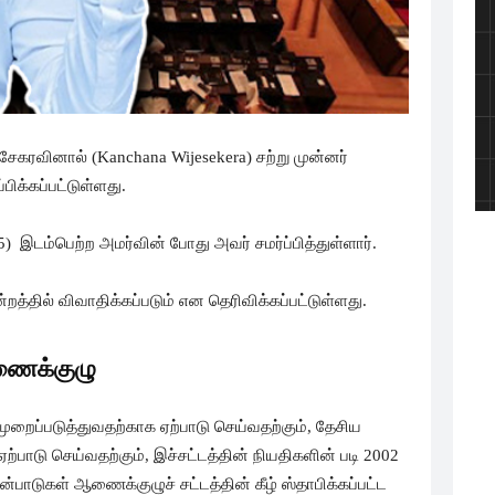
ேசேகரவினால் (Kanchana Wijesekera) சற்று முன்னர்
பிக்கப்பட்டுள்ளது.
) இடம்பெற்ற அமர்வின் போது அவர் சமர்ப்பித்துள்ளார்.
்தில் விவாதிக்கப்படும் என தெரிவிக்கப்பட்டுள்ளது.
ணைக்குழு
ுறைப்படுத்துவதற்காக ஏற்பாடு செய்வதற்கும், தேசிய
்பாடு செய்வதற்கும், இச்சட்டத்தின் நியதிகளின் படி 2002
ாடுகள் ஆணைக்குழுச் சட்டத்தின் கீழ் ஸ்தாபிக்கப்பட்ட