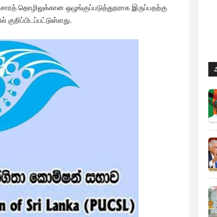
ரத் தொழிலுக்கான ஒழுங்குப்படுத்துநராக இருப்பதற்கு
 குறிப்பிடப்பட்டுள்ளது.