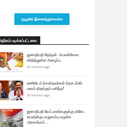
குழுவில் இணைந்துகொள்ள
அதிகம் படிக்கப்பட்டவை
ஜனாதிபதி தேர்தல் : பொன்சேகா
விடுத்துள்ள அழைப்பு
40 minutes ago
ரணிலிடம் சென்றவர்கள் தொடர்பில்
மனம் திறக்கும் மகிந்த!
50 minutes ago
ஜனாதிபதி வேட்பாளர்களுக்கு விசேட
உயரடுக்கு பாதுகாப்பு வழங்க
அரசாங்கம்...