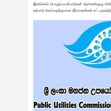
இலங்கைப் பொதுப்பயன்பாடுகள் ஆணைக்குழு மின்சா
ஏற்பாடு செய்வதற்குமான தீர்மானங்கள் சட்டமூலத்தில்