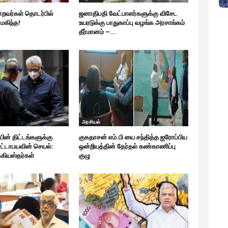
்றவர்கள் தொடர்பில்
ஜனாதிபதி வேட்பாளர்களுக்கு விசேட
 மகிந்த!
உயரடுக்கு பாதுகாப்பு வழங்க அரசாங்கம்
தீர்மானம் –...
அரசியல்
யின் திட்டங்களுக்கு
குகதாசன் எம்.பி யை சந்தித்த ஐரோப்பிய
டாபயவின் செயல்:
ஒன்றியத்தின் தேர்தல் கண்காணிப்பு
்கியஸ்தர்கள்
குழு