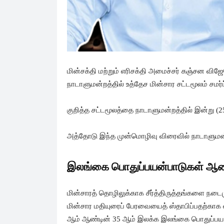
மின்சக்தி மற்றும் எரிசக்தி அமைச்சர் கஞ்சன விஜ
நாடாளுமன்றத்தில் உத்தேச மின்சார சட்டமூலம் சமர்ப்
குறித்த சட்டமூலத்தை நாடாளுமன்றத்தில் இன்று (25
அத்தோடு இந்த முன்மொழிவு விரைவில் நாடாளுமன்றத
இலங்கை பொதுப்பயன்பாடுகள் ஆ
மின்சாரத் தொழிலுக்காக சீர்த்திருத்தங்களை நடைம
மின்சார மதியுரைப் பேரவையைத் ஸ்தாபிப்பதற்காக ஏற
ஆம் ஆண்டின் 35 ஆம் இலக்க இலங்கை பொதுப்பயன்ப