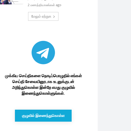
2 மணத்தியாலங்கள் ago
மேலும் ஏற்றுக
முக்கிய செய்திகளை நொடிப்பொழுதில் எங்கள்
செய்தி சேவையினூடாக உடனுக்குடன்
அறிந்துகொள்ள இன்றே எமது குழுவில்
இணைந்துகொள்ளுங்கள்.
குழுவில் இணைந்துகொள்ள