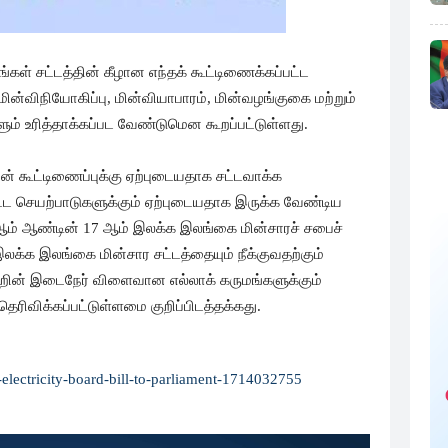
கள் சட்டத்தின் கீழான எந்தக் கூட்டிணைக்கப்பட்ட
 மின்விநியோகிப்பு, மின்வியாபாரம், மின்வழங்குகை மற்றும்
் உரித்தாக்கப்பட வேண்டுமென கூறப்பட்டுள்ளது.
ன் கூட்டிணைப்புக்கு ஏற்புடையதாக சட்டவாக்க
்ட செயற்பாடுகளுக்கும் ஏற்புடையதாக இருக்க வேண்டிய
ஆம் ஆண்டின் 17 ஆம் இலக்க இலங்கை மின்சாரச் சபைச்
இலக்க இலங்கை மின்சார சட்டத்தையும் நீக்குவதற்கும்
்றின் இடைநேர் விளைவான எல்லாக் கருமங்களுக்கும்
ரிவிக்கப்பட்டுள்ளமை குறிப்பிடத்தக்கது.
f-electricity-board-bill-to-parliament-1714032755