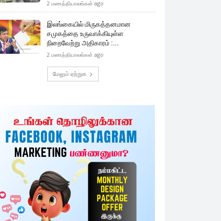
2 மணத்தியாலங்கள் ago
இலங்கையில் மிருகத்தனமான
சமுகத்தை உருவாக்கியுள்ள
நிறைவேற்று அதிகாரம் :...
2 மணத்தியாலங்கள் ago
மேலும் ஏற்றுக