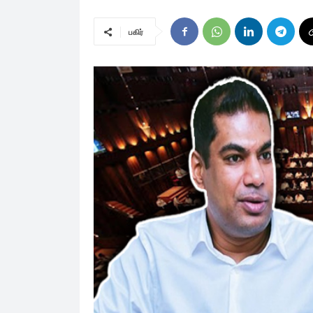
பகிர்