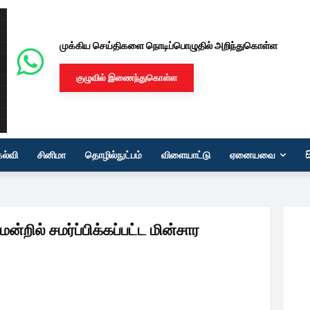
முக்கிய செய்திகளை நொடிப்பொழுதில் அறிந்துகொள்ள
குழுவில் இணைந்துகொள்ள
கல்வி
சினிமா
தொழில்நுட்பம்
விளையாட்டு
ஏனையவை
மன்றில் சமர்ப்பிக்கப்பட்ட மின்சார