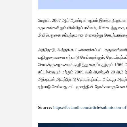
மேலும், 2007 ஆம் ஆண்டின் ஏழாம் இலக்க நிறுவனங்
உருவகங்களிலும் மின்பிறப்பாக்கம், மின்கடத்துகை,
மின்பெறுகை சம்பந்தமான அனைத்து செயற்பாடுகளும
அத்தோடு, அந்தக் கூட்டிணைக்கப்பட்ட உருவகங்களி
வழிமுறைகளை ஏற்பாடு செய்வதற்கும், தொடர்புப்பட
செயன்முறைகளைக் குறித்து உரைப்பதற்கும் 1969 
சட்டத்தையும் மற்றும் 2009 ஆம் ஆண்டின் 20 ஆம் 
அத்துடன் அவற்றோடு தொடர்புப்பட்ட அல்லது அவற
ஏற்பாடு செய்வது சட்டமூலத்தின் நோக்கமாகுமென தெ
Source:
https://ibctamil.com/article/submission-o