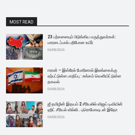
MOST READ
23 பற்களையும் பிடுங்கிய மருத்துவர்கள்:
மாரடைப்பால் பறிபோன உயிர்
06/08/2026
ஈரான் – இஸ்ரேல் போரினால் இலங்கைக்கு
ஏற்பட்டுள்ள பாதிப்பு : சுங்கம் வெளியிட்டுள்ள
தகவல்
06/08/2026
ஜீ தமிழின் இதயம் 2 சீரியலில் விஜய் டிவியின்
ஹிட் சீரியல் வில்லி.. புரொமோவுடன் இதோ
06/08/2026