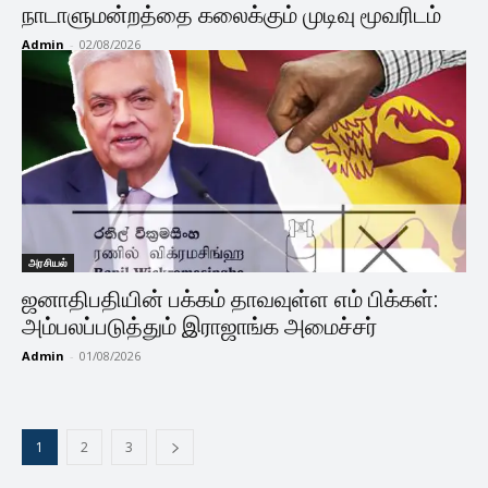
நாடாளுமன்றத்தை கலைக்கும் முடிவு மூவரிடம்
Admin
-
02/08/2026
அரசியல்
ஜனாதிபதியின் பக்கம் தாவவுள்ள எம் பிக்கள்:
அம்பலப்படுத்தும் இராஜாங்க அமைச்சர்
Admin
-
01/08/2026
1
2
3