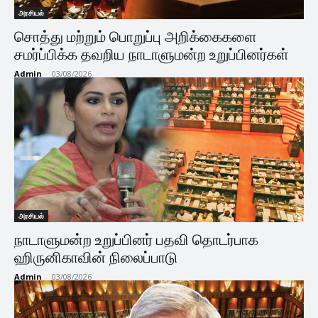
அரசியல்
சொத்து மற்றும் பொறுப்பு அறிக்கைகளை
சமர்ப்பிக்க தவறிய நாடாளுமன்ற உறுப்பினர்கள்
Admin
-
03/08/2026
அரசியல்
நாடாளுமன்ற உறுப்பினர் பதவி தொடர்பாக
ஹிருனிகாவின் நிலைப்பாடு
Admin
-
03/08/2026