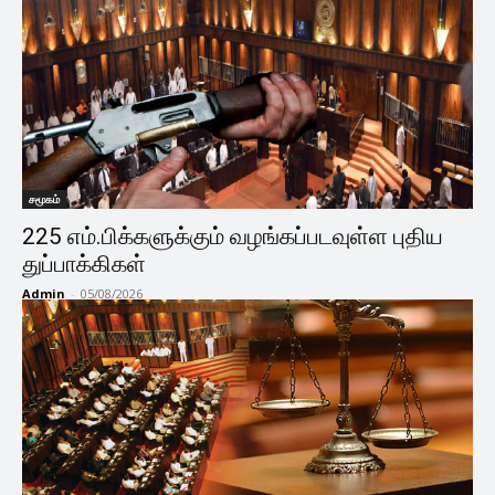
சமூகம்
225 எம்.பிக்களுக்கும் வழங்கப்படவுள்ள புதிய
துப்பாக்கிகள்
Admin
-
05/08/2026