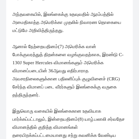
அந்தவகையில், இலங்கைக்கு உதவுவதில் ஆரம்பத்தில்
அமைதிகாத்த அமெரிக்கா முதலில் நிவாரண தொகையை
மட்டுமே அறிவித்திருந்தது.
ஆனால் நேற்றையதினம்(7) அமெரிக்க வான்
போக்குவரத்துத் திறன்களை வழங்குவதற்காக, இரண்டு C-
130J Super Hercules விமானங்களும் அமெரிக்க
விமானப்படையின் 36ஆவது எதிர்பாராத
அவசரநிலைகளுக்கான பதிலளிப்புக் குழுவினைச் (CRG)
சேர்ந்த விமானப் படை வீரர்களும் இலங்கைக்கு வருகை
தந்திருந்தனர்.
இதுவொரு வகையில் இலங்கைகான உதவியாக
பார்க்கப்பட்டாலும், இன்றையதினம்(8) யாழ்.பலாலி சர்வதேச
விமானத்தில் குறித்த விமானங்கள்
தரையிறக்கப்பட்டமையானது சற்று கவனிக்க வேண்டிய