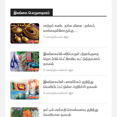
இலங்கை பொருளாதாரம்
மாற்றம் கண்ட தங்க விலை : தங்கம்
வாங்கவுள்ளோருக்கு...
1 மணத்தியாலம் ago
இலங்கையில் எரிபொருள் பற்றாக்குறை
தொடர்பில் பெட்ரோலிய கூட்டுத்தாபனம்
தகவல்
3 மணத்தியாலங்கள் ago
இலங்கையின் பணவீக்கம் குறித்து
வெளியிடப்பட்டுள்ள அதிர்ச்சி தகவல்
4 மணத்தியாலங்கள் ago
நாட்டில் மரக்கறி கொள்வனவு குறித்து
வெளியான தகவல்