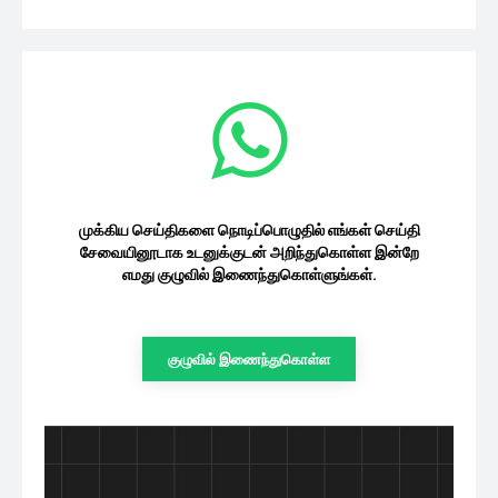
முக்கிய செய்திகளை நொடிப்பொழுதில் எங்கள் செய்தி
சேவையினூடாக உடனுக்குடன் அறிந்துகொள்ள இன்றே
எமது குழுவில் இணைந்துகொள்ளுங்கள்.
குழுவில் இணைந்துகொள்ள