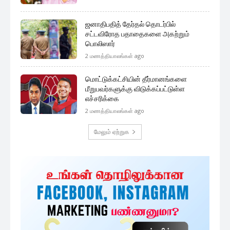
ஜனாதிபதித் தேர்தல் தொடர்பில்
சட்டவிரோத பதாதைகளை அகற்றும்
பொலிஸார்
2 மணத்தியாலங்கள் ago
மொட்டுக்கட்சியின் தீர்மானங்களை
மீறுபவர்களுக்கு விடுக்கப்பட்டுள்ள
எச்சரிக்கை
2 மணத்தியாலங்கள் ago
மேலும் ஏற்றுக