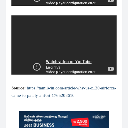
Source:
https://tamilwin.com/article/why-us-c130-airforce-
came-to-palaly-airfort-1765208610