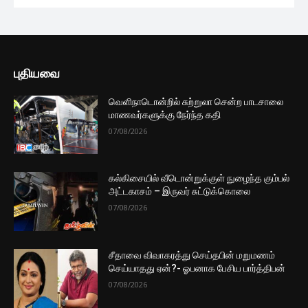
புதியவை
வெளிநாடொன்றில் சுற்றுலா சென்ற பாடசாலை
மாணவர்களுக்கு நேர்ந்த கதி
07/08/2026
கல்கிசையில் வீடொன்றுக்குள் நுழைந்த கும்பல்
அட்டகாசம் – இருவர் சுட்டுக்கொலை
07/08/2026
சீதாவை விவாகரத்து செய்தபின் மறுமணம்
செய்யாதது ஏன்?- ஓபனாக பேசிய பார்த்திபன்
07/08/2026