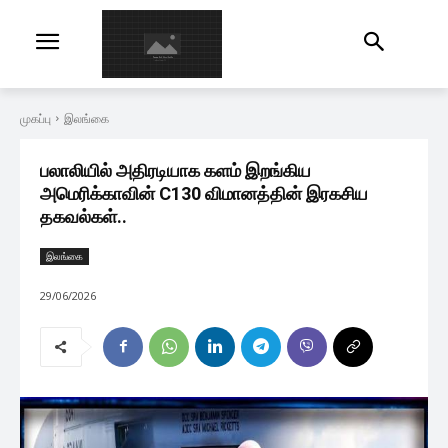
முகப்பு
இலங்கை
பலாலியில் அதிரடியாக களம் இறங்கிய
அமெரிக்காவின் C130 விமானத்தின் இரகசிய
தகவல்கள்..
இலங்கை
29/06/2026