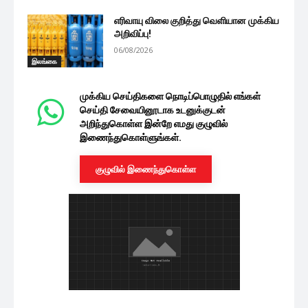
எரிவாயு விலை குறித்து வெளியான முக்கிய
அறிவிப்பு!
06/08/2026
இலங்கை
முக்கிய செய்திகளை நொடிப்பொழுதில் எங்கள்
செய்தி சேவையினூடாக உடனுக்குடன்
அறிந்துகொள்ள இன்றே எமது குழுவில்
இணைந்துகொள்ளுங்கள்.
குழுவில் இணைந்துகொள்ள