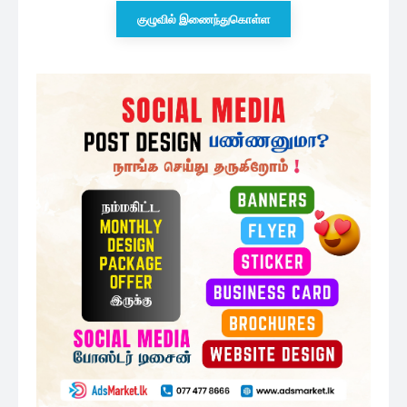
குழுவில் இணைந்துகொள்ள