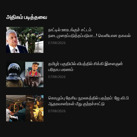
அதிகம் படித்தவை
நாட்டில் ஊரடங்குச் சட்டம்
நடைமுறைப்படுத்தப்படுமா…! வெளியான தகவல்
07/08/2026
தமிழர் பகுதியில் விபத்தில் சிக்கி இளைஞன்
பரிதாப மரணம்
07/08/2026
கொழும்பு தேசிய நூலகத்தில் பதற்றம்: ஜே.வி.பி
ஆதரவாளர்கள் மீது குற்றச்சாட்டு
07/08/2026