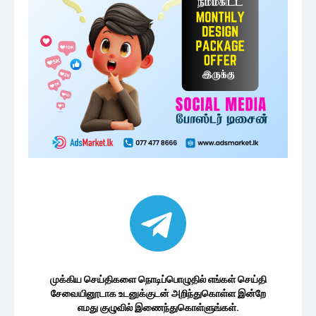
முக்கிய செய்திகளை நொடிப்பொழுதில் எங்கள் செய்தி
சேவையினூடாக உடனுக்குடன் அறிந்துகொள்ள இன்றே
எமது குழுவில் இணைந்துகொள்ளுங்கள்.