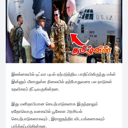
இலங்கையில் டிட்வா புயல் ஏற்படுத்திய பாதிப்பிலிருந்து மக்ள்
இன்னும் மீளாதுள்ள நிலையில் தற்போதுவரை பல நாடுகள்
உதவிகரம் நீட்டிவருகின்றன.
இது மனிதாபிமான செயற்பாடுகளாக இருந்தாலும்
ஏதோவொரு வகையில் பூகோள அரசியல்
செயற்பாடுகளாகவும் , இராஜதந்திர விடயங்களாகவும்
பார்க்கப்படுகின்றன.