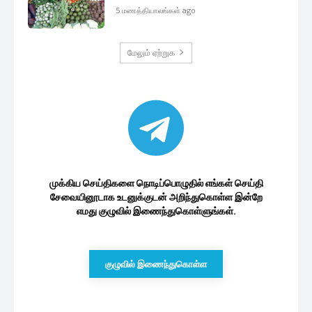
5 மணத்தியாலங்கள் ago
மேலும் ஏற்றுக
முக்கிய செய்திகளை நொடிப்பொழுதில் எங்கள் செய்தி
சேவையினூடாக உடனுக்குடன் அறிந்துகொள்ள இன்றே
எமது குழுவில் இணைந்துகொள்ளுங்கள்.
குழுவில் இணைந்துகொள்ள