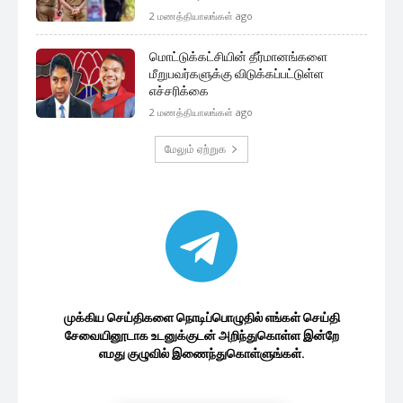
2 மணத்தியாலங்கள் ago
மொட்டுக்கட்சியின் தீர்மானங்களை
மீறுபவர்களுக்கு விடுக்கப்பட்டுள்ள
எச்சரிக்கை
2 மணத்தியாலங்கள் ago
மேலும் ஏற்றுக
முக்கிய செய்திகளை நொடிப்பொழுதில் எங்கள் செய்தி
சேவையினூடாக உடனுக்குடன் அறிந்துகொள்ள இன்றே
எமது குழுவில் இணைந்துகொள்ளுங்கள்.