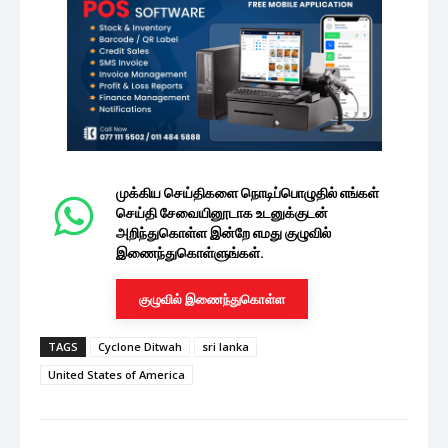
முக்கிய செய்திகளை நொடிப்பொழுதில் எங்கள்
செய்தி சேவையினூடாக உடனுக்குடன்
அறிந்துகொள்ள இன்றே எமது குழுவில்
இணைந்துகொள்ளுங்கள்.
குழுவில் இணைந்துகொள்ள
TAGS
Cyclone Ditwah
sri lanka
United States of America