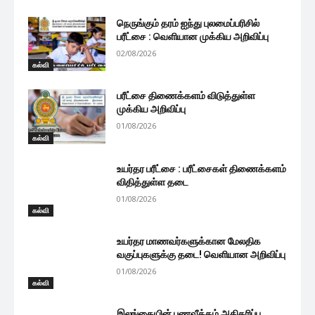
நெருங்கும் தரம் ஐந்து புலமைப்பரிசில்
பரீட்சை : வெளியான முக்கிய அறிவிப்பு
02/08/2026
கல்வி
பரீட்சை திணைக்களம் விடுத்துள்ள
முக்கிய அறிவிப்பு
01/08/2026
கல்வி
உயர்தர பரீட்சை : பரீட்சைகள் திணைக்களம்
விதித்துள்ள தடை
01/08/2026
கல்வி
உயர்தர மாணவர்களுக்கான மேலதிக
வகுப்புகளுக்கு தடை! வெளியான அறிவிப்பு
01/08/2026
கல்வி
இலங்கையின் பணவீக்கம் அதிகரிப்பு