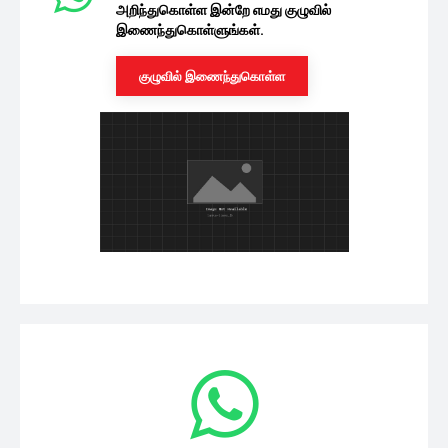
அறிந்துகொள்ள இன்றே எமது குழுவில்
இணைந்துகொள்ளுங்கள்.
குழுவில் இணைந்துகொள்ள