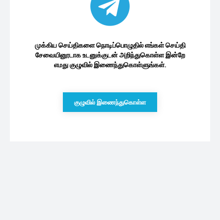
முக்கிய செய்திகளை நொடிப்பொழுதில் எங்கள் செய்தி
சேவையினூடாக உடனுக்குடன் அறிந்துகொள்ள இன்றே
எமது குழுவில் இணைந்துகொள்ளுங்கள்.
குழுவில் இணைந்துகொள்ள
புதியவை
வவுனியாவில் தனிநபரால் அரச காணி
வழங்கப்படுவதற்கு மக்கள் எதிர்ப்பு