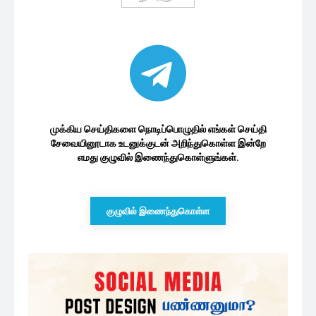
முக்கிய செய்திகளை நொடிப்பொழுதில் எங்கள் செய்தி
சேவையினூடாக உடனுக்குடன் அறிந்துகொள்ள இன்றே
எமது குழுவில் இணைந்துகொள்ளுங்கள்.
குழுவில் இணைந்துகொள்ள