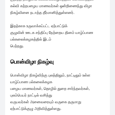
கல்வி கற்றபழைய மாணவர்கள் ஒன்றிணைந்து விழா
நிகழ்வினை நடாத்த தீர்மானித்துள்ளனர்.
இதற்காக உருவாக்கப்பட்ட ஏற்பாட்டுக்
குழுவின் ஊடக சந்திப்பு நேற்றைய தினம் யாழ்ப்பாண
பல்கலைக்கழகத்தில் இடம்
பெற்றது.
பொன்விழா நிகழ்வு
பொன்விழா நிகழ்விற்கு புலத்திலும், நாட்டிலும் உள்ள
யாழ்ப்பாண பல்கலைக்கழக
பழைய மாணவர்கள், தொழில் துறை சார்ந்தவர்கள்,
புலம்பெயர் நாட்டில் வசித்து
வருபவர்கள் அனைவரையும் வருகை தருமாறு
ஏற்பாட்டுக்குழு அறிவித்துள்ளது.