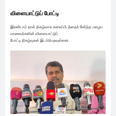
விளையாட்டுப் போட்டி
இரண்டாம் நாள் நிகழ்வாக கலைப்பீடத்தைச் சேர்ந்த பழைய
மாணவர்களின் விளையாட்டுப்
போட்டி நிகழ்வுகள் இடம்பெறவுள்ளன.