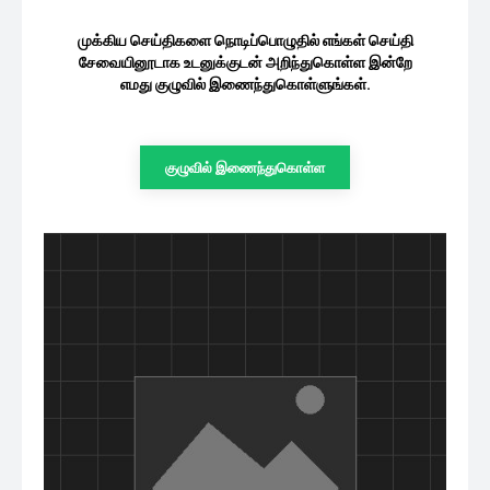
முக்கிய செய்திகளை நொடிப்பொழுதில் எங்கள் செய்தி
சேவையினூடாக உடனுக்குடன் அறிந்துகொள்ள இன்றே
எமது குழுவில் இணைந்துகொள்ளுங்கள்.
குழுவில் இணைந்துகொள்ள