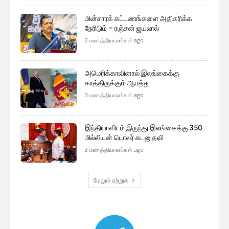
மின்சாரக் கட்டணங்களை அதிகரிக்க
நேரிடும் – ரஞ்சன் ஜயலால்
2 மணத்தியாலங்கள் ago
அமெரிக்காவினால் இலங்கைக்கு
காத்திருக்கும் ஆபத்து
3 மணத்தியாலங்கள் ago
இந்தியாவிடம் இருந்து இலங்கைக்கு 350
மில்லியன் டொலர் கடனுதவி
3 மணத்தியாலங்கள் ago
மேலும் ஏற்றுக