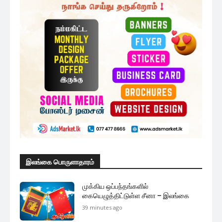
இலங்கை பொருளாதாரம்
முக்கிய ஒப்பந்தங்களில்
கையெழுத்திட்டுள்ள சீனா – இலங்கை
39 minutes ago