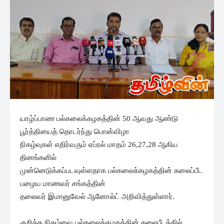
யாழ்ப்பாண பல்கலைக்கழகத்தின் 50 ஆவது ஆண்டு
பூர்த்தியைத் தொடர்ந்து பொன்விழா
நிகழ்வுகள் எதிர்வரும் ஏப்ரல் மாதம் 26,27,28 ஆகிய
தினங்களில்
முன்னெடுக்கப்படவுள்ளதாக பல்கலைக்கழகத்தின் கலைப்பீட
பழைய மாணவர் சங்கத்தின்
தலைவர் இமானுவேல் ஆனோல்ட் அறிவித்துள்ளார்.
குறித்த நிகழ்வை பல்கலைக்கழகத்தின் கலைபீடத்தில்