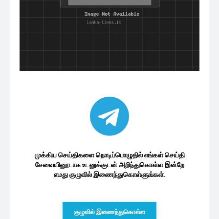
முக்கிய செய்திகளை நொடிப்பொழுதில் எங்கள் செய்தி
சேவையினூடாக உடனுக்குடன் அறிந்துகொள்ள இன்றே
எமது குழுவில் இணைந்துகொள்ளுங்கள்.
குழுவில் இணைந்துகொள்ள