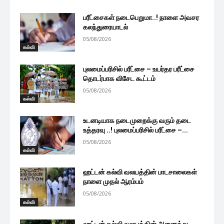
பரீட்சைகள் நடைபெறுமா..! நாளை அவசர
கலந்துரையாடல்
05/08/2026
கல்வி
புலமைப்பரிசில் பரீட்சை – உயர்தர பரீட்சை
தொடர்பாக விசேட கூட்டம்
05/08/2026
கல்வி
உடனடியாக நடைமுறைக்கு வரும் தடை
உத்தரவு ..! புலமைப்பரிசில் பரீட்சை –...
05/08/2026
கல்வி
ஹட்டன் கல்வி வலயத்தின் பாடசாலைகள்
நாளை முதல் ஆரம்பம்
05/08/2026
கல்வி
ஹட்டன் கல்வி வலயத்தின் அனைத்து