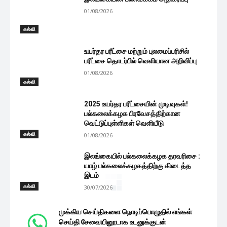
01/08/2026
கல்வி
உயர்தர பரீட்சை மற்றும் புலமைப்பரிசில்
பரீட்சை தொடர்பில் வெளியான அறிவிப்பு
01/08/2026
கல்வி
2025 உயர்தர பரீட்சையின் முடிவுகள்!
பல்கலைக்கழக பிரவேசத்திற்கான
வெட்டுப்புள்ளிகள் வெளியீடு
கல்வி
01/08/2026
இலங்கையில் பல்கலைக்கழக தரவரிசை :
யாழ் பல்கலைக்கழகத்திற்கு கிடைத்த
இடம்
கல்வி
30/07/2026
முக்கிய செய்திகளை நொடிப்பொழுதில் எங்கள்
செய்தி சேவையினூடாக உடனுக்குடன்