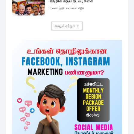
எதிராக கடும் நடவடிக்கை
3 மணத்தியாலங்கள் ago
மேலும் ஏற்றுக