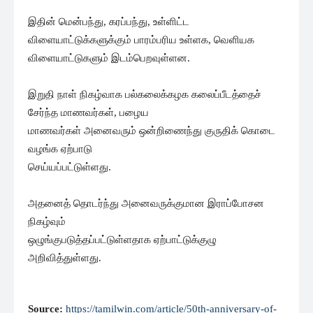
இதின் மென்பந்து, கரப்பந்து, உள்ளிட்ட
விளையாட்டுக்களுக்கும் பாரம்பரிய உள்ளக, வெளியக
விளையாட்டுகளும் இடம்பெறவுள்ளன.
இறுதி நாள் நிகழ்வாக பல்கலைக்கழக கலைப்பீடத்தைச்
சேர்ந்த மாணவர்கள், பழைய
மாணவர்கள் அனைவரும் ஒன்றிணைந்து குருதிக் கொடை
வழங்க ஏற்பாடு
செய்யப்பட்டுள்ளது.
அதனைத் தொடர்ந்து அனைவருக்குமான இராப்போசன
நிகழ்வும்
ஒழுங்குபடுத்தப்பட்டுள்ளதாக ஏற்பாட்டுக்குழு
அறிவித்துள்ளது.
Source:
https://tamilwin.com/article/50th-anniversary-of-