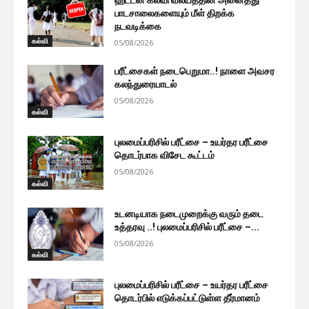
பாடசாலைகளையும் மீள் திறக்க
நடவடிக்கை
கல்வி
05/08/2026
பரீட்சைகள் நடைபெறுமா..! நாளை அவசர
கலந்துரையாடல்
05/08/2026
கல்வி
புலமைப்பரிசில் பரீட்சை – உயர்தர பரீட்சை
தொடர்பாக விசேட கூட்டம்
05/08/2026
கல்வி
உடனடியாக நடைமுறைக்கு வரும் தடை
உத்தரவு ..! புலமைப்பரிசில் பரீட்சை –...
05/08/2026
கல்வி
புலமைப்பரிசில் பரீட்சை – உயர்தர பரீட்சை
தொடர்பில் எடுக்கப்பட்டுள்ள தீர்மானம்