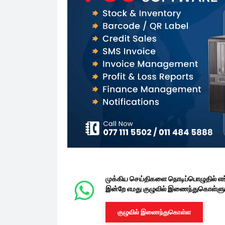
முக்கிய செய்திகளை நொடிப்பொழுதில் எ
இன்றே எமது குழுவில் இணைந்துகொள்ளுங
குழுவில் இணைந்துகொள்ள