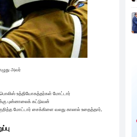
ொழுது அவர்
பொலிஸ் உத்தியோகத்தர்கள் மோட்டார்
க்கு புன்னாலைக் கட்டுவன்
 குறித்த மோட்டார் சைக்கிளை வலது காலால் உதைத்தார்,
ப்பு