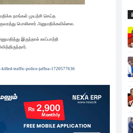
ிக்க நாங்கள் முயற்சி செய்த
குவரத்து பொலிஸார் அனுமதிக்கவில்லை.
தித்து இருந்தால் காப்பாற்றி
ித்திருந்தார்.
-killed-traffic-police-jaffna-1720577636