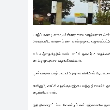
யாழ்ப்பாண (Jaffna) மின்சார சபை ஊழியரான செல்
செயற்பாடே காரணம் என வாக்குமூலம் வழங்கப்பட்ட
சம்பவத்தை நேரில் கண்ட சாட்சி ஒருவர் 2 மாதங்கள
வாக்குமூலத்தை வழங்கியுள்ளார்.
முன்னதாக யாழ் பலாலி பிரதான வீதியின் ஆயகடதை
எனினும், சாட்சி வழங்குவதற்கு பயந்த நிலையில் 
வழங்கியுள்ளார்.
நீதி நிலைநாட்டப்பட வேண்டும் என்பதற்காகவே து