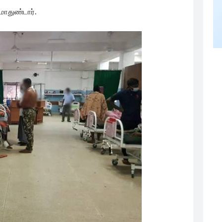
 மோதுண்டார்.