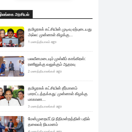
இலங்கை அரசியல்
தமிழரசுக் கட்சியின் முடிவு ஏற்புடையது
அல்ல: முன்னாள் கிழக்கு...
1 மணத்தியாலம் ago
பலவீனமடையும் முஸ்லீம் காங்கிரஸ்:
ரணிலுக்கு வலுக்கும் ஆதரவு
2 மணத்தியாலங்கள் ago
தமிழரசுக் கட்சியின் தீர்மானம்
பாராட்டத்தக்கது: முன்னாள் கிழக்கு
மாகாண...
3 மணத்தியாலங்கள் ago
மேன்முறையீட்டு நீதிமன்றத்தின் பதில்
தலைவர் நியமனம்
4 மணத்தியாலங்கள் ago