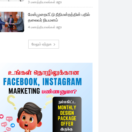
3 மணத்தியாலங்கள் ago
மேன்முறையீட்டு நீதிமன்றத்தின் பதில்
தலைவர் நியமனம்
4 மணத்தியாலங்கள் ago
மேலும் ஏற்றுக