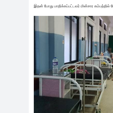
இதன் போது பாதிக்கப்பட்டவர் மின்சார கம்பத்தில்