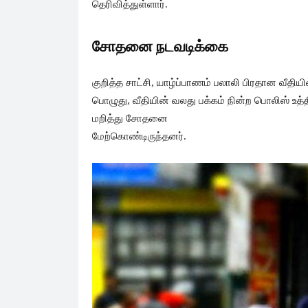
தெரிவித்துள்ளார்.
சோதனை நடவடிக்கை
குறித்த சாட்சி, யாழ்ப்பாணம் பலாலி பிரதான வீதி
பொழுது, வீதியின் வலது பக்கம் நின்ற பொலிஸ் உ
மறித்து சோதனை
மேற்கொண்டிருந்தனர்.