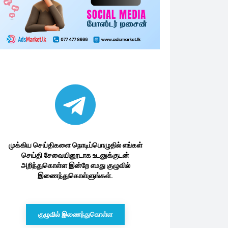
முக்கிய செய்திகளை நொடிப்பொழுதில் எங்கள்
செய்தி சேவையினூடாக உடனுக்குடன்
அறிந்துகொள்ள இன்றே எமது குழுவில்
இணைந்துகொள்ளுங்கள்.
குழுவில் இணைந்துகொள்ள