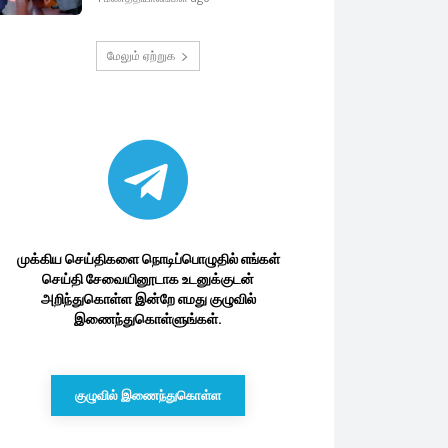
மேலும் ஏற்றுக
முக்கிய செய்திகளை நொடிப்பொழுதில் எங்கள்
செய்தி சேவையினூடாக உடனுக்குடன்
அறிந்துகொள்ள இன்றே எமது குழுவில்
இணைந்துகொள்ளுங்கள்.
குழுவில் இணைந்துகொள்ள