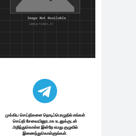
முக்கிய செய்திகளை நொடிப்பொழுதில் எங்கள்
செய்தி சேவையினூடாக உடனுக்குடன்
அறிந்துகொள்ள இன்றே எமது குழுவில்
இணைந்துகொள்ளுங்கள்.