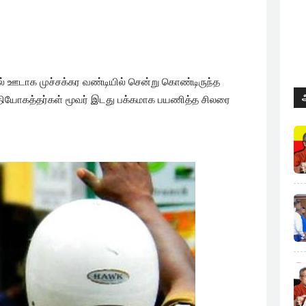
யில் ஊடாக முச்சக்கர வண்டியில் சென்று கொண்டிருந்த
த்தியோகத்தர்கள் மூவர் இடது பக்கமாக பயணித்த சிலரை