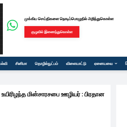
முக்கிய செய்திகளை நொடிப்பொழுதில் அறிந்துகொள்ள
குழுவில் இணைந்துகொள்ள
கல்வி
சினிமா
தொழில்நுட்பம்
விளையாட்டு
ஏனையவை
 உயிரிழந்த மின்சாரசபை ஊழியர் : பிரதான