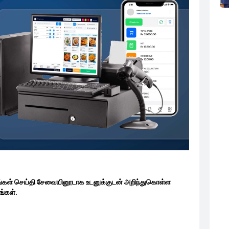
ங்கள் செய்தி சேவையினூடாக உடனுக்குடன் அறிந்துகொள்ள
்கள்.