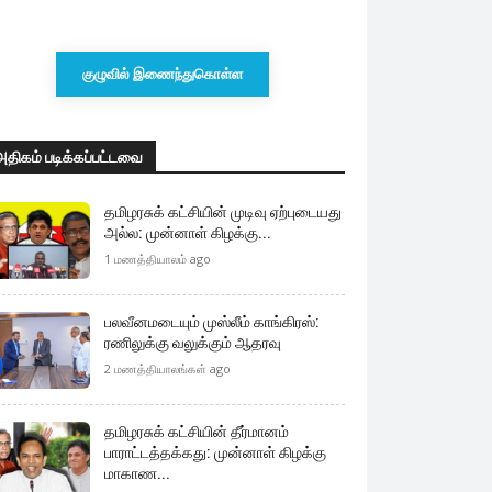
குழுவில் இணைந்துகொள்ள
அதிகம் படிக்கப்பட்டவை
தமிழரசுக் கட்சியின் முடிவு ஏற்புடையது
அல்ல: முன்னாள் கிழக்கு...
1 மணத்தியாலம் ago
பலவீனமடையும் முஸ்லீம் காங்கிரஸ்:
ரணிலுக்கு வலுக்கும் ஆதரவு
2 மணத்தியாலங்கள் ago
தமிழரசுக் கட்சியின் தீர்மானம்
பாராட்டத்தக்கது: முன்னாள் கிழக்கு
மாகாண...