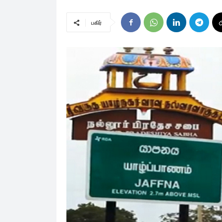
பகிர்