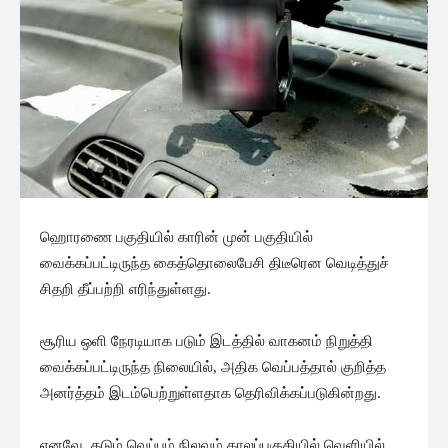
ஹொரணை பகுதியில் காரின் முன் பகுதியில்
வைக்கப்பட்டிருந்த கைத்தொலைபேசி திடீரென வெடித்துச்
சிதறி தீப்பற்றி எரிந்துள்ளது.
சூரிய ஒளி நேரடியாக படும் இடத்தில் வாகனம் நிறுத்தி
வைக்கப்பட்டிருந்த நிலையில், அதிக வெப்பத்தால் குறித்த
அனர்த்தம் இடம்பெற்றுள்ளதாக தெரிவிக்கப்படுகின்றது.
எனவே, கடும் வெப்பம் நிலவும் காலப்பகுதியில் வெளியில்