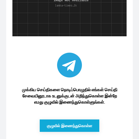
முக்கிய செய்திகளை நொடிப்பொழுதில் எங்கள் செய்தி
சேவையினூடாக உடனுக்குடன் அறிந்துகொள்ள இன்றே
எமது குழுவில் இணைந்துகொள்ளுங்கள்.
குழுவில் இணைந்துகொள்ள