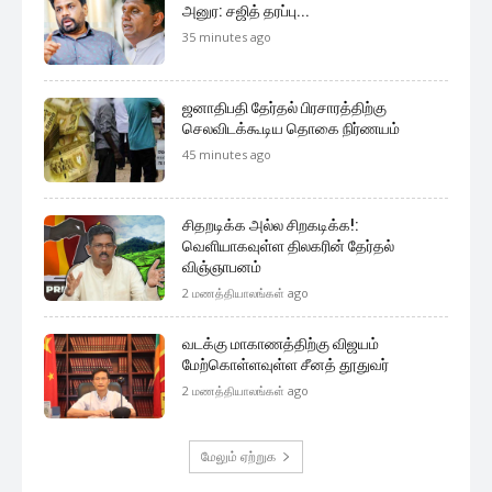
முக்கிய செய்திகளை நொடிப்பொழுதில் எங்கள் செய்தி
சேவையினூடாக உடனுக்குடன் அறிந்துகொள்ள இன்றே
எமது குழுவில் இணைந்துகொள்ளுங்கள்.