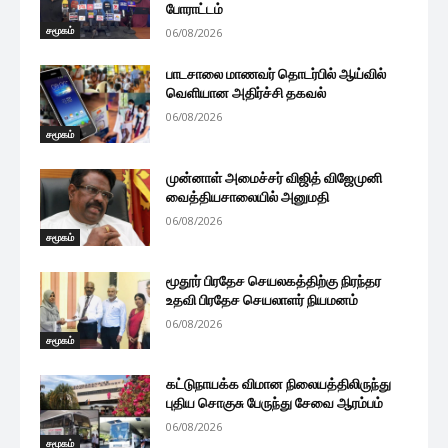
போராட்டம்
சமூகம்
06/08/2026
பாடசாலை மாணவர் தொடர்பில் ஆய்வில்
வெளியான அதிர்ச்சி தகவல்
06/08/2026
சமூகம்
முன்னாள் அமைச்சர் விஜித் விஜேமுனி
வைத்தியசாலையில் அனுமதி
06/08/2026
சமூகம்
மூதூர் பிரதேச செயலகத்திற்கு நிரந்தர
உதவி பிரதேச செயலாளர் நியமனம்
06/08/2026
சமூகம்
கட்டுநாயக்க விமான நிலையத்திலிருந்து
புதிய சொகுசு பேருந்து சேவை ஆரம்பம்
06/08/2026
சமூகம்