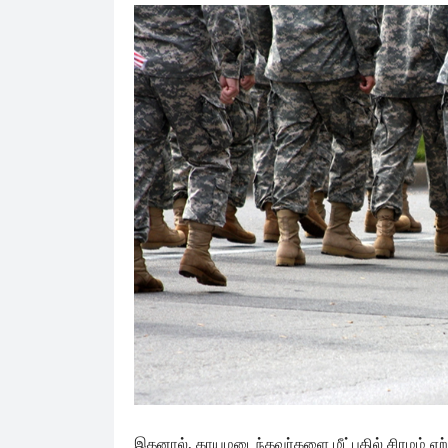
இதனால், காயமடைந்தவர்களை மீட்பதில் சிரமம் ஏற்