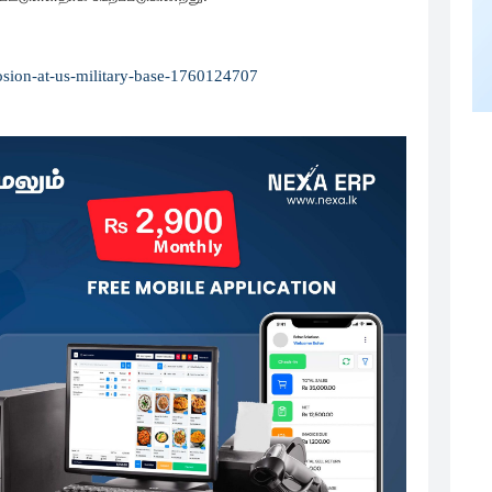
losion-at-us-military-base-1760124707