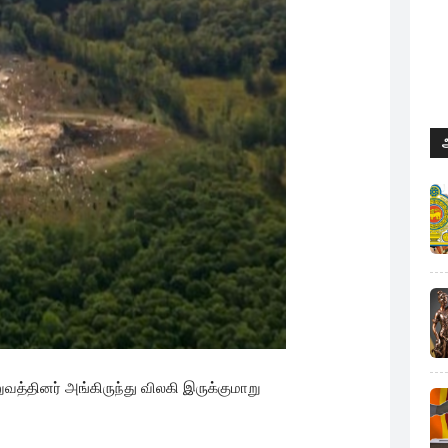
ுவத்தினர் அங்கிருந்து விலகி இருக்குமாறு