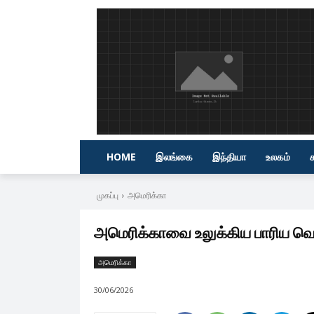
HOME
இலங்கை
இந்தியா
உலகம்
முகப்பு
அமெரிக்கா
அமெரிக்காவை உலுக்கிய பாரிய வெடிப்
அமெரிக்கா
30/06/2026