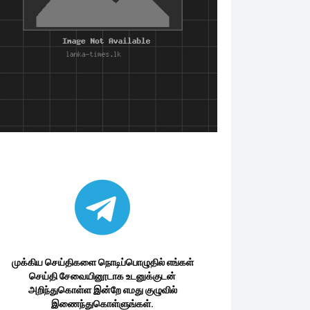
முக்கிய செய்திகளை நொடிப்பொழுதில் எங்கள்
செய்தி சேவையினூடாக உடனுக்குடன்
அறிந்துகொள்ள இன்றே எமது குழுவில்
இணைந்துகொள்ளுங்கள்.