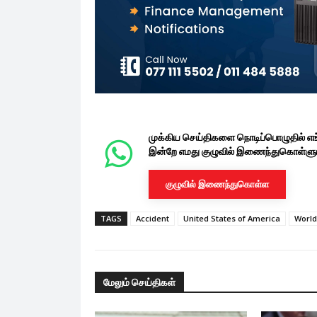
முக்கிய செய்திகளை நொடிப்பொழுதில் எ
இன்றே எமது குழுவில் இணைந்துகொள்ளுங
குழுவில் இணைந்துகொள்ள
TAGS
Accident
United States of America
World
மேலும் செய்திகள்