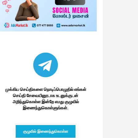
முக்கிய செய்திகளை நொடிப்பொழுதில் எங்கள்
செய்தி சேவையினூடாக உடனுக்குடன்
அறிந்துகொள்ள இன்றே எமது குழுவில்
இணைந்துகொள்ளுங்கள்.
குழுவில் இணைந்துகொள்ள