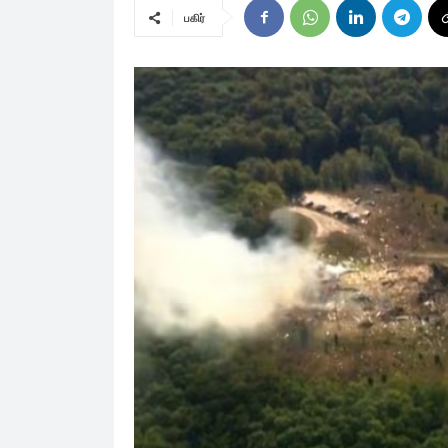
பகிர்