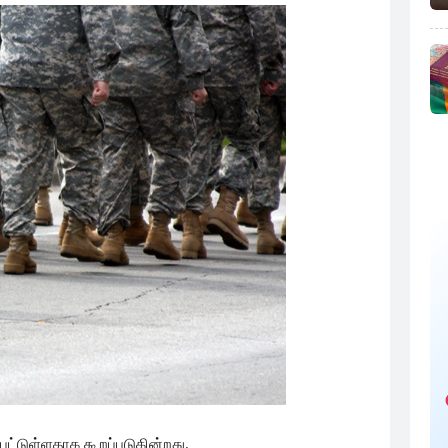
பட்டுள்ளதாக கூறப்படுகின்றது.