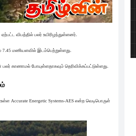
பட்ட விபத்தில் பலர் உயிரிழந்துள்ளனர்.
லை 7.45 மணியளவில் இடம்பெற்றுள்ளது.
ுடன் பலர் காணாமல் போயுள்ளதாகவும் தெரிவிக்கப்பட்டுள்ளது.
ம்
ல் உள்ள Accurate Energetic Systems-AES என்ற வெடிபொருள்