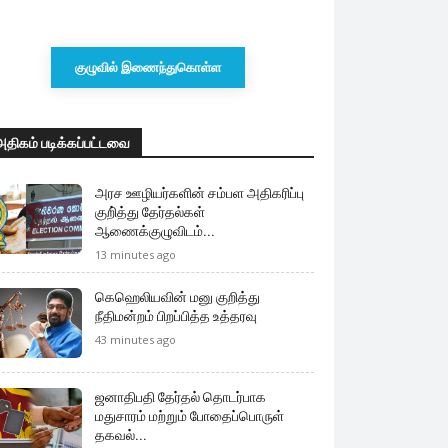
குழுவில் இணைந்துகொள்ள
அதிகம் படிக்கப்பட்டவை
அரச ஊழியர்களின் சம்பள அதிகரிப்பு
குறி்த்து தேர்தல்கள்
ஆணைக்குழுவிடம்...
13 minutes ago
கெஹெலியவின் மனு குறித்து
நீதிமன்றம் பிறப்பித்த உத்தரவு
43 minutes ago
ஜனாதிபதி தேர்தல் தொடர்பாக
மதுசாரம் மற்றும் போதைப்பொருள்
தகவல்...