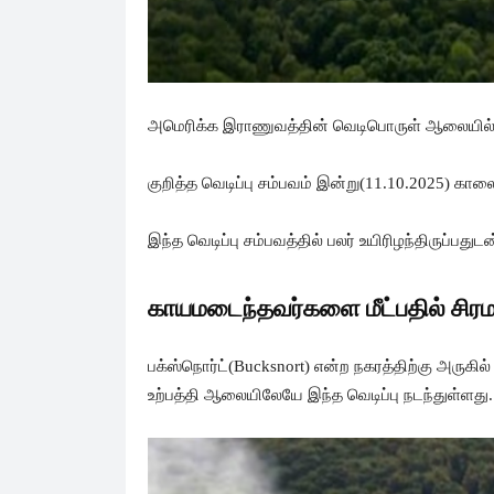
அமெரிக்க இராணுவத்தின் வெடிபொருள் ஆலையில் ஏற்
குறித்த வெடிப்பு சம்பவம் இன்று(11.10.2025) கா
இந்த வெடிப்பு சம்பவத்தில் பலர் உயிரிழந்திருப்பத
காயமடைந்தவர்களை மீட்பதில் சிரம
பக்ஸ்நொர்ட்(Bucksnort) என்ற நகரத்திற்கு அருகி
உற்பத்தி ஆலையிலேயே இந்த வெடிப்பு நடந்துள்ளது.