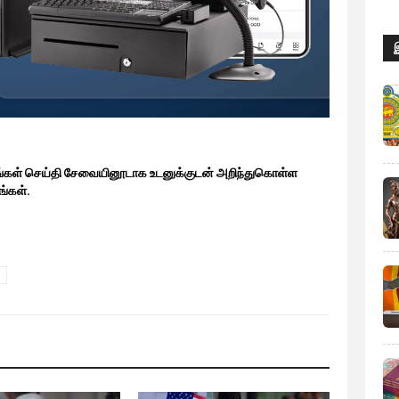
ங்கள் செய்தி சேவையினூடாக உடனுக்குடன் அறிந்துகொள்ள
்கள்.