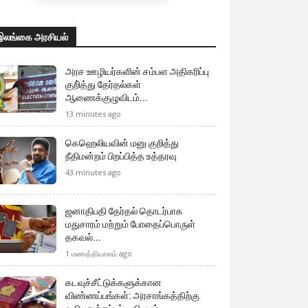
இலங்கை அரசியல்
அரச ஊழியர்களின் சம்பள அதிகரிப்பு
குறி்த்து தேர்தல்கள்
ஆணைக்குழுவிடம்...
13 minutes ago
கெஹெலியவின் மனு குறித்து
நீதிமன்றம் பிறப்பித்த உத்தரவு
43 minutes ago
ஜனாதிபதி தேர்தல் தொடர்பாக
மதுசாரம் மற்றும் போதைப்பொருள்
தகவல்...
1 மணத்தியாலம் ago
கடவுச்சீட்டுக்களுக்கான
விண்ணப்பங்கள்: அரசாங்கத்திற்கு