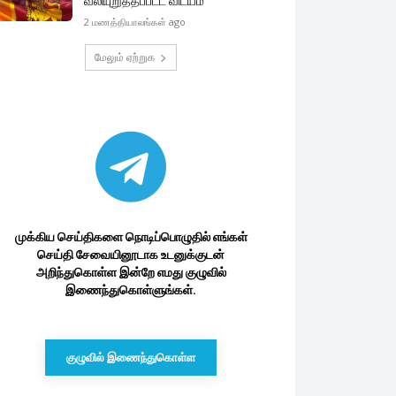
வலியுறுத்தப்பட்ட விடயம்
2 மணத்தியாலங்கள் ago
மேலும் ஏற்றுக
முக்கிய செய்திகளை நொடிப்பொழுதில் எங்கள்
செய்தி சேவையினூடாக உடனுக்குடன்
அறிந்துகொள்ள இன்றே எமது குழுவில்
இணைந்துகொள்ளுங்கள்.
குழுவில் இணைந்துகொள்ள