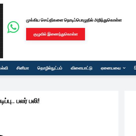
முக்கிய செய்திகளை நொடிப்பொழுதில் அறிந்துகொள்ள
குழுவில் இணைந்துகொள்ள
கல்வி
சினிமா
தொழில்நுட்பம்
விளையாட்டு
ஏனையவை
பு.. பலர் பலி!