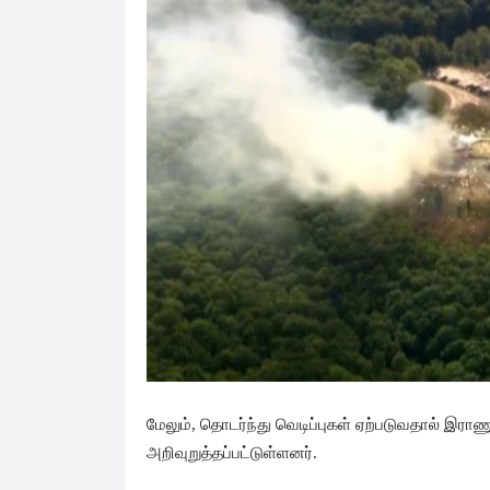
மேலும், தொடர்ந்து வெடிப்புகள் ஏற்படுவதால் இராண
அறிவுறுத்தப்பட்டுள்ளனர்.