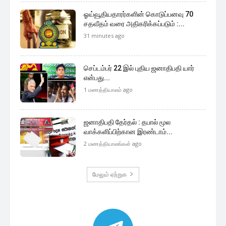
ஓய்வூதியதாரர்களின் கொடுப்பனவு 70
சதவீதம் வரை அதிகரிக்கப்படும் :...
31 minutes ago
செப்டம்பர் 22 இல் புதிய ஜனாதிபதி யார்
என்பது...
1 மணத்தியாலம் ago
ஜனாதிபதி தேர்தல் : தபால் மூல
வாக்களிப்பிற்கான இரண்டாம்...
2 மணத்தியாலங்கள் ago
மேலும் ஏற்றுக