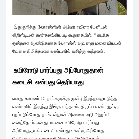
இதுகுறித்து லோரன்ஸின் அம்மா ரவீனா டேனியல்
கிறிஸ்டியன் கண்கலங்கியபடி கூறுகையில், “ கடந்த
ஒன்றரை ஆண்டுகளாக லோரன்ஸ் அவனது மனைவியுடன்
வேலை நிமித்தமாக லண்டனில் வசித்து வந்தான்.
உயிரோடு பார்ப்பது அப்போதுதான்
கடைசி என்பது தெரியாது
எனது கணவர் 15 நாட்களுக்கு முன்பு இறந்ததையடுத்து
லண்டனில் இருந்து இங்கு வந்தான். திரும்ப லண்டனுக்கு
புறப்படும்போது நாங்கள்தான் அவனை வழி அனுப்பி
வைத்தோம். எனது மகனை உயிரோடு பார்ப்பது
அப்போதுதான் கடைசி என்பது எனக்கு அப்போது
தெரியாது” என்று கதறிஅழுதபடி தெரிவித்தார்.