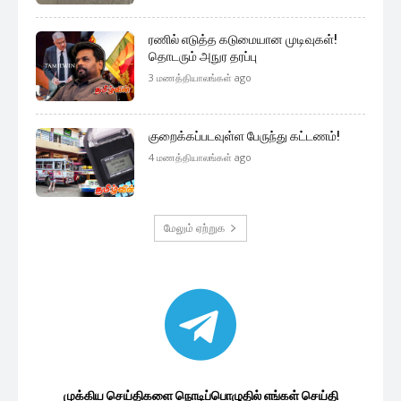
ரணில் எடுத்த கடுமையான முடிவுகள்!
தொடரும் அநுர தரப்பு
3 மணத்தியாலங்கள் ago
குறைக்கப்படவுள்ள பேருந்து கட்டணம்!
4 மணத்தியாலங்கள் ago
மேலும் ஏற்றுக
முக்கிய செய்திகளை நொடிப்பொழுதில் எங்கள் செய்தி