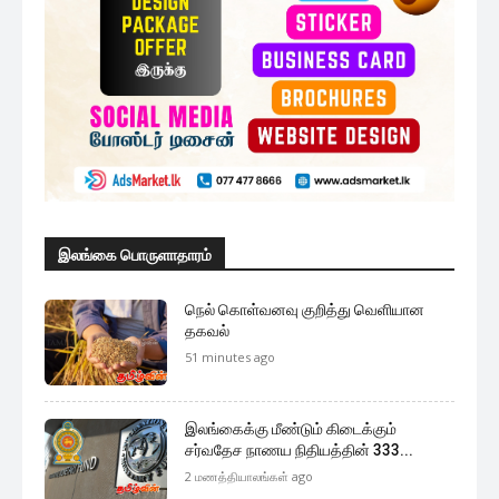
இலங்கை பொருளாதாரம்
நெல் கொள்வனவு குறித்து வெளியான
தகவல்
51 minutes ago
இலங்கைக்கு மீண்டும் கிடைக்கும்
சர்வதேச நாணய நிதியத்தின் 333...
2 மணத்தியாலங்கள் ago