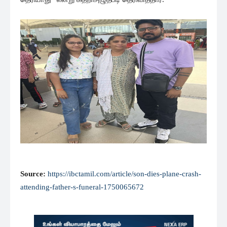
Source:
https://ibctamil.com/article/son-dies-plane-crash-
attending-father-s-funeral-1750065672