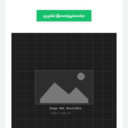
குழுவில் இணைந்துகொள்ள