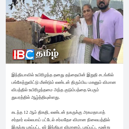
இந்தியாவில் உயிரிழந்த தனது தந்தையின் இறுதி சடங்கில்
பங்கேற்றுவிட்டு மீண்டும் லண்டன் திரும்பிய மகனும் விமான
விபத்தில் உயிரிழந்தமை அந்த குடும்பத்தை பெரும்
துயரத்தில் ஆழ்த்தியுள்ளது.
கடந்த 12 ஆம் திகதி, லண்டன் நகருக்கு அகமதாபாத்
சர்தார் வல்லபாய் பட்டேல் சர்வதேச விமான நிலையத்தில்
இருந்து புறப்பட்ட ஏர் இந்தியா விமானம், புறப்பட்ட மூன்று