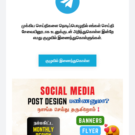
முக்கிய செய்திகளை நொடிப்பொழுதில் எங்கள் செய்தி
சேவையினூடாக உடனுக்குடன் அறிந்துகொள்ள இன்றே
எமது குழுவில் இணைந்துகொள்ளுங்கள்.
குழுவில் இணைந்துகொள்ள