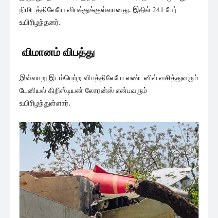
நிமிடத்திலேயே விபத்துக்குள்ளானது. இதில் 241 பேர்
உயிரிழந்தனர்.
விமானம் விபத்து
இவ்வாறு இடம்பெற்ற விபத்திலேயே லண்டனில் வசித்துவரும்
டேனியல் கிறிஸ்டியன் லோரன்ஸ் என்பவரும்
உயிரிழந்துள்ளார்.