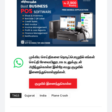
முக்கிய செய்திகளை நொடிப்பொழுதில் எங்கள்
செய்தி சேவையினூடாக உடனுக்குடன்
அறிந்துகொள்ள இன்றே எமது குழுவில்
இணைந்துகொள்ளுங்கள்.
குழுவில் இணைந்துகொள்ள
TAGS
Gujarat
India
Plane Crash