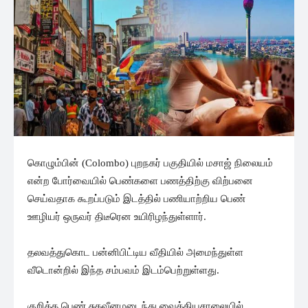
கொழும்பின் (Colombo) புறநகர் பகுதியில் மசாஜ் நிலையம்
என்ற போர்வையில் பெண்களை பணத்திற்கு விற்பனை
செய்வதாக கூறப்படும் இடத்தில் பணியாற்றிய பெண்
ஊழியர் ஒருவர் திடீரென உயிரிழந்துள்ளார்.
தலவத்துகொட பன்னிபிட்டிய வீதியில் அமைந்துள்ள
வீடொன்றில் இந்த சம்பவம் இடம்பெற்றுள்ளது.
குறித்த பெண் சுகவீனமடைந்து வைத்தியசாலையில்