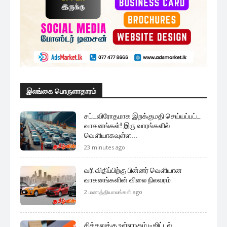
மேலும் ஏற்றுக
முக்கிய செய்திகளை நொடிப்பொழுதில் எங்கள் செய்தி
சேவையினூடாக உடனுக்குடன் அறிந்துகொள்ள இன்றே
எமது குழுவில் இணைந்துகொள்ளுங்கள்.
குழுவில் இணைந்துகொள்ள