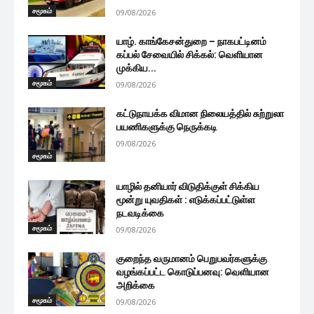
சமூகம்
09/08/2026
யாழ். காங்கேசன்துறை – நாகபட்டினம்
கப்பல் சேவையில் சிக்கல்: வெளியான
முக்கிய...
சமூகம்
09/08/2026
கட்டுநாயக்க விமான நிலையத்தில் சுற்றுலா
பயணிகளுக்கு நெருக்கடி
09/08/2026
சமூகம்
யாழில் தனியார் விடுதிக்குள் சிக்கிய
மூன்று யுவதிகள் : எடுக்கப்பட்டுள்ள
நடவடிக்கை
சமூகம்
09/08/2026
குறைந்த வருமானம் பெறுபவர்களுக்கு
வழங்கப்பட்ட கொடுப்பனவு: வெளியான
அறிக்கை
சமூகம்
09/08/2026