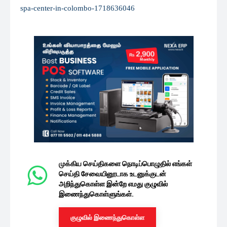
spa-center-in-colombo-1718636046
முக்கிய செய்திகளை நொடிப்பொழுதில் எங்கள்
செய்தி சேவையினூடாக உடனுக்குடன்
அறிந்துகொள்ள இன்றே எமது குழுவில்
இணைந்துகொள்ளுங்கள்.
குழுவில் இணைந்துகொள்ள