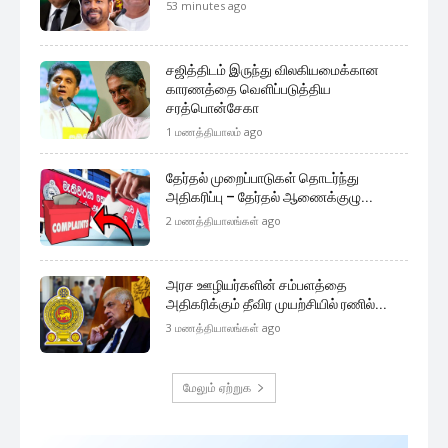
முக்கிய செய்திகளை நொடிப்பொழுதில் எங்கள் செய்தி
சேவையினூடாக உடனுக்குடன் அறிந்துகொள்ள இன்றே
எமது குழுவில் இணைந்துகொள்ளுங்கள்.