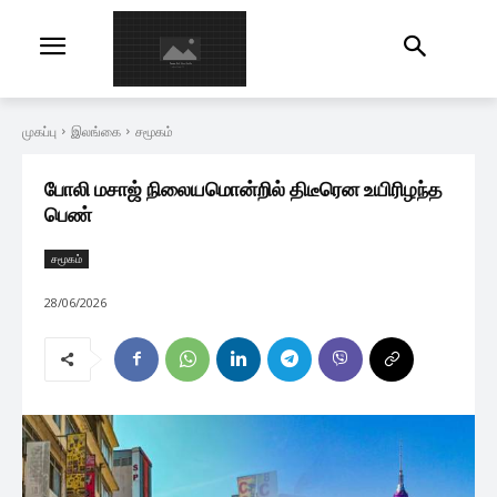
முகப்பு
இலங்கை
சமூகம்
போலி மசாஜ் நிலையமொன்றில் திடீரென உயிரிழந்த
பெண்
சமூகம்
28/06/2026