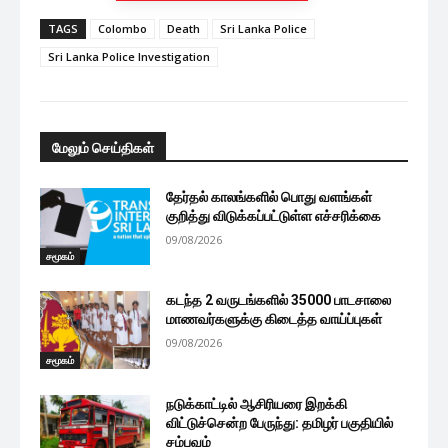
TAGS
Colombo
Death
Sri Lanka Police
Sri Lanka Police Investigation
மேலும் செய்திகள்
தேர்தல் காலங்களில் பொது வளங்கள்
குறித்து விடுக்கப்பட்டுள்ள எச்சரிக்கை
09/08/2026
சமூகம்
கடந்த 2 வருடங்களில் 35000 பாடசாலை
மாணவர்களுக்கு கிடைத்த வாய்ப்புகள்
09/08/2026
சமூகம்
நடுக்காட்டில் ஆசிரியரை இறக்கி
விட்டுச்சென்ற பேருந்து: தமிழர் பகுதியில்
சம்பவம்