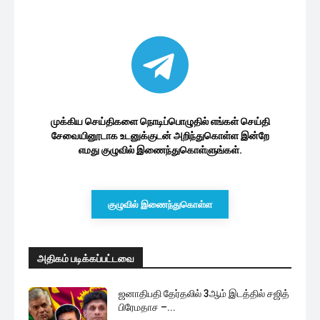
முக்கிய செய்திகளை நொடிப்பொழுதில் எங்கள் செய்தி
சேவையினூடாக உடனுக்குடன் அறிந்துகொள்ள இன்றே
எமது குழுவில் இணைந்துகொள்ளுங்கள்.
குழுவில் இணைந்துகொள்ள