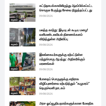
கட்டுநாயக்காவிலிருந்து ஆரம்பிக்கப்பட்ட
சொகுசு பேருந்து சேவை நிறுத்தப்பட்டது
09/08/2026
சமூகம்
பலத்த காற்று: இடியுடன் கூடிய மழை!
வளிமண்டலவியல் திணைக்களம்
விடுத்துள்ள அறிவிப்பு
சமூகம்
09/08/2026
இலங்கையர்களுக்கு ஏற்பட்டுள்ள
மற்றுமொரு ஆபத்து: அதிகரிக்கும்
மரணங்கள்
சமூகம்
09/08/2026
போதைப் பொருளுக்கு எதிராக
விழிப்புணர்வை ஏற்படுத்தும் “கழுமரம்”
தெருவெளி நாடகம்
சமூகம்
09/08/2026
அரச ஓய்வூதியதாரர்களுக்கான மேலதிக