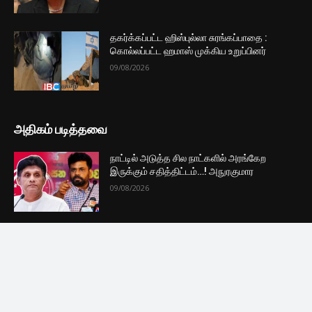
முக்கிய செய்திகளை நொடிப்பொழுதில் எங்கள் செய்தி
சேவையினூடாக உடனுக்குடன் அறிந்துகொள்ள இன்றே
எமது குழுவில் இணைந்துகொள்ளுங்கள்.
குழுவில் இணைந்துகொள்ள
புதியவை