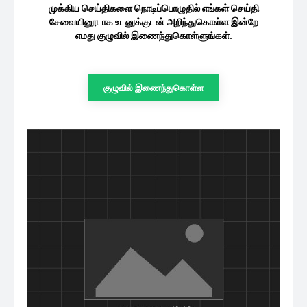
முக்கிய செய்திகளை நொடிப்பொழுதில் எங்கள் செய்தி
சேவையினூடாக உடனுக்குடன் அறிந்துகொள்ள இன்றே
எமது குழுவில் இணைந்துகொள்ளுங்கள்.
குழுவில் இணைந்துகொள்ள