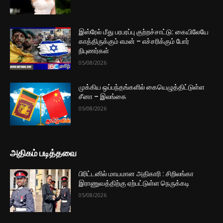
இஸ்ரேல் மீது பரபரப்பு குற்றச்சாட்டு: கையிலேயே
காத்திருக்கும் எமன் – எச்சரிக்கும் போர்
நிபுணர்கள்
05/08/2026
முக்கிய ஒப்பந்தங்களில் கையெழுத்திட்டுள்ள
சீனா – இலங்கை
05/08/2026
அதிகம் படித்தவை
பிரிட்டனில் மாயமான அதிகாரி : சிறிலங்கா
இராணுவத்திற்கு ஏற்பட்டுள்ள நெருக்கடி
05/08/2026