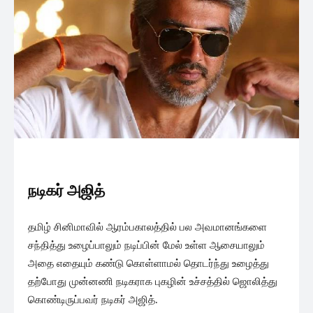
நடிகர் அஜித்
தமிழ் சினிமாவில் ஆரம்பகாலத்தில் பல அவமானங்களை
சந்தித்து உழைப்பாலும் நடிப்பின் மேல் உள்ள ஆசையாலும்
அதை எதையும் கண்டு கொள்ளாமல் தொடர்ந்து உழைத்து
தற்போது முன்னணி நடிகராக புகழின் உச்சத்தில் ஜொலித்து
கொண்டிருப்பவர் நடிகர் அஜித்.