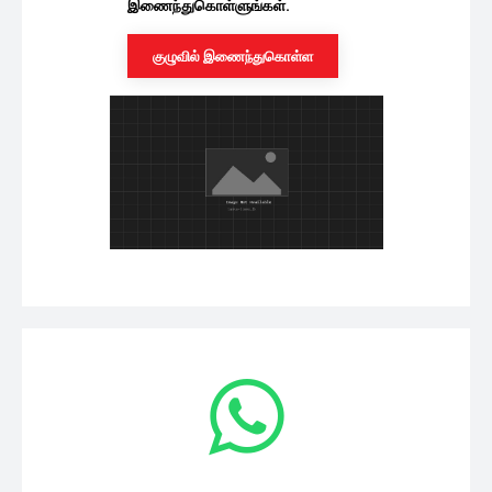
இணைந்துகொள்ளுங்கள்.
குழுவில் இணைந்துகொள்ள