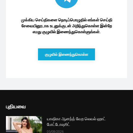
முக்கிய செய்திகளை நொடிப்பொழுதில் எங்கள் செய்தி
சேவையினூடாக உடனுக்குடன் அறிந்துகொள்ள இன்றே
எமது குழுவில் இணைந்துகொள்ளுங்கள்.
குழுவில் இணைந்துகொள்ள
புதியவை
யாஷிகா ஆனந்த் வேற லெவல் ஹாட்
போட்டோஷூட்
05/08/2026