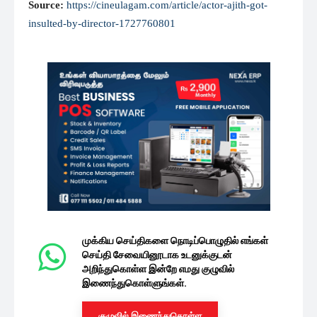
Source:
https://cineulagam.com/article/actor-ajith-got-
insulted-by-director-1727760801
முக்கிய செய்திகளை நொடிப்பொழுதில் எங்கள்
செய்தி சேவையினூடாக உடனுக்குடன்
அறிந்துகொள்ள இன்றே எமது குழுவில்
இணைந்துகொள்ளுங்கள்.
குழுவில் இணைந்துகொள்ள