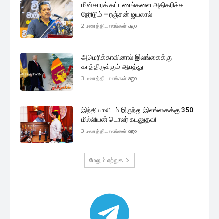
மின்சாரக் கட்டணங்களை அதிகரிக்க
நேரிடும் – ரஞ்சன் ஜயலால்
2 மணத்தியாலங்கள் ago
அமெரிக்காவினால் இலங்கைக்கு
காத்திருக்கும் ஆபத்து
3 மணத்தியாலங்கள் ago
இந்தியாவிடம் இருந்து இலங்கைக்கு 350
மில்லியன் டொலர் கடனுதவி
3 மணத்தியாலங்கள் ago
மேலும் ஏற்றுக