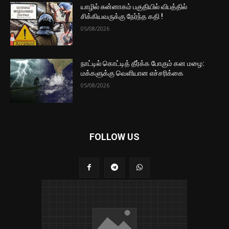
யாழில் சுன்னாகம் பகுதியில் விபத்தில்
சிக்கியவருக்கு நேர்ந்த கதி !
05/08/2026
நாட்டில் கொட்டித் தீர்க்க போகும் கன மழை:
மக்களுக்கு வெளியான எச்சரிக்கை
05/08/2026
FOLLOW US