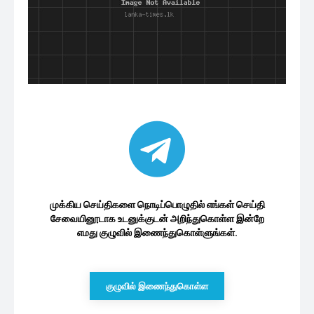
முக்கிய செய்திகளை நொடிப்பொழுதில் எங்கள் செய்தி
சேவையினூடாக உடனுக்குடன் அறிந்துகொள்ள இன்றே
எமது குழுவில் இணைந்துகொள்ளுங்கள்.
குழுவில் இணைந்துகொள்ள