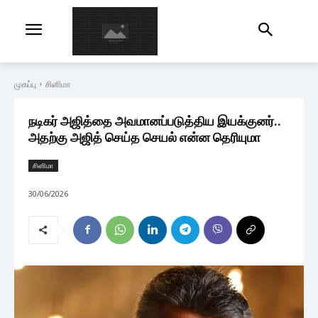
முகப்பு
சினிமா
நடிகர் அஜித்தை அவமானப்படுத்திய இயக்குனர்..
அதற்கு அஜித் செய்த செயல் என்ன தெரியுமா
சினிமா
30/06/2026