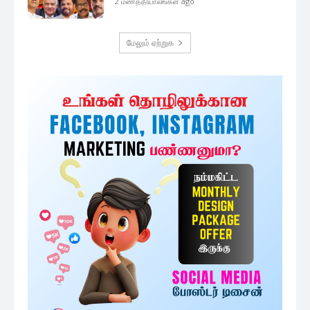
2 மணத்தியாலங்கள் ago
மேலும் ஏற்றுக