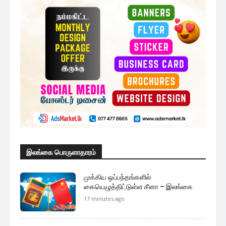
இலங்கை பொருளாதாரம்
முக்கிய ஒப்பந்தங்களில்
கையெழுத்திட்டுள்ள சீனா – இலங்கை
17 minutes ago