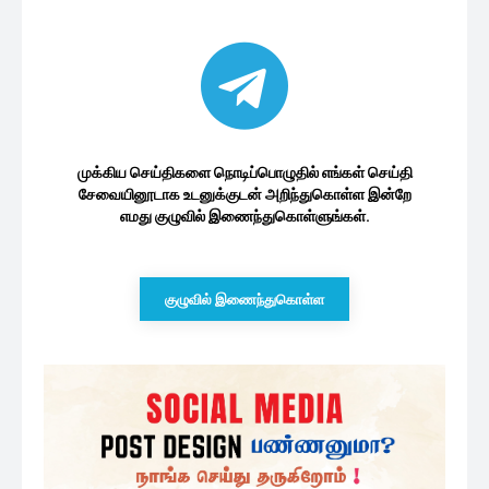
முக்கிய செய்திகளை நொடிப்பொழுதில் எங்கள் செய்தி
சேவையினூடாக உடனுக்குடன் அறிந்துகொள்ள இன்றே
எமது குழுவில் இணைந்துகொள்ளுங்கள்.
குழுவில் இணைந்துகொள்ள