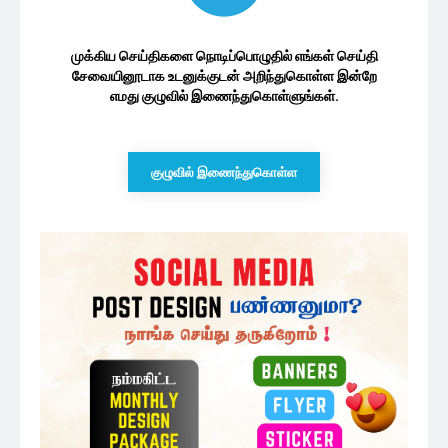
முக்கிய செய்திகளை நொடிப்பொழுதில் எங்கள் செய்தி
சேவையினூடாக உடனுக்குடன் அறிந்துகொள்ள இன்றே
எமது குழுவில் இணைந்துகொள்ளுங்கள்.
குழுவில் இணைந்துகொள்ள