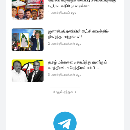
எதிராக கடும் நடவடிக்கை
1 மணத்தியாலம் ago
ஜனாதிபதி ரணிலின் ஆட்சி காலத்தில்
நிகழ்ந்த மாற்றங்கள்!
2 மணத்தியாலங்கள் ago
தமிழ் மக்களை தொடர்ந்து ஏமாற்றும்
சுமந்திரன்: கஜேந்திரன் எம்.பி...
3 மணத்தியாலங்கள் ago
மேலும் ஏற்றுக