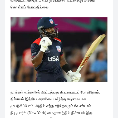
விளையாடுகிறோம் என்று பெயரை நினைத்து அச்சம்
கொள்ளப் போவதில்லை.
நாங்கள் எங்களின் ஆட்டத்தை விளையாடப் போகிறோம்.
நிச்சயம் இந்திய அணியை வீழ்த்த கடுமையாக
முயற்சிப்போம். அதில் எந்த சந்தேகமும் வேண்டாம்.
நியூயார்க் (New York) மைதானத்தில் நிச்சயம் இரு