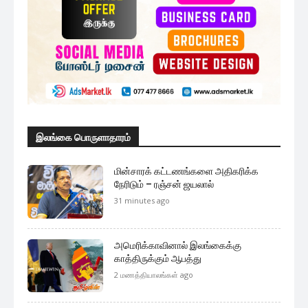
இலங்கை பொருளாதாரம்
மின்சாரக் கட்டணங்களை அதிகரிக்க
நேரிடும் – ரஞ்சன் ஜயலால்
31 minutes ago
அமெரிக்காவினால் இலங்கைக்கு
காத்திருக்கும் ஆபத்து
2 மணத்தியாலங்கள் ago