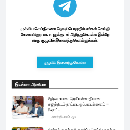
முக்கிய செய்திகளை நொடிப்பொழுதில் எங்கள் செய்தி
சேவையினூடாக உடனுக்குடன் அறிந்துகொள்ள இன்றே
எமது குழுவில் இணைந்துகொள்ளுங்கள்.
குழுவில் இணைந்துகொள்ள
இலங்கை அரசியல்
நேர்மையான அரசியல்வாதியான
சஜித்திடம் நாட்டை ஒப்படைக்கலாம் –
ரிஷாட்...
1 மணத்தியாலம் ago
தேர்தல் கருத்துக் கணிப்பு செய்வோருக்கு